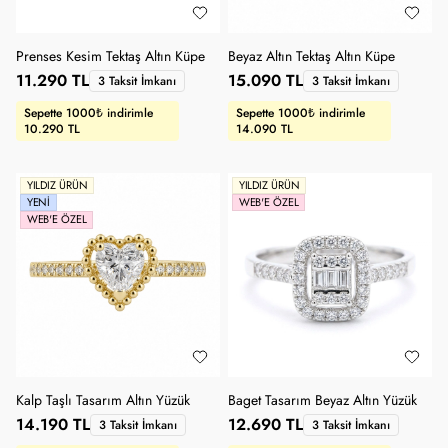
Prenses Kesim Tektaş Altın Küpe
Beyaz Altın Tektaş Altın Küpe
11.290 TL
15.090 TL
3 Taksit İmkanı
3 Taksit İmkanı
Sepette 1000₺ indirimle
Sepette 1000₺ indirimle
10.290 TL
14.090 TL
YILDIZ ÜRÜN
YILDIZ ÜRÜN
YENI
WEB'E ÖZEL
WEB'E ÖZEL
Kalp Taşlı Tasarım Altın Yüzük
Baget Tasarım Beyaz Altın Yüzük
14.190 TL
12.690 TL
3 Taksit İmkanı
3 Taksit İmkanı