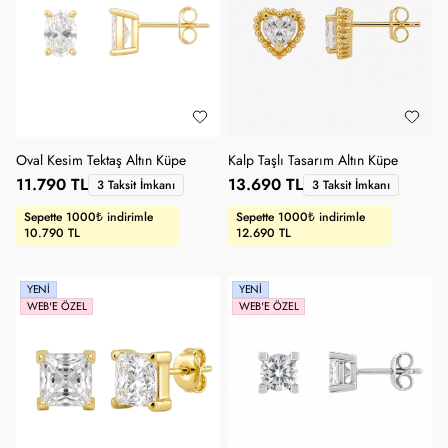
Oval Kesim Tektaş Altın Küpe
Kalp Taşlı Tasarım Altın Küpe
11.790 TL
13.690 TL
3 Taksit İmkanı
3 Taksit İmkanı
Sepette 1000₺ indirimle
Sepette 1000₺ indirimle
10.790 TL
12.690 TL
YENI
YENI
WEB'E ÖZEL
WEB'E ÖZEL