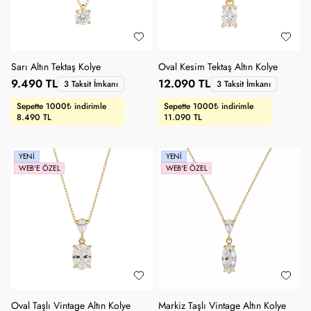
Sarı Altın Tektaş Kolye
Oval Kesim Tektaş Altın Kolye
9.490 TL
12.090 TL
3 Taksit İmkanı
3 Taksit İmkanı
Sepette 1000₺ indirimle
Sepette 1000₺ indirimle
8.490 TL
11.090 TL
YENI
YENI
WEB'E ÖZEL
WEB'E ÖZEL
Oval Taşlı Vintage Altın Kolye
Markiz Taşlı Vintage Altın Kolye