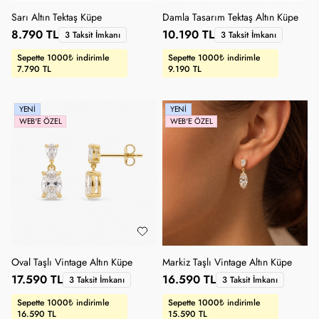
Sarı Altın Tektaş Küpe
Damla Tasarım Tektaş Altın Küpe
8.790 TL
10.190 TL
3 Taksit İmkanı
3 Taksit İmkanı
Sepette 1000₺ indirimle
Sepette 1000₺ indirimle
7.790 TL
9.190 TL
YENI
YENI
WEB'E ÖZEL
WEB'E ÖZEL
Oval Taşlı Vintage Altın Küpe
Markiz Taşlı Vintage Altın Küpe
17.590 TL
16.590 TL
3 Taksit İmkanı
3 Taksit İmkanı
Sepette 1000₺ indirimle
Sepette 1000₺ indirimle
16.590 TL
15.590 TL