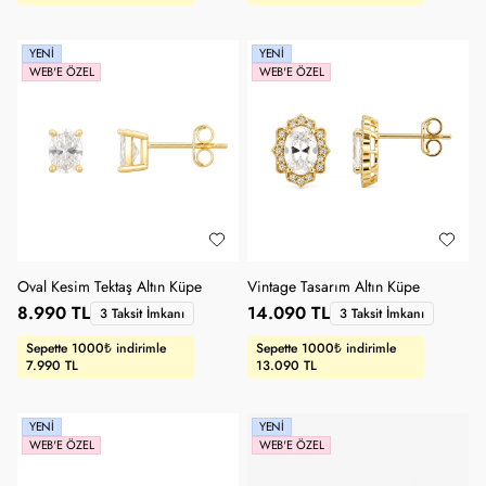
YENI
YENI
WEB'E ÖZEL
WEB'E ÖZEL
Oval Kesim Tektaş Altın Küpe
Vintage Tasarım Altın Küpe
8.990 TL
14.090 TL
3 Taksit İmkanı
3 Taksit İmkanı
Sepette 1000₺ indirimle
Sepette 1000₺ indirimle
7.990 TL
13.090 TL
YENI
YENI
WEB'E ÖZEL
WEB'E ÖZEL