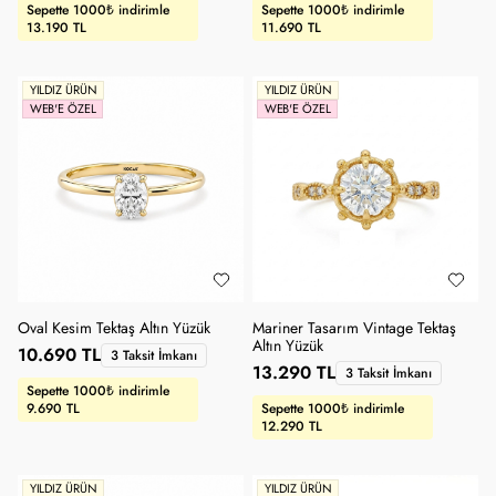
Sepette 1000₺ indirimle
Sepette 1000₺ indirimle
13.190 TL
11.690 TL
YILDIZ ÜRÜN
YILDIZ ÜRÜN
WEB'E ÖZEL
WEB'E ÖZEL
Oval Kesim Tektaş Altın Yüzük
Mariner Tasarım Vintage Tektaş
Altın Yüzük
10.690 TL
3 Taksit İmkanı
13.290 TL
3 Taksit İmkanı
Sepette 1000₺ indirimle
9.690 TL
Sepette 1000₺ indirimle
12.290 TL
YILDIZ ÜRÜN
YILDIZ ÜRÜN