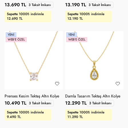
13.690 TL
13.190 TL
3 Taksit İmkanı
3 Taksit İmkanı
Sepette 1000₺ indirimle
Sepette 1000₺ indirimle
12.690 TL
12.190 TL
YENI
YENI
WEB'E ÖZEL
WEB'E ÖZEL
Prenses Kesim Tektaş Altın Kolye
Damla Tasarım Tektaş Altın Kolye
10.490 TL
12.290 TL
3 Taksit İmkanı
3 Taksit İmkanı
Sepette 1000₺ indirimle
Sepette 1000₺ indirimle
9.490 TL
11.290 TL