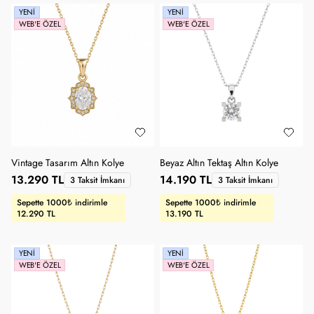
YENI
YENI
WEB'E ÖZEL
WEB'E ÖZEL
Vintage Tasarım Altın Kolye
Beyaz Altın Tektaş Altın Kolye
13.290 TL
14.190 TL
3 Taksit İmkanı
3 Taksit İmkanı
Sepette 1000₺ indirimle
Sepette 1000₺ indirimle
12.290 TL
13.190 TL
YENI
YENI
WEB'E ÖZEL
WEB'E ÖZEL