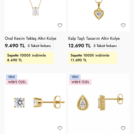
Oval Kesim Tektaş Altın Kolye
Kalp Taşlı Tasarım Altın Kolye
9.490 TL
12.690 TL
3 Taksit İmkanı
3 Taksit İmkanı
Sepette 1000₺ indirimle
Sepette 1000₺ indirimle
8.490 TL
11.690 TL
YENI
YENI
WEB'E ÖZEL
WEB'E ÖZEL