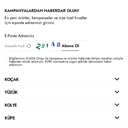
KAMPANYALARDAN HABERDAR OLUN!
En yeni ürünler, kampanyalar ve size özel fırsatlar
için e-posta adresinizi giriniz.
Abone Ol
Bilgilerimin
Gizlilik Onayı ile kampanya ve ürünler hakkında iletişim kanalları yoluyla
haberdar olmak istiyorum.
KVKK mevzuatına uygun şekilde işlenmesini kabul
ediyorum.
KOÇAK
YÜZÜK
KOLYE
KÜPE