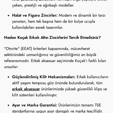
çeken, prestijli ve ağırbaşlı modeller.
Halat ve Figaro Zincirler:
Modern ve dinamik bir tarzı
yansıtan, hem tek başına hem de bir kolye ucuyla
kullanılabilen esnek tasarımlar.
Neden Koçak Erkek Altın Zincirlerini Tercih Etmelisiniz?
"Otorite" (EEAT) kriterleri kapsamında, mücevherat
sektöründeki uzmanlığımız ve güvenilirliğimiz en büyük
referansımızdır. Erkek aksesuar seçiminde Koçak'ı farklı kılan
unsurlar:
Güçlendirilmiş Kilit Mekanizmaları:
Erkek kullanıcıların
aktif yaşam temposu göz önünde bulundurularak, tüm
erkek aksesuar
ürünlerimizde yüksek güvenlikli klips ve
kilit sistemleri kullanılmıştır.
Ayar ve Marka Garantisi:
Ürünlerimizin tamamı TSE
standartlarına uygun ayar damgalı ve marka tescillidir.