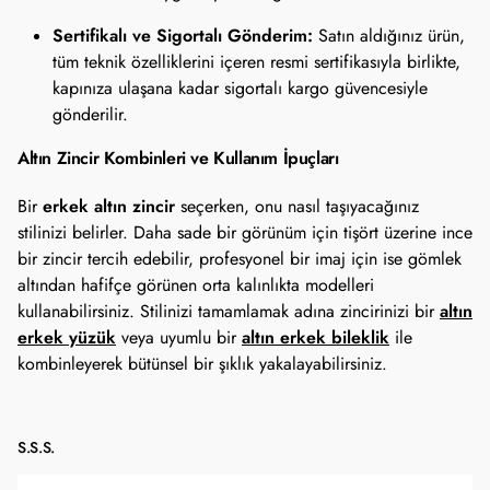
Sertifikalı ve Sigortalı Gönderim:
Satın aldığınız ürün,
tüm teknik özelliklerini içeren resmi sertifikasıyla birlikte,
kapınıza ulaşana kadar sigortalı kargo güvencesiyle
gönderilir.
Altın Zincir Kombinleri ve Kullanım İpuçları
erkek altın zincir
Bir
seçerken, onu nasıl taşıyacağınız
stilinizi belirler. Daha sade bir görünüm için tişört üzerine ince
bir zincir tercih edebilir, profesyonel bir imaj için ise gömlek
altından hafifçe görünen orta kalınlıkta modelleri
altın
kullanabilirsiniz. Stilinizi tamamlamak adına zincirinizi bir
erkek yüzük
altın erkek bileklik
veya uyumlu bir
ile
kombinleyerek bütünsel bir şıklık yakalayabilirsiniz.
S.S.S.