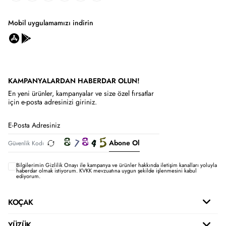
Mobil uygulamamızı indirin
KAMPANYALARDAN HABERDAR OLUN!
En yeni ürünler, kampanyalar ve size özel fırsatlar
için e-posta adresinizi giriniz.
Abone Ol
Bilgilerimin
Gizlilik Onayı ile kampanya ve ürünler hakkında iletişim kanalları yoluyla
haberdar olmak istiyorum.
KVKK mevzuatına uygun şekilde işlenmesini kabul
ediyorum.
KOÇAK
YÜZÜK