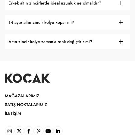
Erkek altın zincirlerde ideal uzunluk ne olmalıdır?
14 ayar altın zincir kolye kopar mı?
Altın zincir kolye zamanla renk değiştirir mi?
MAĞAZALARIMIZ
SATIŞ NOKTALARIMIZ
İLETIŞIM