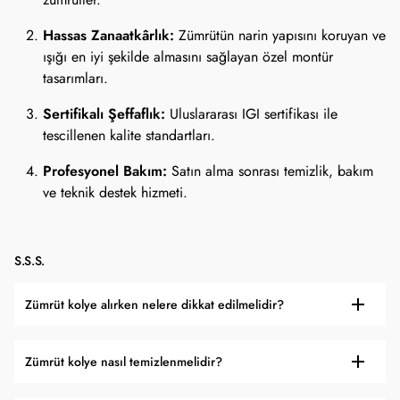
zümrütler.
Hassas Zanaatkârlık:
Zümrütün narin yapısını koruyan ve
ışığı en iyi şekilde almasını sağlayan özel montür
tasarımları.
Sertifikalı Şeffaflık:
Uluslararası IGI sertifikası ile
tescillenen kalite standartları.
Profesyonel Bakım:
Satın alma sonrası temizlik, bakım
ve teknik destek hizmeti.
S.S.S.
Zümrüt kolye alırken nelere dikkat edilmelidir?
Zümrüt kolye nasıl temizlenmelidir?