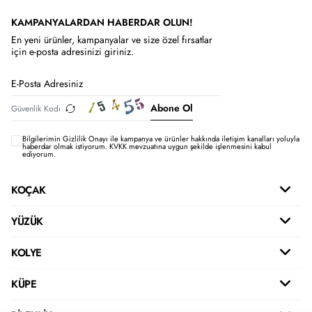
KAMPANYALARDAN HABERDAR OLUN!
En yeni ürünler, kampanyalar ve size özel fırsatlar
için e-posta adresinizi giriniz.
Abone Ol
Bilgilerimin
Gizlilik Onayı ile kampanya ve ürünler hakkında iletişim kanalları yoluyla
haberdar olmak istiyorum.
KVKK mevzuatına uygun şekilde işlenmesini kabul
ediyorum.
KOÇAK
YÜZÜK
KOLYE
KÜPE