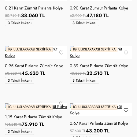
0.21 Karat Zümrüt Pırlanta Kolye
0.90 Karat Zümrüt Pırlanta Kolye
38.060 TL
47.180 TL
50.740 TL
62.900 TL
3 Taksit İmkanı
3 Taksit İmkanı
IGI ULUSLARARASI SERTIFIKA
IGI ULUSLARARASI SERTIFIKA
0.95 Karat Pırlanta Zümrüt Kolye
0.39 Karat Pırlanta Zümrüt Kolye
45.620 TL
32.510 TL
60.820 TL
43.350 TL
3 Taksit İmkanı
3 Taksit İmkanı
IGI ULUSLARARASI SERTIFIKA
IGI ULUSLARARASI SERTIFIKA
1.15 Karat Pırlanta Zümrüt Kolye
0.67 Karat Pırlanta Zümrüt Kolye
75.910 TL
101.210 TL
43.200 TL
57.600 TL
3 Taksit İmkanı