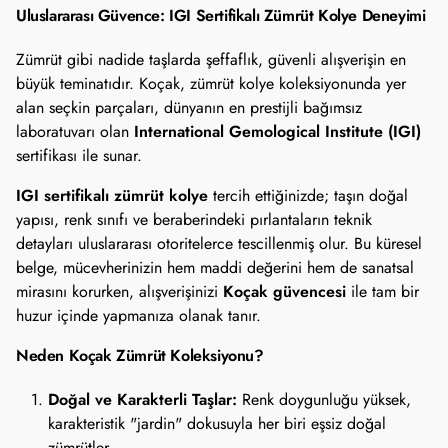
Uluslararası Güvence: IGI Sertifikalı Zümrüt Kolye Deneyimi
Zümrüt gibi nadide taşlarda şeffaflık, güvenli alışverişin en
büyük teminatıdır. Koçak, zümrüt kolye koleksiyonunda yer
alan seçkin parçaları, dünyanın en prestijli bağımsız
International Gemological Institute (IGI)
laboratuvarı olan
sertifikası ile sunar.
IGI sertifikalı zümrüt kolye
tercih ettiğinizde; taşın doğal
yapısı, renk sınıfı ve beraberindeki pırlantaların teknik
detayları uluslararası otoritelerce tescillenmiş olur. Bu küresel
belge, mücevherinizin hem maddi değerini hem de sanatsal
Koçak güvencesi
mirasını korurken, alışverişinizi
ile tam bir
huzur içinde yapmanıza olanak tanır.
Neden Koçak Zümrüt Koleksiyonu?
Doğal ve Karakterli Taşlar:
Renk doygunluğu yüksek,
karakteristik "jardin" dokusuyla her biri eşsiz doğal