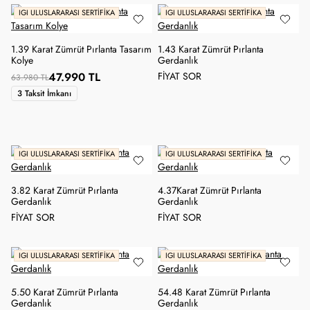
IGI ULUSLARARASI SERTIFIKA
IGI ULUSLARARASI SERTIFIKA
1.39 Karat Zümrüt Pırlanta Tasarım
1.43 Karat Zümrüt Pırlanta
Kolye
Gerdanlık
47.990 TL
FİYAT SOR
63.980 TL
3 Taksit İmkanı
IGI ULUSLARARASI SERTIFIKA
IGI ULUSLARARASI SERTIFIKA
3.82 Karat Zümrüt Pırlanta
4.37Karat Zümrüt Pırlanta
Gerdanlık
Gerdanlık
FİYAT SOR
FİYAT SOR
IGI ULUSLARARASI SERTIFIKA
IGI ULUSLARARASI SERTIFIKA
5.50 Karat Zümrüt Pırlanta
54.48 Karat Zümrüt Pırlanta
Gerdanlık
Gerdanlık