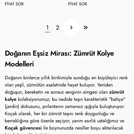
FİYAT SOR
FİYAT SOR
1
2
Doğanın Eşsiz Mirası: Zümrüt Kolye
Modelleri
Doğanın binlerce yıllık birikimiyle sunduğu en büyüleyici renk
olan yeşil, zümrütün asaletinde hayat buluyor. Yeniden
zümrüt
doğuşun, bereketin ve sonsuz sevginin simgesi olan
kolye
koleksiyonumuz; bu nadide taşın karakteristik "bahçe"
(jardin) dokusunu, pırlantanın zamansız ışığıyla buluşturuyor.
Koçak olarak, her bir zümrüt taşını renk doygunluğu ve
berraklığına göre özenle seçiyor, yarım asırlık ustalığımız ve
Koçak güvencesi
ile boynunuzda nesiller boyu aktarılacak