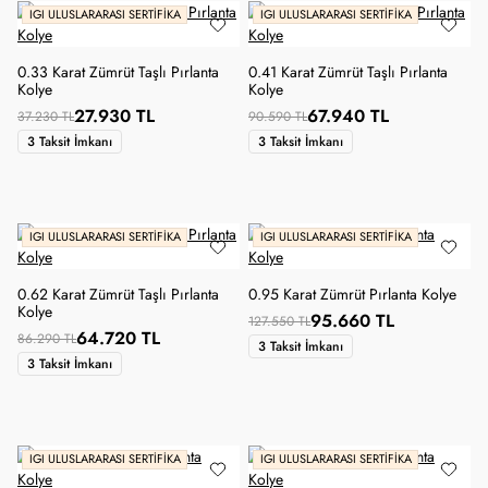
IGI ULUSLARARASI SERTIFIKA
IGI ULUSLARARASI SERTIFIKA
0.33 Karat Zümrüt Taşlı Pırlanta
0.41 Karat Zümrüt Taşlı Pırlanta
Kolye
Kolye
27.930 TL
67.940 TL
37.230 TL
90.590 TL
3 Taksit İmkanı
3 Taksit İmkanı
IGI ULUSLARARASI SERTIFIKA
IGI ULUSLARARASI SERTIFIKA
0.62 Karat Zümrüt Taşlı Pırlanta
0.95 Karat Zümrüt Pırlanta Kolye
Kolye
95.660 TL
127.550 TL
64.720 TL
86.290 TL
3 Taksit İmkanı
3 Taksit İmkanı
IGI ULUSLARARASI SERTIFIKA
IGI ULUSLARARASI SERTIFIKA