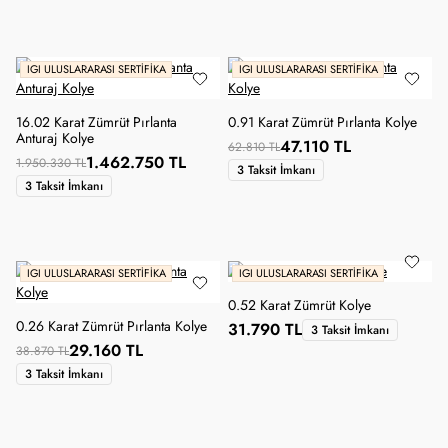
IGI ULUSLARARASI SERTIFIKA
IGI ULUSLARARASI SERTIFIKA
16.02 Karat Zümrüt Pırlanta
0.91 Karat Zümrüt Pırlanta Kolye
Anturaj Kolye
47.110 TL
62.810 TL
1.462.750 TL
1.950.330 TL
3 Taksit İmkanı
3 Taksit İmkanı
IGI ULUSLARARASI SERTIFIKA
IGI ULUSLARARASI SERTIFIKA
0.52 Karat Zümrüt Kolye
0.26 Karat Zümrüt Pırlanta Kolye
31.790 TL
3 Taksit İmkanı
29.160 TL
38.870 TL
3 Taksit İmkanı