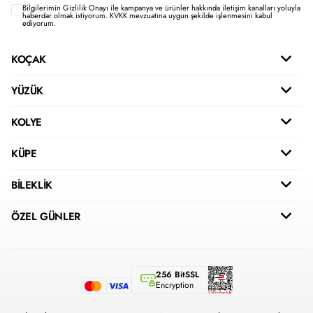
Bilgilerimin
Gizlilik Onayı ile kampanya ve ürünler hakkında iletişim kanalları yoluyla
haberdar olmak istiyorum.
KVKK mevzuatına uygun şekilde işlenmesini kabul
ediyorum.
KOÇAK
YÜZÜK
KOLYE
KÜPE
BİLEKLİK
ÖZEL GÜNLER
256 BitSSL
Encryption