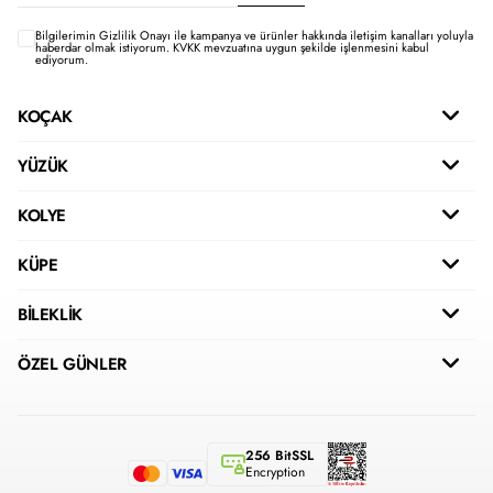
Bilgilerimin
Gizlilik Onayı ile kampanya ve ürünler hakkında iletişim kanalları yoluyla
haberdar olmak istiyorum.
KVKK mevzuatına uygun şekilde işlenmesini kabul
ediyorum.
KOÇAK
YÜZÜK
KOLYE
KÜPE
BİLEKLİK
ÖZEL GÜNLER
256 BitSSL
Encryption