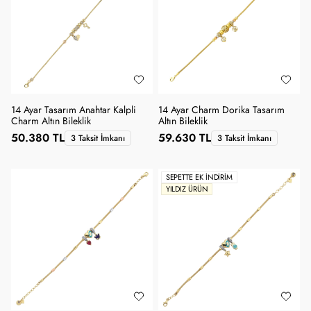
14 Ayar Tasarım Anahtar Kalpli
14 Ayar Charm Dorika Tasarım
Charm Altın Bileklik
Altın Bileklik
50.380 TL
59.630 TL
3 Taksit İmkanı
3 Taksit İmkanı
SEPETTE EK İNDIRIM
YILDIZ ÜRÜN