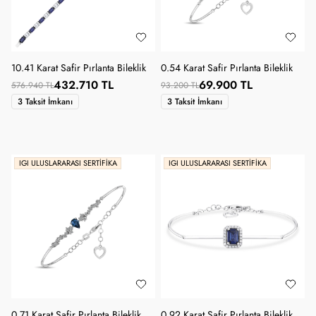
10.41 Karat Safir Pırlanta Bileklik
0.54 Karat Safir Pırlanta Bileklik
432.710 TL
69.900 TL
576.940 TL
93.200 TL
3 Taksit İmkanı
3 Taksit İmkanı
IGI ULUSLARARASI SERTIFIKA
IGI ULUSLARARASI SERTIFIKA
0.71 Karat Safir Pırlanta Bileklik
0.92 Karat Safir Pırlanta Bileklik