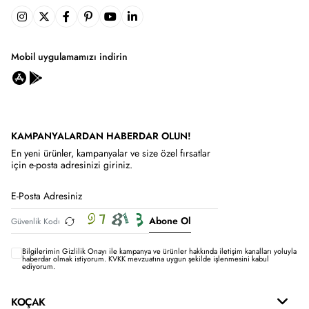
Mobil uygulamamızı indirin
KAMPANYALARDAN HABERDAR OLUN!
En yeni ürünler, kampanyalar ve size özel fırsatlar
için e-posta adresinizi giriniz.
Abone Ol
Bilgilerimin
Gizlilik Onayı ile kampanya ve ürünler hakkında iletişim kanalları yoluyla
haberdar olmak istiyorum.
KVKK mevzuatına uygun şekilde işlenmesini kabul
ediyorum.
KOÇAK