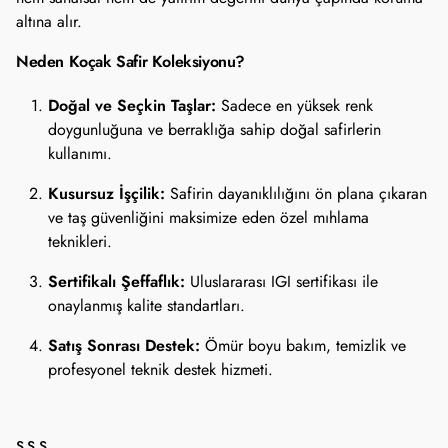
altına alır.
Neden Koçak Safir Koleksiyonu?
Doğal ve Seçkin Taşlar:
Sadece en yüksek renk
doygunluğuna ve berraklığa sahip doğal safirlerin
kullanımı.
Kusursuz İşçilik:
Safirin dayanıklılığını ön plana çıkaran
ve taş güvenliğini maksimize eden özel mıhlama
teknikleri.
Sertifikalı Şeffaflık:
Uluslararası IGI sertifikası ile
onaylanmış kalite standartları.
Satış Sonrası Destek:
Ömür boyu bakım, temizlik ve
profesyonel teknik destek hizmeti.
S.S.S.