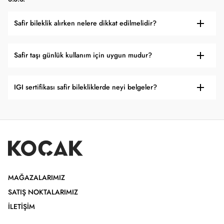
Safir bileklik alırken nelere dikkat edilmelidir?
Safir taşı günlük kullanım için uygun mudur?
IGI sertifikası safir bilekliklerde neyi belgeler?
MAĞAZALARIMIZ
SATIŞ NOKTALARIMIZ
İLETIŞIM