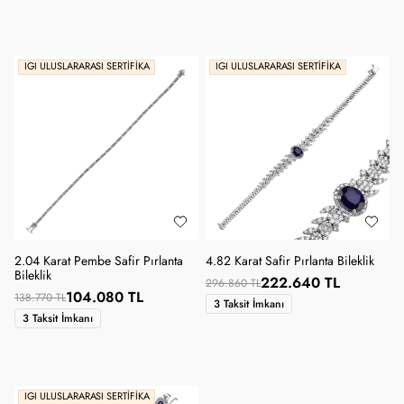
IGI ULUSLARARASI SERTIFIKA
IGI ULUSLARARASI SERTIFIKA
2.04 Karat Pembe Safir Pırlanta
4.82 Karat Safir Pırlanta Bileklik
Bileklik
222.640 TL
296.860 TL
104.080 TL
138.770 TL
3 Taksit İmkanı
3 Taksit İmkanı
IGI ULUSLARARASI SERTIFIKA