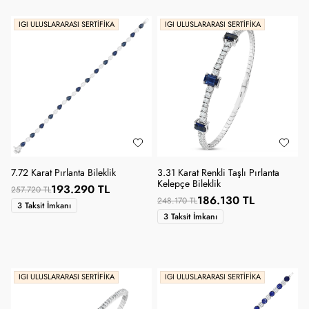
IGI ULUSLARARASI SERTIFIKA
IGI ULUSLARARASI SERTIFIKA
7.72 Karat Pırlanta Bileklik
3.31 Karat Renkli Taşlı Pırlanta
Kelepçe Bileklik
193.290 TL
257.720 TL
186.130 TL
248.170 TL
3 Taksit İmkanı
3 Taksit İmkanı
IGI ULUSLARARASI SERTIFIKA
IGI ULUSLARARASI SERTIFIKA