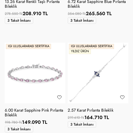
13.26 Karat Renkli Taşlı Pırlanta
6.72 Karat Sapphire Blue Pırlanta
Bileklik
Bileklik
208.910 TL
265.560 TL
278.550 TL
354.080 TL
3 Taksit İmkanı
3 Taksit İmkanı
IGI ULUSLARARASI SERTIFIKA
IGI ULUSLARARASI SERTIFIKA
YILDIZ ÜRÜN
6.00 Karat Sapphire Pink Pırlanta
2.57 Karat Pırlanta Bileklik
Bileklik
164.710 TL
219.610 TL
149.090 TL
198.780 TL
3 Taksit İmkanı
3 Taksit İmkanı