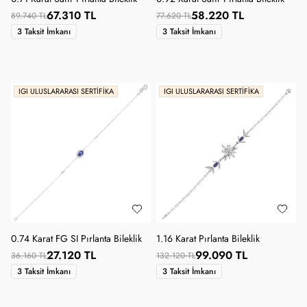
67.310 TL
58.220 TL
89.740 TL
77.620 TL
3 Taksit İmkanı
3 Taksit İmkanı
IGI ULUSLARARASI SERTIFIKA
IGI ULUSLARARASI SERTIFIKA
0.74 Karat FG SI Pırlanta Bileklik
1.16 Karat Pırlanta Bileklik
27.120 TL
99.090 TL
36.160 TL
132.120 TL
3 Taksit İmkanı
3 Taksit İmkanı