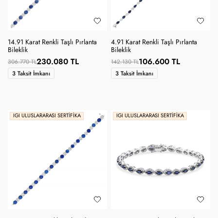
14.91 Karat Renkli Taşlı Pırlanta
4.91 Karat Renkli Taşlı Pırlanta
Bileklik
Bileklik
230.080 TL
106.600 TL
306.770 TL
142.130 TL
3 Taksit İmkanı
3 Taksit İmkanı
IGI ULUSLARARASI SERTIFIKA
IGI ULUSLARARASI SERTIFIKA