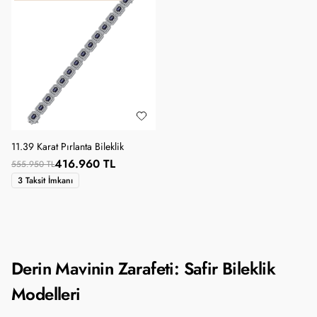
11.39 Karat Pırlanta Bileklik
416.960 TL
555.950 TL
3 Taksit İmkanı
Derin Mavinin Zarafeti: Safir Bileklik
Modelleri