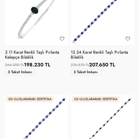
3.11 Karat Renkli Taşlı Pırlanta
13.34 Karat Renkli Taşlı Pırlanta
Kelepçe Bileklik
Bileklik
198.230 TL
207.650 TL
264.300 TL
276.870 TL
3 Taksit İmkanı
3 Taksit İmkanı
IGI ULUSLARARASI SERTIFIKA
IGI ULUSLARARASI SERTIFIKA