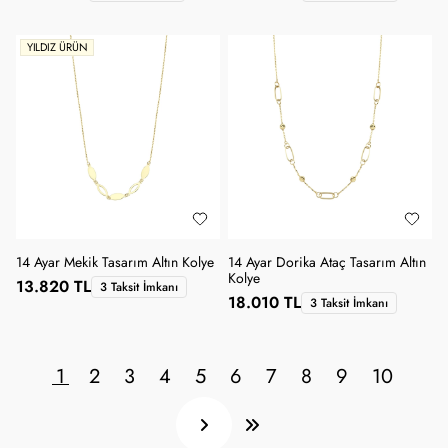
YILDIZ ÜRÜN
14 Ayar Mekik Tasarım Altın Kolye
14 Ayar Dorika Ataç Tasarım Altın
Kolye
13.820 TL
3 Taksit İmkanı
18.010 TL
3 Taksit İmkanı
1
2
3
4
5
6
7
8
9
10