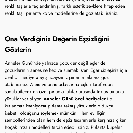
renkli taşlarla taçlandırılmış, farklı estetik zevklere hitap eden 
renkli taşlı pırlanta kolye modellerine de göz atabilirsiniz.
Ona Verdiğiniz Değerin Eşsizliğini 
Gösterin
Anneler Günü’nde yalnızca çocuklar değil eşler de 
çocuklarının annesine hediye sunmak ister. Eğer siz eşiniz için 
özel bir hediye arayışındaysanız pırlanta takılara göz 
atabilirsiniz. Anne ve anne adaylarına eşleri tarafından 
sunulabilecek en özel pırlanta takılar arasında tektaş pırlanta 
Anneler Günü özel hediyeler
yüzükler yer alıyor. 
 ile 
kutlanmak isteniyorsa 
pırlanta tektaş yüzüklerin
 oldukça 
isabetli olduğunu söylemek mümkün. Hem evliliğin 
sembollerinden olan hem de eşsiz tasarımlarla karşınıza çıkan 
Koçak imzalı modelleri tercih edebilirsiniz. 
Pırlanta küpeler