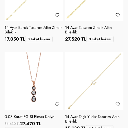
14 Ayar Barok Tasarım Altın Zincir
14 Ayar Tasarım Zincir Altın
Bileklik
Bileklik
17.050 TL
27.520 TL
3 Taksit İmkanı
3 Taksit İmkanı
0.03 Karat FG SI Elmas Kolye
14 Ayar Taşlı Yıldız Tasarım Altın
Bileklik
27.470 TL
36.630 TL