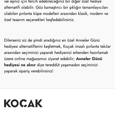
ise eşiniz için tercih edebileceğiniz bir diğer özel hediye 
alternatifi olabilir. Göz kamaştırıcı bir şıklığın tamamlayıcıları 
olabilen pırlanta küpe modelleri arasından klasik, modern ve 
özel tasarım seçenekleri keşfedebilirsiniz.
Dilerseniz siz de şimdi aradığınız en özel Anneler Günü 
hediyesi alternatiflerini keşfetmek, Koçak imzalı pırlanta takılar 
arasından seçiminizi yaparak hediyenizi erkenden hazırlamak 
Anneler Günü 
üzere online mağazamızı ziyaret edebilir; 
hediyesi ne alınır
 diye tereddüt yaşamadan seçiminizi 
yaparak sipariş verebilirsiniz!