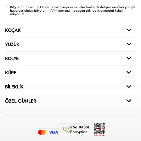
Bilgilerimin
Gizlilik Onayı ile kampanya ve ürünler hakkında iletişim kanalları yoluyla
haberdar olmak istiyorum.
KVKK mevzuatına uygun şekilde işlenmesini kabul
ediyorum.
KOÇAK
YÜZÜK
KOLYE
KÜPE
BİLEKLİK
ÖZEL GÜNLER
256 BitSSL
Encryption