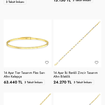
15.130 TL
3 Taksit İmkanı
3 Taksit İmkanı
14 Ayar Tier Tasarım Flex Sarı
14 Ayar İki Renkli Zincir Tasarım
Altın Kelepçe
Altın Bileklik
63.440 TL
24.270 TL
3 Taksit İmkanı
3 Taksit İmkanı