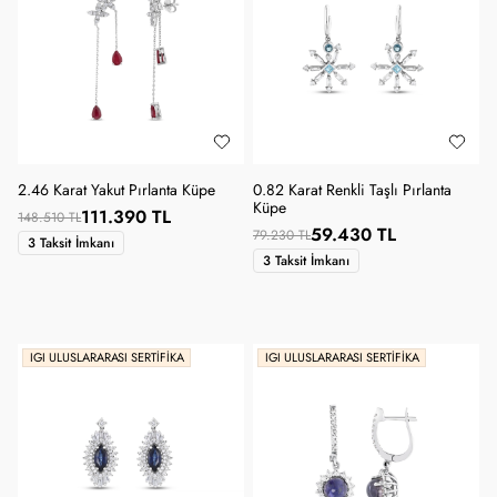
2.46 Karat Yakut Pırlanta Küpe
0.82 Karat Renkli Taşlı Pırlanta
Küpe
111.390 TL
148.510 TL
59.430 TL
79.230 TL
3 Taksit İmkanı
3 Taksit İmkanı
IGI ULUSLARARASI SERTIFIKA
IGI ULUSLARARASI SERTIFIKA