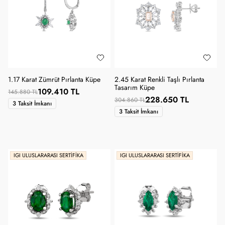
1.17 Karat Zümrüt Pırlanta Küpe
2.45 Karat Renkli Taşlı Pırlanta
Tasarım Küpe
109.410 TL
145.880 TL
228.650 TL
304.860 TL
3 Taksit İmkanı
3 Taksit İmkanı
IGI ULUSLARARASI SERTIFIKA
IGI ULUSLARARASI SERTIFIKA