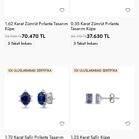
1.62 Karat Zümrüt Pırlanta Tasarım
0.55 Karat Zümrüt Pırlanta
Küpe
Tasarım Küpe
70.470 TL
37.630 TL
93.960 TL
50.170 TL
3 Taksit İmkanı
3 Taksit İmkanı
IGI ULUSLARARASI SERTIFIKA
IGI ULUSLARARASI SERTIFIKA
1.72 Karat Safir Pırlanta Tasarım
1.23 Karat Safir Küpe