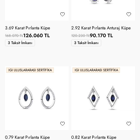
3.69 Karat Pırlanta Küpe
2.92 Karat Pırlanta Anturaj Küpe
126.060 TL
90.170 TL
168.070 TL
120.230 TL
3 Taksit İmkanı
3 Taksit İmkanı
IGI ULUSLARARASI SERTIFIKA
IGI ULUSLARARASI SERTIFIKA
0.79 Karat Pırlanta Küpe
0.82 Karat Pırlanta Küpe