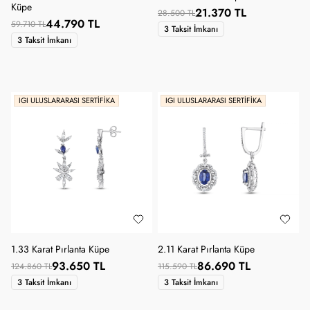
Küpe
21.370 TL
28.500 TL
44.790 TL
59.710 TL
3 Taksit İmkanı
3 Taksit İmkanı
IGI ULUSLARARASI SERTIFIKA
IGI ULUSLARARASI SERTIFIKA
1.33 Karat Pırlanta Küpe
2.11 Karat Pırlanta Küpe
93.650 TL
86.690 TL
124.860 TL
115.590 TL
3 Taksit İmkanı
3 Taksit İmkanı