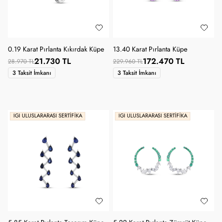
0.19 Karat Pırlanta Kıkırdak Küpe
13.40 Karat Pırlanta Küpe
21.730 TL
172.470 TL
28.970 TL
229.960 TL
3 Taksit İmkanı
3 Taksit İmkanı
IGI ULUSLARARASI SERTIFIKA
IGI ULUSLARARASI SERTIFIKA