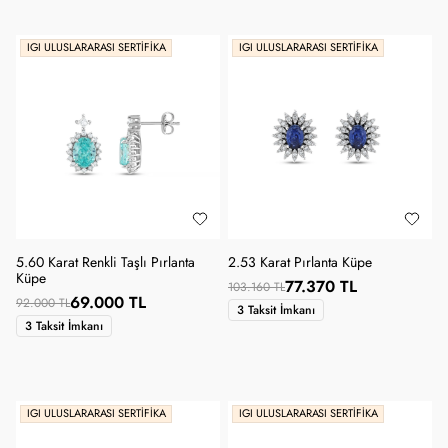
IGI ULUSLARARASI SERTIFIKA
IGI ULUSLARARASI SERTIFIKA
5.60 Karat Renkli Taşlı Pırlanta
2.53 Karat Pırlanta Küpe
Küpe
77.370 TL
103.160 TL
69.000 TL
92.000 TL
3 Taksit İmkanı
3 Taksit İmkanı
IGI ULUSLARARASI SERTIFIKA
IGI ULUSLARARASI SERTIFIKA