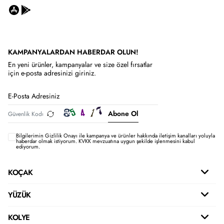
KAMPANYALARDAN HABERDAR OLUN!
En yeni ürünler, kampanyalar ve size özel fırsatlar
için e-posta adresinizi giriniz.
Abone Ol
Bilgilerimin
Gizlilik Onayı ile kampanya ve ürünler hakkında iletişim kanalları yoluyla
haberdar olmak istiyorum.
KVKK mevzuatına uygun şekilde işlenmesini kabul
ediyorum.
KOÇAK
YÜZÜK
KOLYE