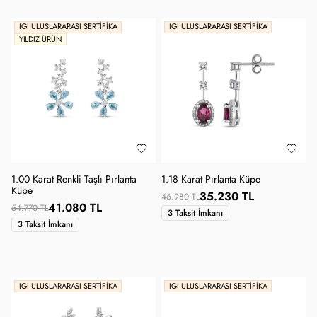
IGI ULUSLARARASI SERTIFIKA
IGI ULUSLARARASI SERTIFIKA
YILDIZ ÜRÜN
1.00 Karat Renkli Taşlı Pırlanta
1.18 Karat Pırlanta Küpe
Küpe
35.230 TL
46.980 TL
41.080 TL
54.770 TL
3 Taksit İmkanı
3 Taksit İmkanı
SANA ÖZEL KUPON
IGI ULUSLARARASI SERTIFIKA
IGI ULUSLARARASI SERTIFIKA