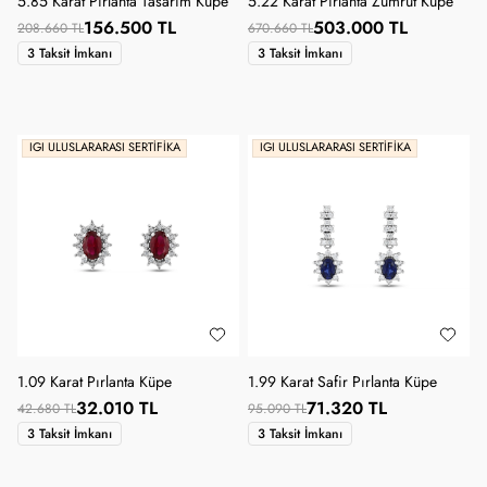
5.85 Karat Pırlanta Tasarım Küpe
5.22 Karat Pırlanta Zümrüt Küpe
156.500 TL
503.000 TL
208.660 TL
670.660 TL
3 Taksit İmkanı
3 Taksit İmkanı
IGI ULUSLARARASI SERTIFIKA
IGI ULUSLARARASI SERTIFIKA
1.09 Karat Pırlanta Küpe
1.99 Karat Safir Pırlanta Küpe
32.010 TL
71.320 TL
42.680 TL
95.090 TL
3 Taksit İmkanı
3 Taksit İmkanı