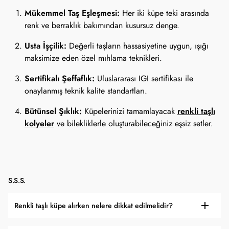
Mükemmel Taş Eşleşmesi:
Her iki küpe teki arasında
renk ve berraklık bakımından kusursuz denge.
Usta İşçilik:
Değerli taşların hassasiyetine uygun, ışığı
maksimize eden özel mıhlama teknikleri.
Sertifikalı Şeffaflık:
Uluslararası IGI sertifikası ile
onaylanmış teknik kalite standartları.
Bütünsel Şıklık:
renkli taşlı
Küpelerinizi tamamlayacak
kolyeler
ve bilekliklerle oluşturabileceğiniz eşsiz setler.
S.S.S.
Renkli taşlı küpe alırken nelere dikkat edilmelidir?