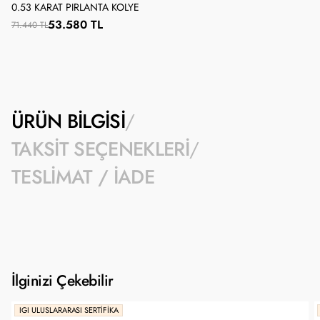
0.53 KARAT PIRLANTA KOLYE
53.580 TL
71.440 TL
ÜRÜN BILGISI
TAKSIT SEÇENEKLERI
TESLIMAT / İADE
İlginizi Çekebilir
IGI ULUSLARARASI SERTIFIKA