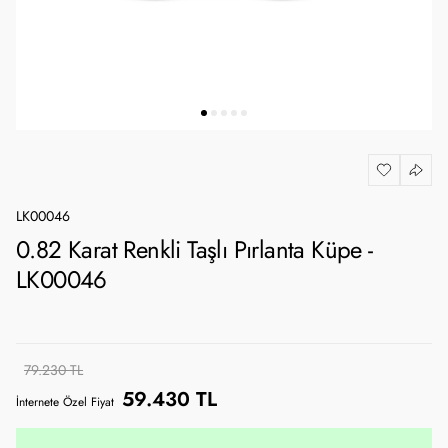
LK00046
0.82 Karat Renkli Taşlı Pırlanta Küpe -
LK00046
79.230 TL
59.430 TL
İnternete Özel Fiyat