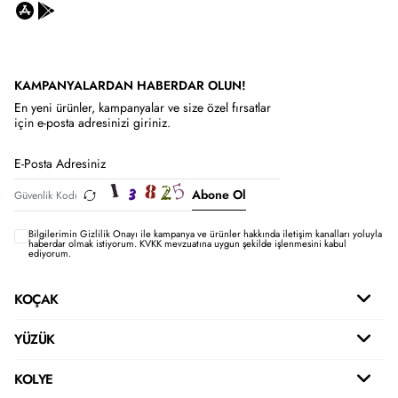
KAMPANYALARDAN HABERDAR OLUN!
En yeni ürünler, kampanyalar ve size özel fırsatlar
için e-posta adresinizi giriniz.
Abone Ol
Bilgilerimin
Gizlilik Onayı ile kampanya ve ürünler hakkında iletişim kanalları yoluyla
haberdar olmak istiyorum.
KVKK mevzuatına uygun şekilde işlenmesini kabul
ediyorum.
KOÇAK
YÜZÜK
KOLYE