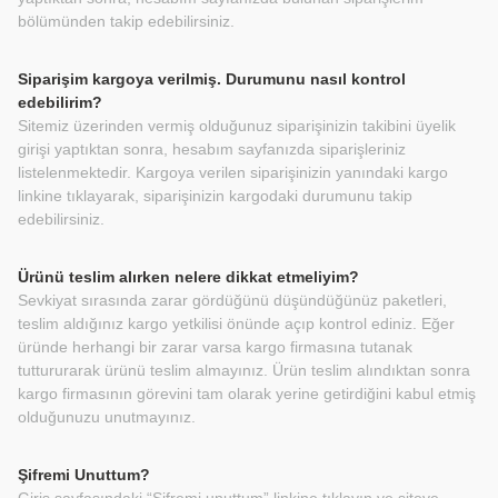
bölümünden takip edebilirsiniz.
Siparişim kargoya verilmiş. Durumunu nasıl kontrol
edebilirim?
Sitemiz üzerinden vermiş olduğunuz siparişinizin takibini üyelik
girişi yaptıktan sonra, hesabım sayfanızda siparişleriniz
listelenmektedir. Kargoya verilen siparişinizin yanındaki kargo
linkine tıklayarak, siparişinizin kargodaki durumunu takip
edebilirsiniz.
Ürünü teslim alırken nelere dikkat etmeliyim?
Sevkiyat sırasında zarar gördüğünü düşündüğünüz paketleri,
teslim aldığınız kargo yetkilisi önünde açıp kontrol ediniz. Eğer
üründe herhangi bir zarar varsa kargo firmasına tutanak
tuttururarak ürünü teslim almayınız. Ürün teslim alındıktan sonra
kargo firmasının görevini tam olarak yerine getirdiğini kabul etmiş
olduğunuzu unutmayınız.
Şifremi Unuttum?