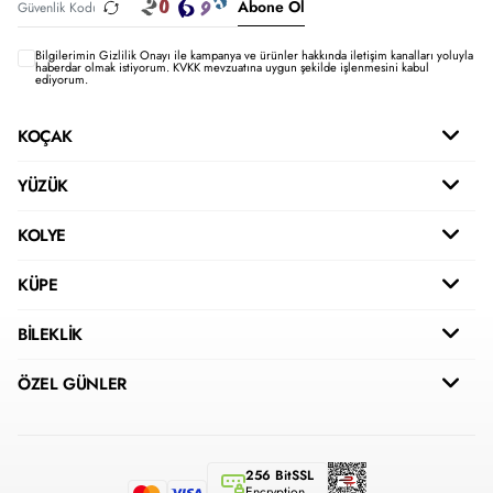
Abone Ol
Bilgilerimin
Gizlilik Onayı ile kampanya ve ürünler hakkında iletişim kanalları yoluyla
haberdar olmak istiyorum.
KVKK mevzuatına uygun şekilde işlenmesini kabul
ediyorum.
KOÇAK
YÜZÜK
KOLYE
KÜPE
BİLEKLİK
ÖZEL GÜNLER
256 BitSSL
Encryption