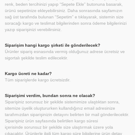
renk, beden tercihinizi yapıp “Sepete Ekle” butonuna basarak,
ürünü sepetinize ekleyebilirsiniz. Daha sonrasında sayfamızın
sağ üst tarafında bulunan “Sepetim” e tıklayarak, sistemin size
soracağı kargo ve teslimat bilgilerinden sonra ödeme bilgilerinizi
yazıp siparişinizi verebilirsiniz.
Siparişim hangi kargo şirketi ile gönderilecek?
Ürünler sipariş esnasında vermiş olduğunuz adrese ücretsiz ve
sigortalı şekilde teslim edilecektir.
Kargo ücreti ne kadar?
Tüm siparişlerde kargo ücretsizdir.
Siparişimi verdim, bundan sonra ne olacak?
Siparişiniz sorunsuz bir şekilde sistemimize ulaştıktan sonra,
sitemize üyelik oluştururken kullandığınız email adresinize
tarafımızdan siparişinizin detayını belirten bir mail gönderilecektir.
Siparişiniz ürün sayfasında belirtilen kargo süresi
içerisinde sorunsuz bir şekilde size ulaştırmak üzere yola
çıkacaktır. Ürünlerle ilgili tüm kargo süre bilgilerine ürün detay