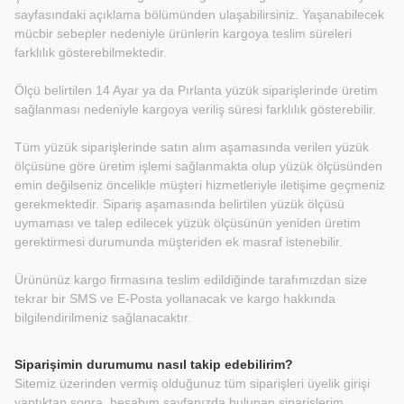
sayfasındaki açıklama bölümünden ulaşabilirsiniz. Yaşanabilecek
mücbir sebepler nedeniyle ürünlerin kargoya teslim süreleri
farklılık gösterebilmektedir.
Ölçü belirtilen 14 Ayar ya da Pırlanta yüzük siparişlerinde üretim
sağlanması nedeniyle kargoya veriliş süresi farklılık gösterebilir.
Tüm yüzük siparişlerinde satın alım aşamasında verilen yüzük
ölçüsüne göre üretim işlemi sağlanmakta olup yüzük ölçüsünden
emin değilseniz öncelikle müşteri hizmetleriyle iletişime geçmeniz
gerekmektedir. Sipariş aşamasında belirtilen yüzük ölçüsü
uymaması ve talep edilecek yüzük ölçüsünün yeniden üretim
gerektirmesi durumunda müşteriden ek masraf istenebilir.
Ürününüz kargo firmasına teslim edildiğinde tarafımızdan size
tekrar bir SMS ve E-Posta yollanacak ve kargo hakkında
bilgilendirilmeniz sağlanacaktır.
Siparişimin durumumu nasıl takip edebilirim?
Sitemiz üzerinden vermiş olduğunuz tüm siparişleri üyelik girişi
yaptıktan sonra, hesabım sayfanızda bulunan siparişlerim