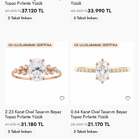
Topaz Pırlanta Yüzük
Yüzük
37.120 TL
33.990 TL
49.490 TL
45.320 TL
3 Taksit İmkanı
3 Taksit İmkanı
IGI ULUSLARARASI SERTIFIKA
IGI ULUSLARARASI SERTIFIKA
2.23 Karat Oval Tasarım Beyaz
0.64 Karat Oval Tasarım Beyaz
Topaz Pırlanta Yüzük
Topaz Pırlanta Yüzük
31.180 TL
21.170 TL
41.570 TL
28.230 TL
3 Taksit İmkanı
3 Taksit İmkanı