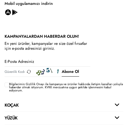
Mobil uygulamamızı indirin
KAMPANYALARDAN HABERDAR OLUN!
En yeni ürünler, kampanyalar ve size özel fırsatlar
için e-posta adresinizi giriniz.
Abone Ol
Bilgilerimin
Gizlilik Onayı ile kampanya ve ürünler hakkında iletişim kanalları yoluyla
haberdar olmak istiyorum.
KVKK mevzuatına uygun şekilde işlenmesini kabul
ediyorum.
KOÇAK
YÜZÜK