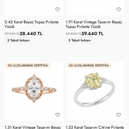
0.42 Karat Beyaz Topaz Pırlanta
1.91 Karat Vintage Tasarım Beyaz
Yüzük
Topaz Pırlanta Yüzük
28.440 TL
39.640 TL
37.920 TL
52.850 TL
3 Taksit İmkanı
3 Taksit İmkanı
IGI ULUSLARARASI SERTIFIKA
IGI ULUSLARARASI SERTIFIKA
1.51 Karat Vintage Tasarım Beyaz
1.53 Karat Tasarım Citrine Pırlanta