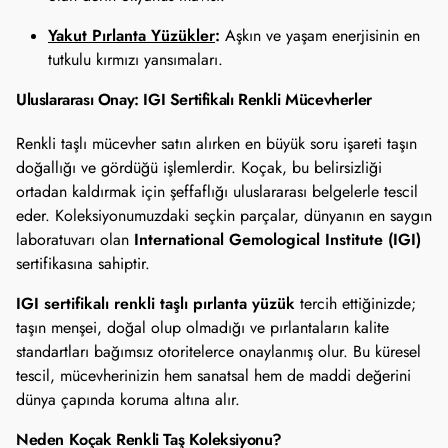
Yakut Pırlanta Yüzükler
:
Aşkın ve yaşam enerjisinin en
tutkulu kırmızı yansımaları.
Uluslararası Onay: IGI Sertifikalı Renkli Mücevherler
Renkli taşlı mücevher satın alırken en büyük soru işareti taşın
doğallığı ve gördüğü işlemlerdir. Koçak, bu belirsizliği
ortadan kaldırmak için şeffaflığı uluslararası belgelerle tescil
eder. Koleksiyonumuzdaki seçkin parçalar, dünyanın en saygın
International Gemological Institute (IGI)
laboratuvarı olan
sertifikasına sahiptir.
IGI sertifikalı renkli taşlı pırlanta yüzük
tercih ettiğinizde;
taşın menşei, doğal olup olmadığı ve pırlantaların kalite
standartları bağımsız otoritelerce onaylanmış olur. Bu küresel
tescil, mücevherinizin hem sanatsal hem de maddi değerini
dünya çapında koruma altına alır.
Neden Koçak Renkli Taş Koleksiyonu?