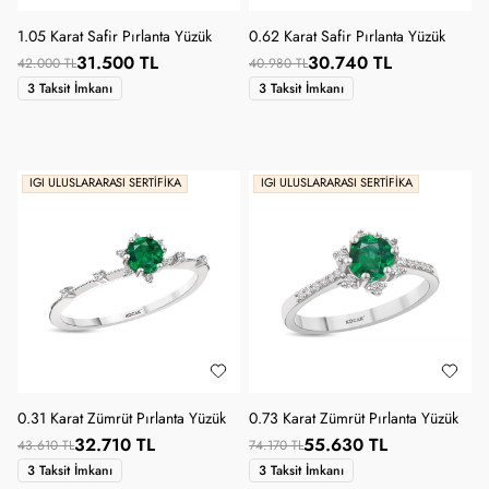
1.05 Karat Safir Pırlanta Yüzük
0.62 Karat Safir Pırlanta Yüzük
31.500 TL
30.740 TL
42.000 TL
40.980 TL
3 Taksit İmkanı
3 Taksit İmkanı
IGI ULUSLARARASI SERTIFIKA
IGI ULUSLARARASI SERTIFIKA
0.31 Karat Zümrüt Pırlanta Yüzük
0.73 Karat Zümrüt Pırlanta Yüzük
32.710 TL
55.630 TL
43.610 TL
74.170 TL
3 Taksit İmkanı
3 Taksit İmkanı