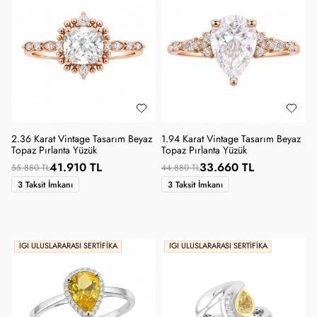
2.36 Karat Vintage Tasarım Beyaz
1.94 Karat Vintage Tasarım Beyaz
Topaz Pırlanta Yüzük
Topaz Pırlanta Yüzük
41.910 TL
33.660 TL
55.880 TL
44.880 TL
3 Taksit İmkanı
3 Taksit İmkanı
IGI ULUSLARARASI SERTIFIKA
IGI ULUSLARARASI SERTIFIKA