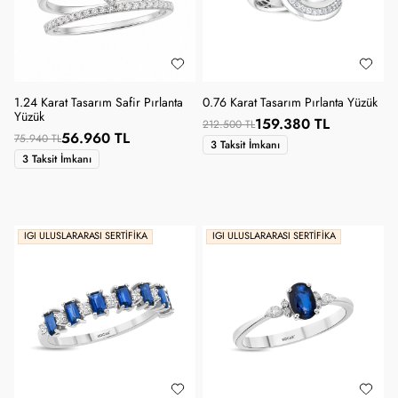
1.24 Karat Tasarım Safir Pırlanta
0.76 Karat Tasarım Pırlanta Yüzük
Yüzük
159.380 TL
212.500 TL
56.960 TL
75.940 TL
3 Taksit İmkanı
3 Taksit İmkanı
IGI ULUSLARARASI SERTIFIKA
IGI ULUSLARARASI SERTIFIKA