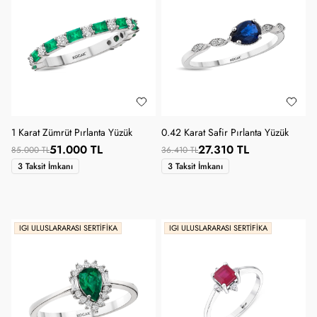
1 Karat Zümrüt Pırlanta Yüzük
0.42 Karat Safir Pırlanta Yüzük
51.000 TL
27.310 TL
85.000 TL
36.410 TL
3 Taksit İmkanı
3 Taksit İmkanı
IGI ULUSLARARASI SERTIFIKA
IGI ULUSLARARASI SERTIFIKA