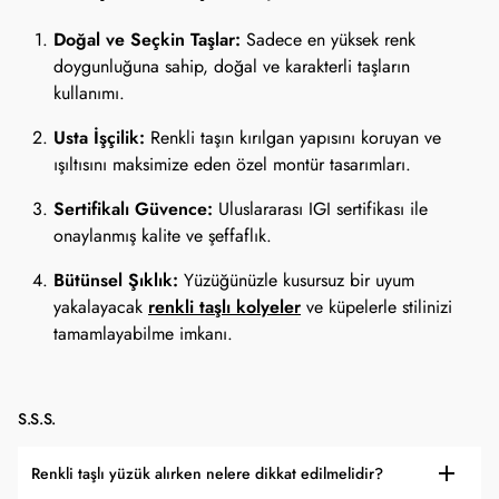
Doğal ve Seçkin Taşlar:
Sadece en yüksek renk
doygunluğuna sahip, doğal ve karakterli taşların
kullanımı.
Usta İşçilik:
Renkli taşın kırılgan yapısını koruyan ve
ışıltısını maksimize eden özel montür tasarımları.
Sertifikalı Güvence:
Uluslararası IGI sertifikası ile
onaylanmış kalite ve şeffaflık.
Bütünsel Şıklık:
Yüzüğünüzle kusursuz bir uyum
renkli taşlı kolyeler
yakalayacak
ve küpelerle stilinizi
tamamlayabilme imkanı.
S.S.S.
Renkli taşlı yüzük alırken nelere dikkat edilmelidir?