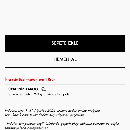
SEPETE EKLE
HEMEN AL
İnternete özel fiyattan son
1
ürün
ÜCRETSIZ KARGO
Size özel üretilir 2-3 iş gününde kargoda
İndirimli fiyat 1- 31 Ağustos 2026 tarihine kadar online mağaza
www.kocak.com.tr üzerindeki alışverişlerde geçerlidir.
- İndirim kampanyası seçili ürünlerde geçerli olup stoklarla sınırlıdır ve başka
kampanyalarla birleştirilemez.