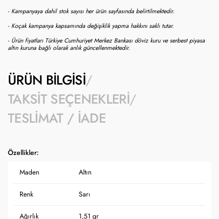
- Kampanyaya dahil stok sayısı her ürün sayfasında belirtilmektedir.
- Koçak kampanya kapsamında değişiklik yapma hakkını saklı tutar.
- Ürün fiyatları Türkiye Cumhuriyet Merkez Bankası döviz kuru ve serbest piyasa
altın kuruna bağlı olarak anlık güncellenmektedir.
ÜRÜN BILGISI
TAKSIT SEÇENEKLERI
TESLIMAT / İADE
Özellikler:
Maden
Altın
Renk
Sarı
Ağırlık
1,51 gr