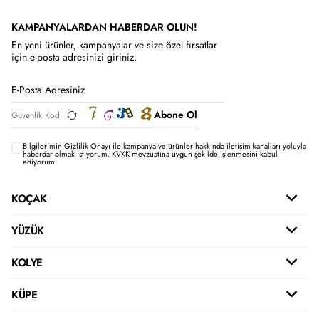
KAMPANYALARDAN HABERDAR OLUN!
En yeni ürünler, kampanyalar ve size özel fırsatlar
için e-posta adresinizi giriniz.
Abone Ol
Bilgilerimin
Gizlilik Onayı ile kampanya ve ürünler hakkında iletişim kanalları yoluyla
haberdar olmak istiyorum.
KVKK mevzuatına uygun şekilde işlenmesini kabul
ediyorum.
KOÇAK
YÜZÜK
KOLYE
KÜPE