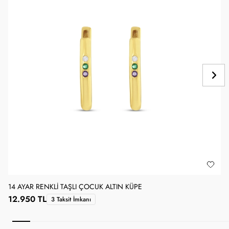
14 AYAR RENKLI TAŞLI ÇOCUK ALTIN KÜPE
1
12.950 TL
3 Taksit İmkanı