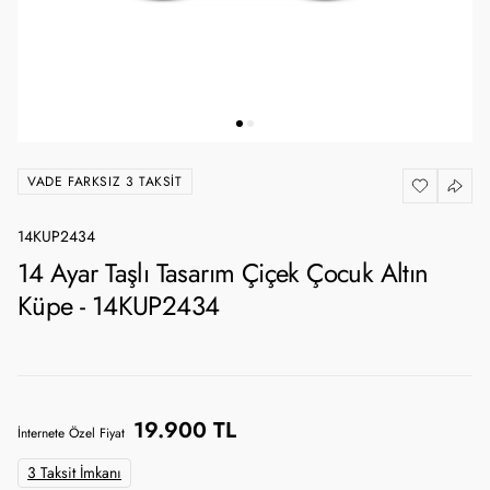
VADE FARKSIZ 3 TAKSIT
14KUP2434
14 Ayar Taşlı Tasarım Çiçek Çocuk Altın
Küpe - 14KUP2434
19.900 TL
İnternete Özel Fiyat
3 Taksit İmkanı