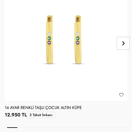
14 AYAR RENKLI TAŞLI ÇOCUK ALTIN KÜPE
1
12.950 TL
3 Taksit İmkanı