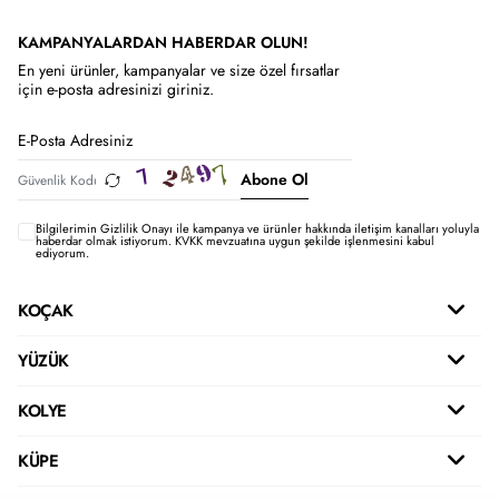
KAMPANYALARDAN HABERDAR OLUN!
En yeni ürünler, kampanyalar ve size özel fırsatlar
için e-posta adresinizi giriniz.
Abone Ol
Bilgilerimin
Gizlilik Onayı ile kampanya ve ürünler hakkında iletişim kanalları yoluyla
haberdar olmak istiyorum.
KVKK mevzuatına uygun şekilde işlenmesini kabul
ediyorum.
KOÇAK
YÜZÜK
KOLYE
KÜPE