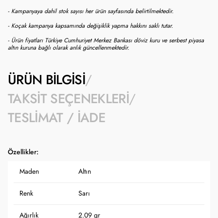
- Kampanyaya dahil stok sayısı her ürün sayfasında belirtilmektedir.
- Koçak kampanya kapsamında değişiklik yapma hakkını saklı tutar.
- Ürün fiyatları Türkiye Cumhuriyet Merkez Bankası döviz kuru ve serbest piyasa
altın kuruna bağlı olarak anlık güncellenmektedir.
ÜRÜN BILGISI
TAKSIT SEÇENEKLERI
TESLIMAT / İADE
Özellikler:
Maden
Altın
Renk
Sarı
Ağırlık
2.09 gr