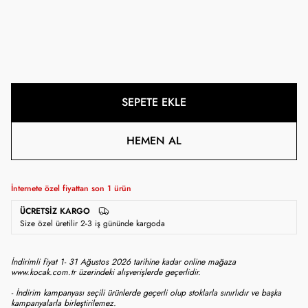
SEPETE EKLE
HEMEN AL
İnternete özel fiyattan son
1
ürün
ÜCRETSIZ KARGO
Size özel üretilir 2-3 iş gününde kargoda
İndirimli fiyat 1- 31 Ağustos 2026 tarihine kadar online mağaza
www.kocak.com.tr üzerindeki alışverişlerde geçerlidir.
- İndirim kampanyası seçili ürünlerde geçerli olup stoklarla sınırlıdır ve başka
kampanyalarla birleştirilemez.