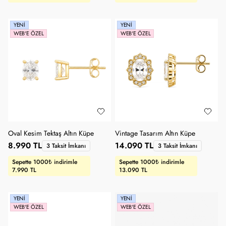
YENI
YENI
WEB'E ÖZEL
WEB'E ÖZEL
Oval Kesim Tektaş Altın Küpe
Vintage Tasarım Altın Küpe
8.990 TL
14.090 TL
3 Taksit İmkanı
3 Taksit İmkanı
Sepette 1000₺ indirimle
Sepette 1000₺ indirimle
7.990 TL
13.090 TL
YENI
YENI
WEB'E ÖZEL
WEB'E ÖZEL