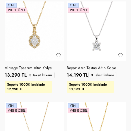
YENI
YENI
WEB'E ÖZEL
WEB'E ÖZEL
Vintage Tasarım Altın Kolye
Beyaz Altın Tektaş Altın Kolye
13.290 TL
14.190 TL
3 Taksit İmkanı
3 Taksit İmkanı
Sepette 1000₺ indirimle
Sepette 1000₺ indirimle
12.290 TL
13.190 TL
YENI
YENI
WEB'E ÖZEL
WEB'E ÖZEL