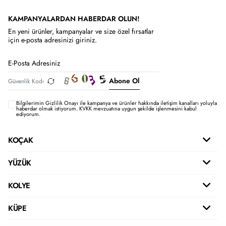
KAMPANYALARDAN HABERDAR OLUN!
En yeni ürünler, kampanyalar ve size özel fırsatlar
için e-posta adresinizi giriniz.
Abone Ol
Bilgilerimin
Gizlilik Onayı ile kampanya ve ürünler hakkında iletişim kanalları yoluyla
haberdar olmak istiyorum.
KVKK mevzuatına uygun şekilde işlenmesini kabul
ediyorum.
KOÇAK
YÜZÜK
KOLYE
KÜPE