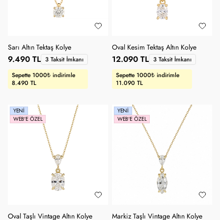
Sarı Altın Tektaş Kolye
Oval Kesim Tektaş Altın Kolye
9.490 TL
12.090 TL
3 Taksit İmkanı
3 Taksit İmkanı
Sepette 1000₺ indirimle
Sepette 1000₺ indirimle
8.490 TL
11.090 TL
YENI
YENI
WEB'E ÖZEL
WEB'E ÖZEL
Oval Taşlı Vintage Altın Kolye
Markiz Taşlı Vintage Altın Kolye