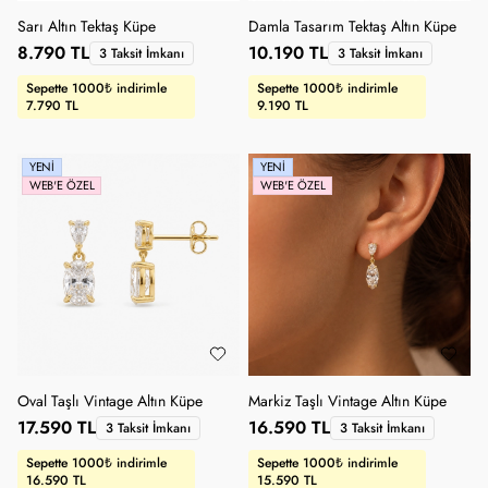
Sarı Altın Tektaş Küpe
Damla Tasarım Tektaş Altın Küpe
8.790 TL
10.190 TL
3 Taksit İmkanı
3 Taksit İmkanı
Sepette 1000₺ indirimle
Sepette 1000₺ indirimle
7.790 TL
9.190 TL
YENI
YENI
WEB'E ÖZEL
WEB'E ÖZEL
Oval Taşlı Vintage Altın Küpe
Markiz Taşlı Vintage Altın Küpe
17.590 TL
16.590 TL
3 Taksit İmkanı
3 Taksit İmkanı
Sepette 1000₺ indirimle
Sepette 1000₺ indirimle
16.590 TL
15.590 TL