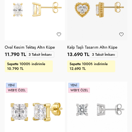
Oval Kesim Tektaş Altın Küpe
Kalp Taşlı Tasarım Altın Küpe
11.790 TL
13.690 TL
3 Taksit İmkanı
3 Taksit İmkanı
Sepette 1000₺ indirimle
Sepette 1000₺ indirimle
10.790 TL
12.690 TL
YENI
YENI
WEB'E ÖZEL
WEB'E ÖZEL