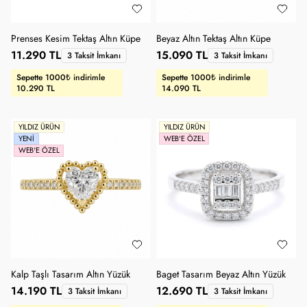
Prenses Kesim Tektaş Altın Küpe
Beyaz Altın Tektaş Altın Küpe
11.290 TL
15.090 TL
3 Taksit İmkanı
3 Taksit İmkanı
Sepette 1000₺ indirimle
Sepette 1000₺ indirimle
10.290 TL
14.090 TL
YILDIZ ÜRÜN
YILDIZ ÜRÜN
YENI
WEB'E ÖZEL
WEB'E ÖZEL
Kalp Taşlı Tasarım Altın Yüzük
Baget Tasarım Beyaz Altın Yüzük
14.190 TL
12.690 TL
3 Taksit İmkanı
3 Taksit İmkanı