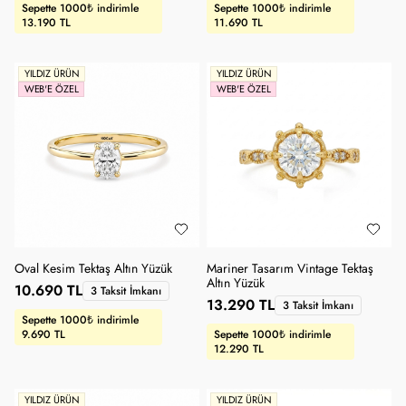
Sepette 1000₺ indirimle
Sepette 1000₺ indirimle
13.190 TL
11.690 TL
YILDIZ ÜRÜN
YILDIZ ÜRÜN
WEB'E ÖZEL
WEB'E ÖZEL
Oval Kesim Tektaş Altın Yüzük
Mariner Tasarım Vintage Tektaş
Altın Yüzük
10.690 TL
3 Taksit İmkanı
13.290 TL
3 Taksit İmkanı
Sepette 1000₺ indirimle
9.690 TL
Sepette 1000₺ indirimle
12.290 TL
YILDIZ ÜRÜN
YILDIZ ÜRÜN