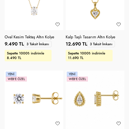
Oval Kesim Tektaş Altın Kolye
Kalp Taşlı Tasarım Altın Kolye
9.490 TL
12.690 TL
3 Taksit İmkanı
3 Taksit İmkanı
Sepette 1000₺ indirimle
Sepette 1000₺ indirimle
8.490 TL
11.690 TL
YENI
YENI
WEB'E ÖZEL
WEB'E ÖZEL