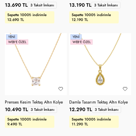
13.690 TL
13.190 TL
3 Taksit İmkanı
3 Taksit İmkanı
Sepette 1000₺ indirimle
Sepette 1000₺ indirimle
12.690 TL
12.190 TL
YENI
YENI
WEB'E ÖZEL
WEB'E ÖZEL
Prenses Kesim Tektaş Altın Kolye
Damla Tasarım Tektaş Altın Kolye
10.490 TL
12.290 TL
3 Taksit İmkanı
3 Taksit İmkanı
Sepette 1000₺ indirimle
Sepette 1000₺ indirimle
9.490 TL
11.290 TL