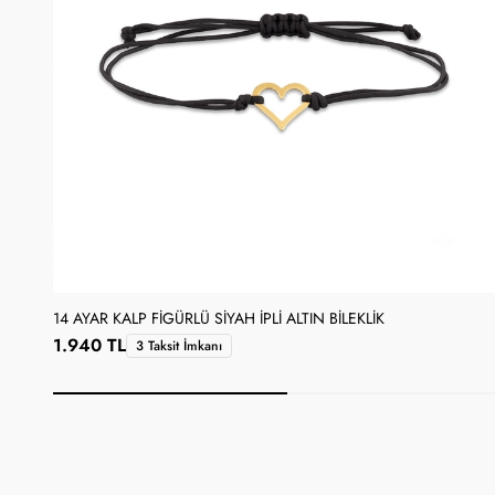
14 AYAR KALP FIGÜRLÜ SIYAH İPLI ALTIN BILEKLIK
1.940 TL
3 Taksit İmkanı