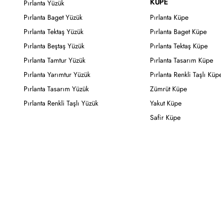
KÜPE
Pırlanta Yüzük
Pırlanta Baget Yüzük
Pırlanta Küpe
Pırlanta Tektaş Yüzük
Pırlanta Baget Küpe
Pırlanta Beştaş Yüzük
Pırlanta Tektaş Küpe
Pırlanta Tamtur Yüzük
Pırlanta Tasarım Küpe
Pırlanta Yarımtur Yüzük
Pırlanta Renkli Taşlı Küp
Pırlanta Tasarım Yüzük
Zümrüt Küpe
Pırlanta Renkli Taşlı Yüzük
Yakut Küpe
Safir Küpe