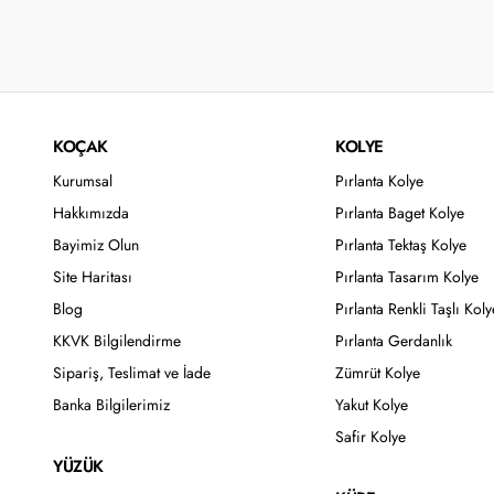
KOÇAK
KOLYE
Kurumsal
Pırlanta Kolye
Hakkımızda
Pırlanta Baget Kolye
Bayimiz Olun
Pırlanta Tektaş Kolye
Site Haritası
Pırlanta Tasarım Kolye
Blog
Pırlanta Renkli Taşlı Koly
KKVK Bilgilendirme
Pırlanta Gerdanlık
Sipariş, Teslimat ve İade
Zümrüt Kolye
Banka Bilgilerimiz
Yakut Kolye
Safir Kolye
YÜZÜK