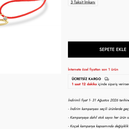
3 Taksit İmkanı
SEPETE EKLE
İnternete özel fiyattan son
1
ürün
ÜCRETSIZ KARGO
1 saat 12 dakika
içinde sipariş verir
İndirimli fiyat 1- 31 Ağustos 2026 tarihi
- İndirim kampanyası seçili ürünlerde geçe
- Kampanyaya dahil stok sayısı her ürün sa
- Koçak kampanya kapsamında değişiklik y