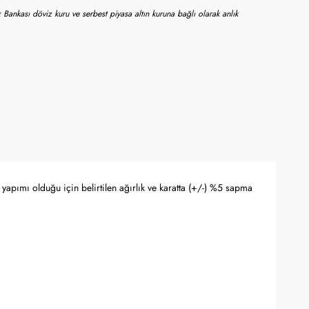
 Bankası döviz kuru ve serbest piyasa altın kuruna bağlı olarak anlık
yapımı olduğu için belirtilen ağırlık ve karatta (+/-) %5 sapma