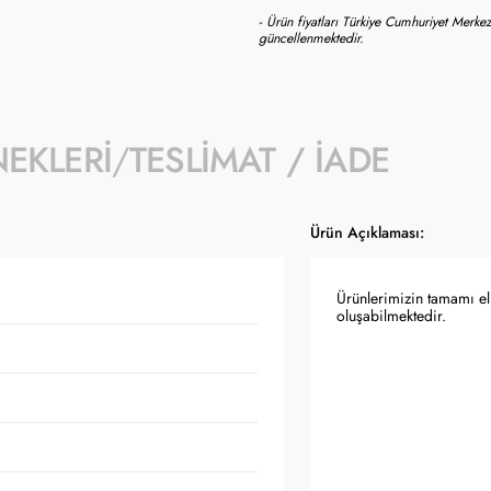
- Ürün fiyatları Türkiye Cumhuriyet Merkez
güncellenmektedir.
NEKLERI
TESLIMAT / İADE
Ürün Açıklaması:
Ürünlerimizin tamamı el 
oluşabilmektedir.