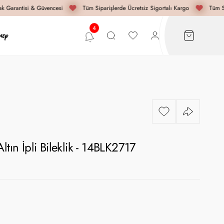
 Garantisi & Güvencesi
Tüm Siparişlerde Ücretsiz Sigortalı Kargo
Tüm Si
ltın İpli Bileklik - 14BLK2717