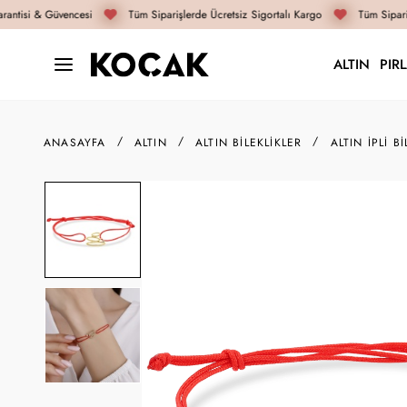
antisi & Güvencesi
Tüm Siparişlerde Ücretsiz Sigortalı Kargo
Tüm Sipariş
ALTIN
PIR
ANASAYFA
ALTIN
ALTIN BILEKLIKLER
ALTIN İPLI BI