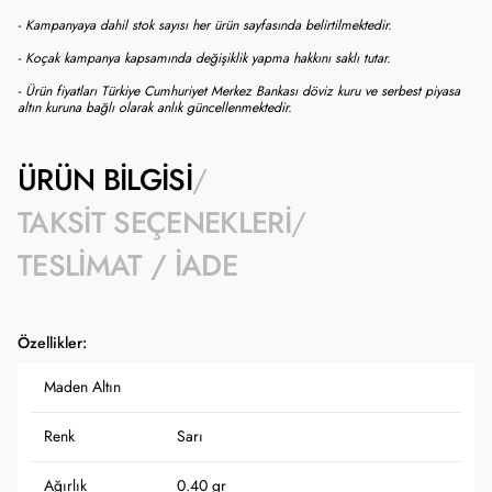
- Kampanyaya dahil stok sayısı her ürün sayfasında belirtilmektedir.
- Koçak kampanya kapsamında değişiklik yapma hakkını saklı tutar.
- Ürün fiyatları Türkiye Cumhuriyet Merkez Bankası döviz kuru ve serbest piyasa
altın kuruna bağlı olarak anlık güncellenmektedir.
ÜRÜN BILGISI
TAKSIT SEÇENEKLERI
TESLIMAT / İADE
Özellikler:
Maden Altın
Renk
Sarı
Ağırlık
0.40 gr