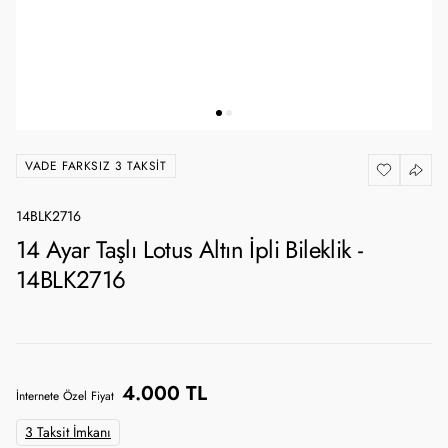
VADE FARKSIZ 3 TAKSIT
14BLK2716
14 Ayar Taşlı Lotus Altın İpli Bileklik -
14BLK2716
4.000 TL
İnternete Özel Fiyat
3 Taksit İmkanı