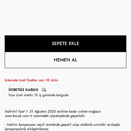
SEPETE EKLE
HEMEN AL
İnternete özel fiyattan son
10
ürün
ÜCRETSIZ KARGO
Size özel üretilir 15 iş gününde kargoda
İndirimli fiyat 1- 31 Ağustos 2026 tarihine kadar online mağaza
www.kocak.com.tr üzerindeki alışverişlerde geçerlidir.
- İndirim kampanyası seçili ürünlerde geçerli olup stoklarla sınırlıdır ve başka
kampanyalarla birleştirilemez.