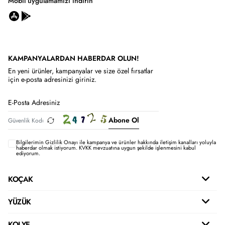
Mobil uygulamamızı indirin
KAMPANYALARDAN HABERDAR OLUN!
En yeni ürünler, kampanyalar ve size özel fırsatlar
için e-posta adresinizi giriniz.
Abone Ol
Bilgilerimin
Gizlilik Onayı ile kampanya ve ürünler hakkında iletişim kanalları yoluyla
haberdar olmak istiyorum.
KVKK mevzuatına uygun şekilde işlenmesini kabul
ediyorum.
KOÇAK
YÜZÜK
KOLYE