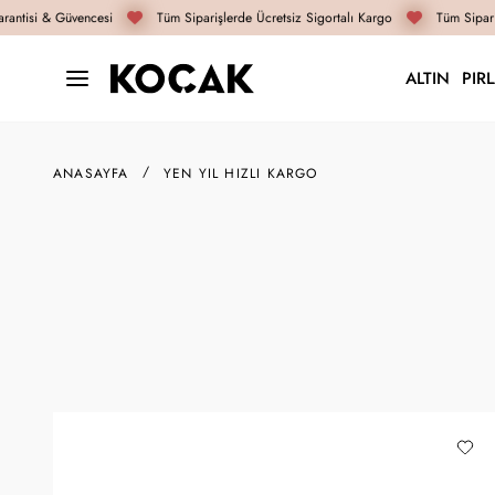
ntisi & Güvencesi
Tüm Siparişlerde Ücretsiz Sigortalı Kargo
Tüm Siparişl
ALTIN
PIR
ANASAYFA
YEN YIL HIZLI KARGO