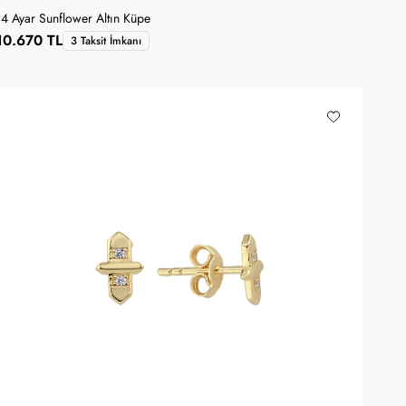
14 Ayar Sunflower Altın Küpe
10.670 TL
3 Taksit İmkanı