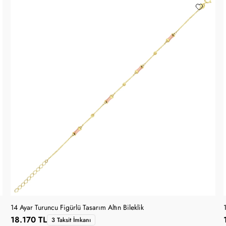
14 Ayar Turuncu Figürlü Tasarım Altın Bileklik
18.170 TL
3 Taksit İmkanı