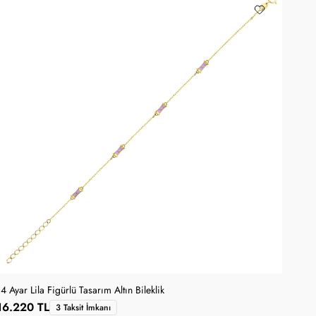
14 Ayar Lila Figürlü Tasarım Altın Bileklik
16.220 TL
3 Taksit İmkanı