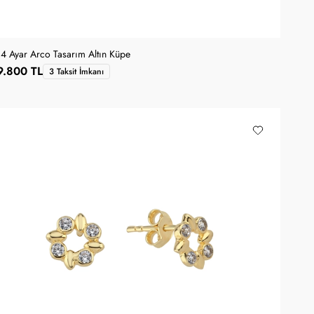
14 Ayar Arco Tasarım Altın Küpe
9.800 TL
3 Taksit İmkanı