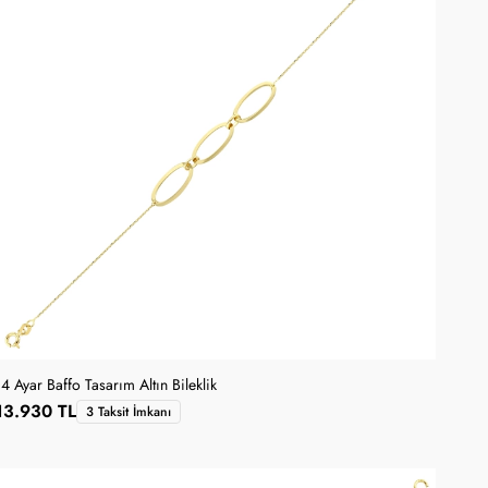
14 Ayar Baffo Tasarım Altın Bileklik
13.930 TL
3 Taksit İmkanı