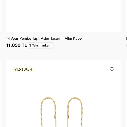
14 Ayar Pembe Taşlı Aster Tasarım Altın Küpe
11.050 TL
3 Taksit İmkanı
YILDIZ ÜRÜN