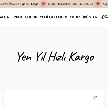
erde Ücretsiz Sigortalı Kargo
Müşteri Hizmetleri 0850 440 05 25
Koçak
LANTA
ERKEK
ÇOCUK
YENİ GELENLER
YILDIZ ÜRÜNLER
Yen Yıl Hızlı Kargo