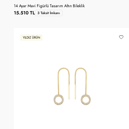
14 Ayar Mavi Figürlü Tasarım Altın Bileklik
15.510 TL
3 Taksit İmkanı
YILDIZ ÜRÜN