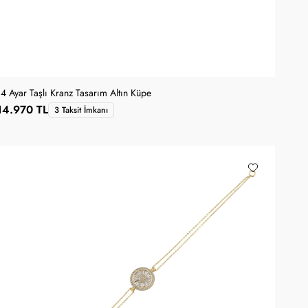
14 Ayar Taşlı Kranz Tasarım Altın Küpe
14.970 TL
3 Taksit İmkanı