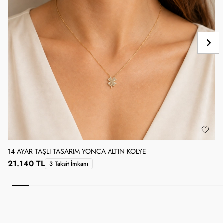
14 AYAR TAŞLI TASARIM YONCA ALTIN KOLYE
1
21.140 TL
3 Taksit İmkanı