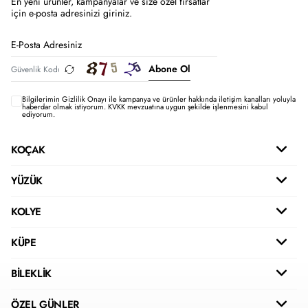
En yeni ürünler, kampanyalar ve size özel fırsatlar
için e-posta adresinizi giriniz.
Abone Ol
Bilgilerimin
Gizlilik Onayı ile kampanya ve ürünler hakkında iletişim kanalları yoluyla
haberdar olmak istiyorum.
KVKK mevzuatına uygun şekilde işlenmesini kabul
ediyorum.
KOÇAK
YÜZÜK
KOLYE
KÜPE
BİLEKLİK
ÖZEL GÜNLER