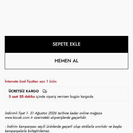
SEPETE EKLE
HEMEN AL
İnternete özel fiyattan son
1
ürün
ÜCRETSIZ KARGO
3 saat 55 dakika
içinde sipariş verirsen bugün kargoda
İndirimli fiyat 1- 31 Ağustos 2026 tarihine kadar online mağaza
www.kocak.com.tr üzerindeki alışverişlerde geçerlidir.
- İndirim kampanyası seçili ürünlerde geçerli olup stoklarla sınırlıdır ve başka
kampanyalarla birleştirilemez.