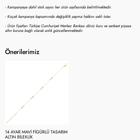
- Kampanyaya dahil stok sayısı her ürün sayfasında belirtilmektedir.
- Koçak kampanya kapsamında değişiklik yapma hakkını saklı tutar.
- Ürün fiyatları Türkiye Cumhuriyet Merkez Bankası döviz kuru ve serbest piyasa
altın kuruna bağlı olarak anlık güncellenmektedir.
Önerilerimiz
14 AYAR MAVI FIGÜRLÜ TASARIM
ALTIN BILEKLIK