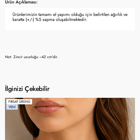
Ürün Açıklaması:
Ürünlerimizin tamamı el yapımı olduğu için belirtilen ağırlık ve
karatta (+/-) %5 sapma oluşabilmektedir.
Not: Zincir uzunluğu ~42 cm'dir.
İlginizi Çekebilir
FIRSAT ÜRÜNÜ
YENI