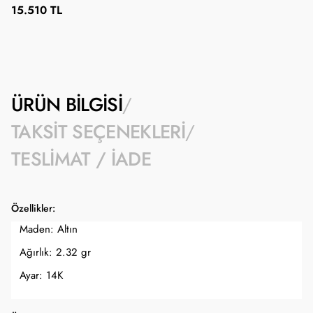
15.510 TL
ÜRÜN BILGISI
TAKSIT SEÇENEKLERI
TESLIMAT / İADE
Özellikler:
Maden: Altın
Ağırlık: 2.32 gr
Ayar: 14K