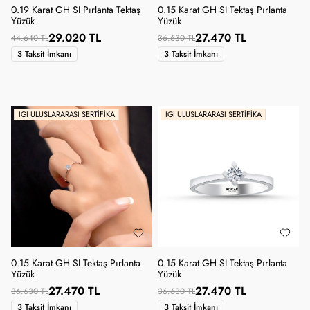
0.19 Karat GH SI Pırlanta Tektaş
0.15 Karat GH SI Tektaş Pırlanta
Yüzük
Yüzük
29.020 TL
27.470 TL
44.640 TL
36.630 TL
3 Taksit İmkanı
3 Taksit İmkanı
IGI ULUSLARARASI SERTIFIKA
IGI ULUSLARARASI SERTIFIKA
0.15 Karat GH SI Tektaş Pırlanta
0.15 Karat GH SI Tektaş Pırlanta
Yüzük
Yüzük
27.470 TL
27.470 TL
36.630 TL
36.630 TL
3 Taksit İmkanı
3 Taksit İmkanı