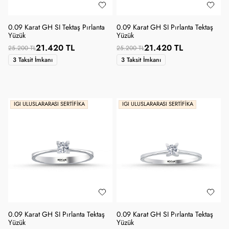
0.09 Karat GH SI Tektaş Pırlanta
0.09 Karat GH SI Pırlanta Tektaş
Yüzük
Yüzük
21.420 TL
21.420 TL
25.200 TL
25.200 TL
3 Taksit İmkanı
3 Taksit İmkanı
IGI ULUSLARARASI SERTIFIKA
IGI ULUSLARARASI SERTIFIKA
0.09 Karat GH SI Pırlanta Tektaş
0.09 Karat GH SI Pırlanta Tektaş
Yüzük
Yüzük