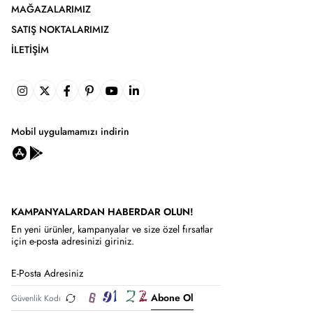
MAĞAZALARIMIZ
SATIŞ NOKTALARIMIZ
İLETIŞIM
Mobil uygulamamızı indirin
KAMPANYALARDAN HABERDAR OLUN!
En yeni ürünler, kampanyalar ve size özel fırsatlar
için e-posta adresinizi giriniz.
Abone Ol