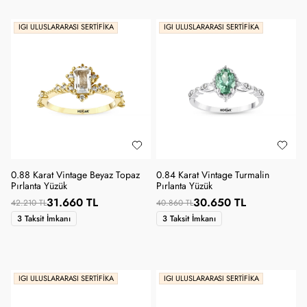
IGI ULUSLARARASI SERTIFIKA
IGI ULUSLARARASI SERTIFIKA
0.88 Karat Vintage Beyaz Topaz
0.84 Karat Vintage Turmalin
Pırlanta Yüzük
Pırlanta Yüzük
31.660 TL
30.650 TL
42.210 TL
40.860 TL
3 Taksit İmkanı
3 Taksit İmkanı
IGI ULUSLARARASI SERTIFIKA
IGI ULUSLARARASI SERTIFIKA