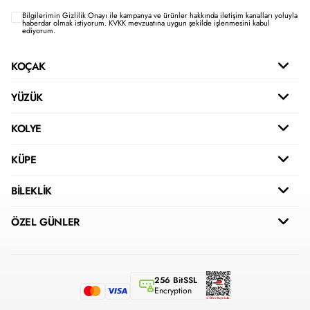
Bilgilerimin
Gizlilik Onayı ile kampanya ve ürünler hakkında iletişim kanalları yoluyla
haberdar olmak istiyorum.
KVKK mevzuatına uygun şekilde işlenmesini kabul
ediyorum.
KOÇAK
YÜZÜK
KOLYE
KÜPE
BİLEKLİK
ÖZEL GÜNLER
256 BitSSL
Encryption