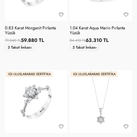
0.83 Karat Morganit Pırlanta
1.04 Karat Aqua Marin Pırlanta
Yüzük
Yüzük
59.880 TL
63.310 TL
79.840 TL
84.410 TL
3 Taksit İmkanı
3 Taksit İmkanı
IGI ULUSLARARASI SERTIFIKA
IGI ULUSLARARASI SERTIFIKA