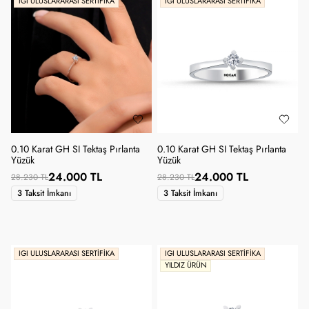
IGI ULUSLARARASI SERTIFIKA
IGI ULUSLARARASI SERTIFIKA
0.10 Karat GH SI Tektaş Pırlanta
0.10 Karat GH SI Tektaş Pırlanta
Yüzük
Yüzük
24.000 TL
24.000 TL
28.230 TL
28.230 TL
3 Taksit İmkanı
3 Taksit İmkanı
IGI ULUSLARARASI SERTIFIKA
IGI ULUSLARARASI SERTIFIKA
YILDIZ ÜRÜN