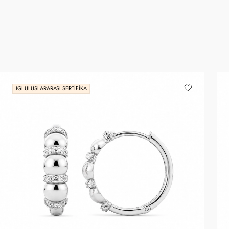
IGI ULUSLARARASI SERTIFIKA