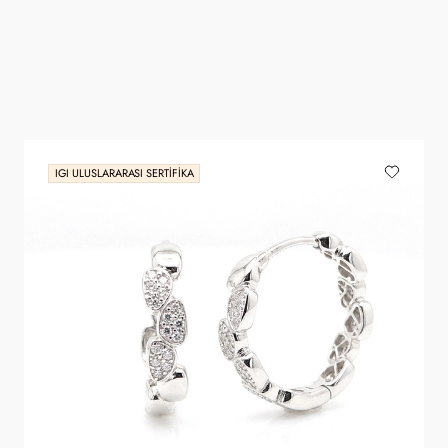
IGI ULUSLARARASI SERTIFIKA