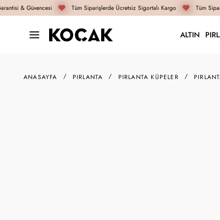
rantisi & Güvencesi
Tüm Siparişlerde Ücretsiz Sigortalı Kargo
Tüm Sipari
ALTIN
PIR
ANASAYFA
PIRLANTA
PIRLANTA KÜPELER
PIRLAN