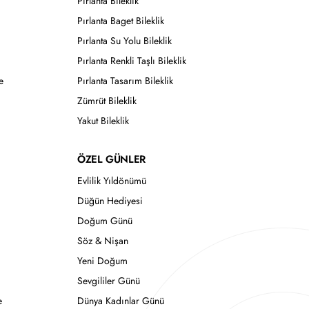
Pırlanta Bileklik
Pırlanta Baget Bileklik
Pırlanta Su Yolu Bileklik
Pırlanta Renkli Taşlı Bileklik
e
Pırlanta Tasarım Bileklik
Zümrüt Bileklik
Yakut Bileklik
ÖZEL GÜNLER
Evlilik Yıldönümü
Düğün Hediyesi
Doğum Günü
Söz & Nişan
Yeni Doğum
Sevgililer Günü
e
Dünya Kadınlar Günü