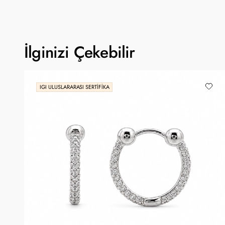
İlginizi Çekebilir
IGI ULUSLARARASI SERTIFIKA