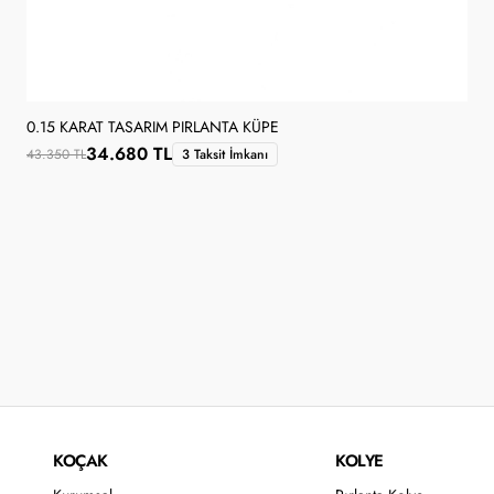
0.15 KARAT TASARIM PIRLANTA KÜPE
34.680 TL
43.350 TL
3 Taksit İmkanı
KOÇAK
KOLYE