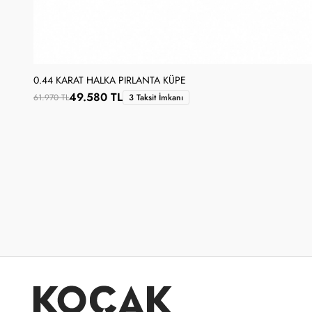
0.44 KARAT HALKA PIRLANTA KÜPE
49.580 TL
61.970 TL
3 Taksit İmkanı