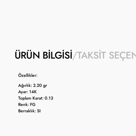
ÜRÜN BILGISI
TAKSIT SEÇE
Özellikler:
Ağırlık: 2.20 gr
Ayar: 14K
Toplam Karat: 0.13
Renk: FG
Berraklık: SI