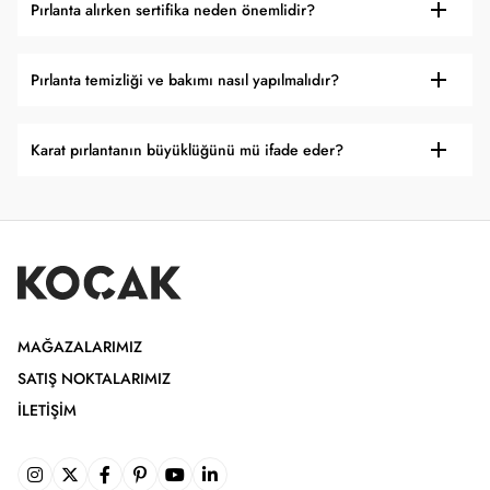
Pırlanta alırken sertifika neden önemlidir?
Pırlanta temizliği ve bakımı nasıl yapılmalıdır?
Karat pırlantanın büyüklüğünü mü ifade eder?
MAĞAZALARIMIZ
SATIŞ NOKTALARIMIZ
İLETIŞIM