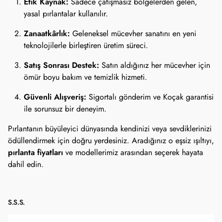
Etik Kaynak:
Sadece çatışmasız bölgelerden gelen,
yasal pırlantalar kullanılır.
Zanaatkârlık:
Geleneksel mücevher sanatını en yeni
teknolojilerle birleştiren üretim süreci.
Satış Sonrası Destek:
Satın aldığınız her mücevher için
ömür boyu bakım ve temizlik hizmeti.
Güvenli Alışveriş:
Sigortalı gönderim ve Koçak garantisi
ile sorunsuz bir deneyim.
Pırlantanın büyüleyici dünyasında kendinizi veya sevdiklerinizi
ödüllendirmek için doğru yerdesiniz. Aradığınız o eşsiz ışıltıyı,
pırlanta fiyatları
ve modellerimiz arasından seçerek hayata
dahil edin.
S.S.S.