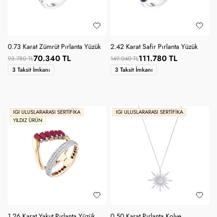
0.73 Karat Zümrüt Pırlanta Yüzük
2.42 Karat Safir Pırlanta Yüzük
70.340 TL
111.780 TL
93.780 TL
149.040 TL
3 Taksit İmkanı
3 Taksit İmkanı
IGI ULUSLARARASI SERTIFIKA
IGI ULUSLARARASI SERTIFIKA
YILDIZ ÜRÜN
1.26 Karat Yakut Pırlanta Yüzük
0.50 Karat Pırlanta Kolye