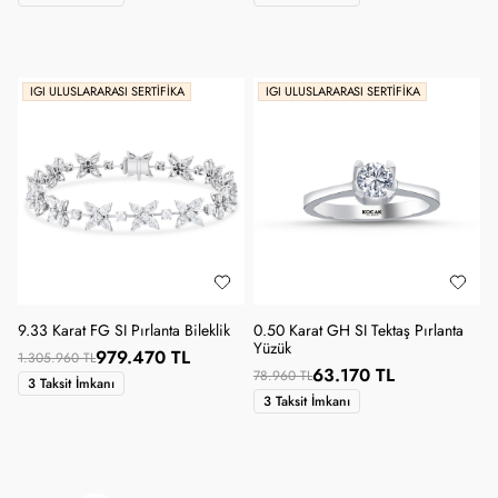
IGI ULUSLARARASI SERTIFIKA
IGI ULUSLARARASI SERTIFIKA
9.33 Karat FG SI Pırlanta Bileklik
0.50 Karat GH SI Tektaş Pırlanta
Yüzük
979.470 TL
1.305.960 TL
63.170 TL
78.960 TL
3 Taksit İmkanı
3 Taksit İmkanı