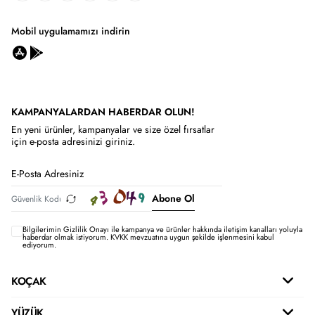
Mobil uygulamamızı indirin
KAMPANYALARDAN HABERDAR OLUN!
En yeni ürünler, kampanyalar ve size özel fırsatlar
için e-posta adresinizi giriniz.
Abone Ol
Bilgilerimin
Gizlilik Onayı ile kampanya ve ürünler hakkında iletişim kanalları yoluyla
haberdar olmak istiyorum.
KVKK mevzuatına uygun şekilde işlenmesini kabul
ediyorum.
KOÇAK
YÜZÜK