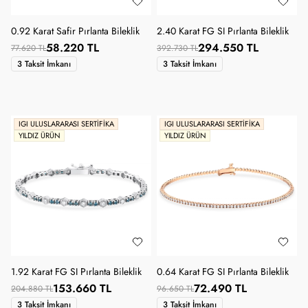
0.92 Karat Safir Pırlanta Bileklik
2.40 Karat FG SI Pırlanta Bileklik
58.220 TL
294.550 TL
77.620 TL
392.730 TL
3 Taksit İmkanı
3 Taksit İmkanı
IGI ULUSLARARASI SERTIFIKA
IGI ULUSLARARASI SERTIFIKA
YILDIZ ÜRÜN
YILDIZ ÜRÜN
1.92 Karat FG SI Pırlanta Bileklik
0.64 Karat FG SI Pırlanta Bileklik
153.660 TL
72.490 TL
204.880 TL
96.650 TL
3 Taksit İmkanı
3 Taksit İmkanı