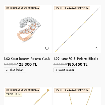
IGI ULUSLARARASI SERTIFIKA
IGI ULUSLARARASI SERTIFIKA
1.02 Karat Tasarım Pırlanta Yüzük
1.99 Karat FG SI Pırlanta Bileklik
125.300 TL
185.450 TL
167.070 TL
247.260 TL
3 Taksit İmkanı
3 Taksit İmkanı
IGI ULUSLARARASI SERTIFIKA
IGI ULUSLARARASI SERTIFIKA
YILDIZ ÜRÜN