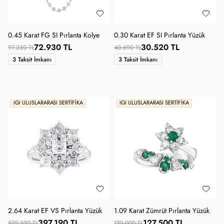
0.45 Karat FG SI Pırlanta Kolye
0.30 Karat EF SI Pırlanta Yüzük
72.930 TL
30.520 TL
97.230 TL
40.690 TL
3 Taksit İmkanı
3 Taksit İmkanı
IGI ULUSLARARASI SERTIFIKA
IGI ULUSLARARASI SERTIFIKA
2.64 Karat EF VS Pırlanta Yüzük
1.09 Karat Zümrüt Pırlanta Yüzük
397.190 TL
127.500 TL
529.590 TL
170.000 TL