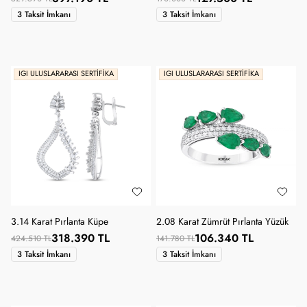
3 Taksit İmkanı
3 Taksit İmkanı
IGI ULUSLARARASI SERTIFIKA
IGI ULUSLARARASI SERTIFIKA
3.14 Karat Pırlanta Küpe
2.08 Karat Zümrüt Pırlanta Yüzük
318.390 TL
106.340 TL
424.510 TL
141.780 TL
3 Taksit İmkanı
3 Taksit İmkanı