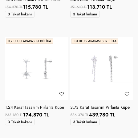
115.780 TL
113.710 TL
154.370 TL
151.610 TL
3 Taksit İmkanı
3 Taksit İmkanı
IGI ULUSLARARASI SERTIFIKA
IGI ULUSLARARASI SERTIFIKA
1.24 Karat Tasarım Pırlanta Küpe
3.73 Karat Tasarım Pırlanta Küpe
174.870 TL
439.780 TL
233.160 TL
586.370 TL
3 Taksit İmkanı
3 Taksit İmkanı