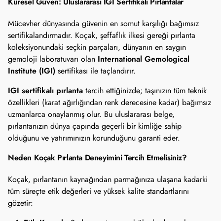
Küresel Güven: Uluslararası IGI Sertifikalı Pırlantalar
Mücevher dünyasında güvenin en somut karşılığı bağımsız
sertifikalandırmadır. Koçak, şeffaflık ilkesi gereği pırlanta
koleksiyonundaki seçkin parçaları, dünyanın en saygın
International Gemological
gemoloji laboratuvarı olan
Institute (IGI)
sertifikası ile taçlandırır.
IGI sertifikalı pırlanta
tercih ettiğinizde; taşınızın tüm teknik
özellikleri (karat ağırlığından renk derecesine kadar) bağımsız
uzmanlarca onaylanmış olur. Bu uluslararası belge,
pırlantanızın dünya çapında geçerli bir kimliğe sahip
olduğunu ve yatırımınızın korunduğunu garanti eder.
Neden Koçak Pırlanta Deneyimini Tercih Etmelisiniz?
Koçak, pırlantanın kaynağından parmağınıza ulaşana kadarki
tüm süreçte etik değerleri ve yüksek kalite standartlarını
gözetir: