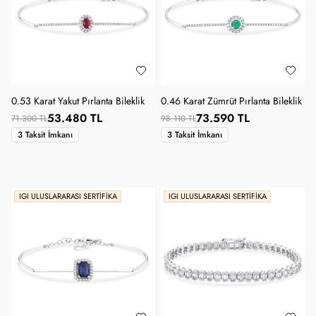
0.53 Karat Yakut Pırlanta Bileklik
0.46 Karat Zümrüt Pırlanta Bileklik
53.480 TL
73.590 TL
71.300 TL
98.110 TL
3 Taksit İmkanı
3 Taksit İmkanı
IGI ULUSLARARASI SERTIFIKA
IGI ULUSLARARASI SERTIFIKA
SANA ÖZEL KUPON