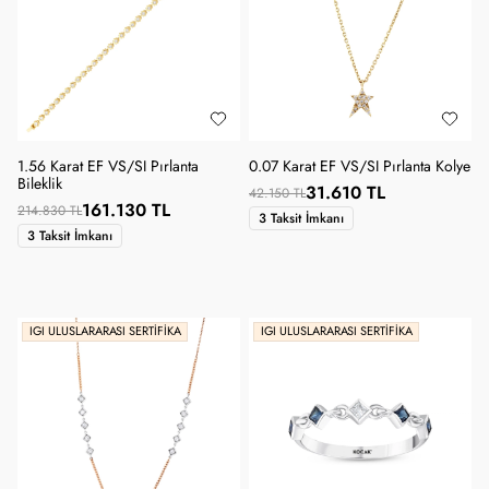
1.56 Karat EF VS/SI Pırlanta
0.07 Karat EF VS/SI Pırlanta Kolye
Bileklik
31.610 TL
42.150 TL
161.130 TL
214.830 TL
3 Taksit İmkanı
3 Taksit İmkanı
IGI ULUSLARARASI SERTIFIKA
IGI ULUSLARARASI SERTIFIKA