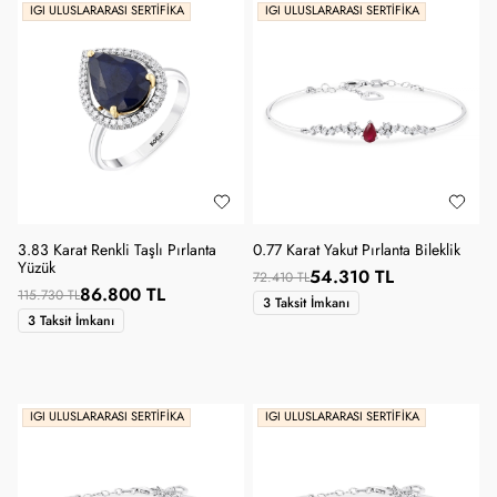
IGI ULUSLARARASI SERTIFIKA
IGI ULUSLARARASI SERTIFIKA
3.83 Karat Renkli Taşlı Pırlanta
0.77 Karat Yakut Pırlanta Bileklik
Yüzük
54.310 TL
72.410 TL
86.800 TL
115.730 TL
3 Taksit İmkanı
3 Taksit İmkanı
IGI ULUSLARARASI SERTIFIKA
IGI ULUSLARARASI SERTIFIKA