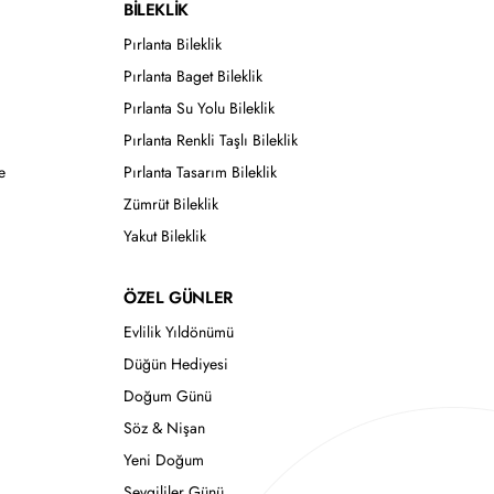
BİLEKLİK
Pırlanta Bileklik
Pırlanta Baget Bileklik
Pırlanta Su Yolu Bileklik
Pırlanta Renkli Taşlı Bileklik
e
Pırlanta Tasarım Bileklik
Zümrüt Bileklik
Yakut Bileklik
ÖZEL GÜNLER
Evlilik Yıldönümü
Düğün Hediyesi
Doğum Günü
Söz & Nişan
Yeni Doğum
Sevgililer Günü