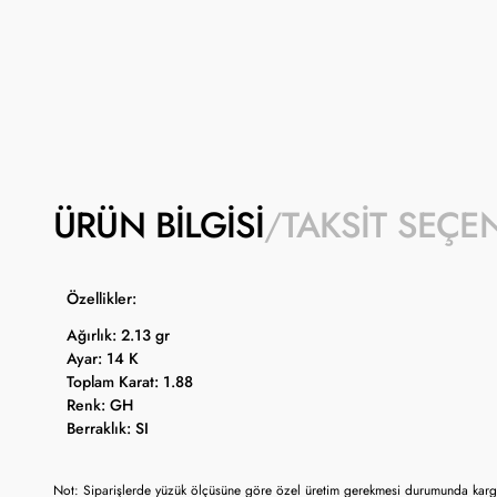
ÜRÜN BILGISI
TAKSIT SEÇE
Özellikler:
Ağırlık: 2.13 gr
Ayar: 14 K
Toplam Karat: 1.88
Renk: GH
Berraklık: SI
Not: Siparişlerde yüzük ölçüsüne göre özel üretim gerekmesi durumunda kargo