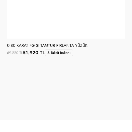
0.80 KARAT FG SI TAMTUR PIRLANTA YÜZÜK
51.920 TL
69.220 TL
3 Taksit İmkanı