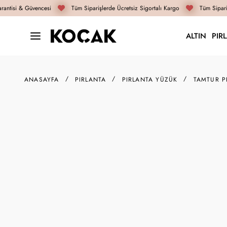
antisi & Güvencesi
Tüm Siparişlerde Ücretsiz Sigortalı Kargo
Tüm Sipariş
ALTIN
PIR
ANASAYFA
PIRLANTA
PIRLANTA YÜZÜK
TAMTUR P