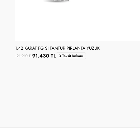
1.42 KARAT FG SI TAMTUR PIRLANTA YÜZÜK
91.430 TL
121.910 TL
3 Taksit İmkanı