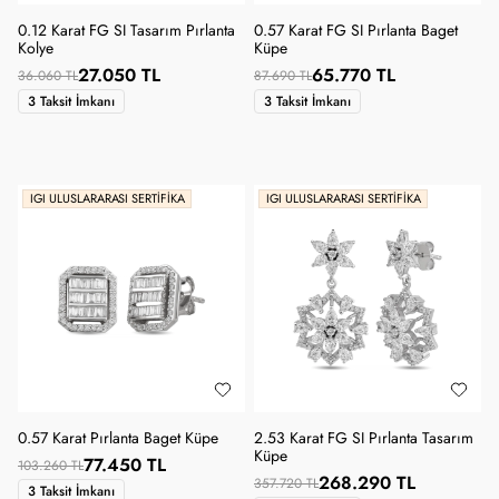
0.12 Karat FG SI Tasarım Pırlanta
0.57 Karat FG SI Pırlanta Baget
Kolye
Küpe
27.050 TL
65.770 TL
36.060 TL
87.690 TL
3 Taksit İmkanı
3 Taksit İmkanı
IGI ULUSLARARASI SERTIFIKA
IGI ULUSLARARASI SERTIFIKA
0.57 Karat Pırlanta Baget Küpe
2.53 Karat FG SI Pırlanta Tasarım
Küpe
77.450 TL
103.260 TL
268.290 TL
357.720 TL
3 Taksit İmkanı