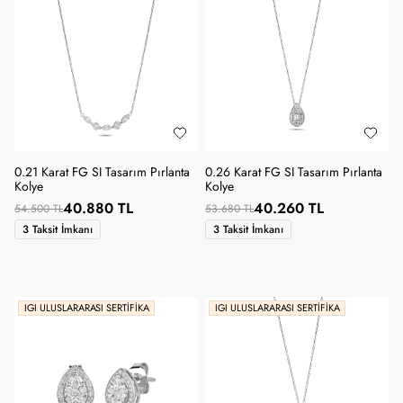
0.21 Karat FG SI Tasarım Pırlanta
0.26 Karat FG SI Tasarım Pırlanta
Kolye
Kolye
40.880 TL
40.260 TL
54.500 TL
53.680 TL
3 Taksit İmkanı
3 Taksit İmkanı
IGI ULUSLARARASI SERTIFIKA
IGI ULUSLARARASI SERTIFIKA