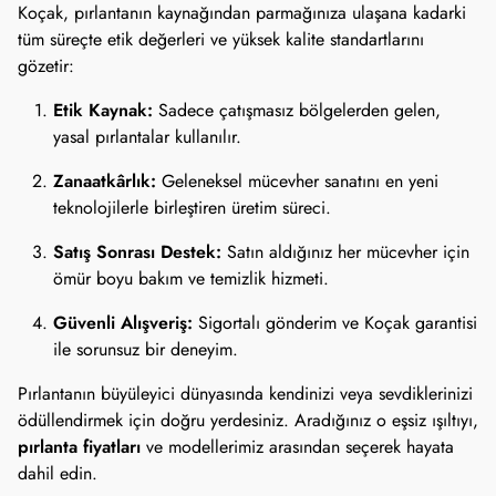
Koçak, pırlantanın kaynağından parmağınıza ulaşana kadarki
tüm süreçte etik değerleri ve yüksek kalite standartlarını
gözetir:
Etik Kaynak:
Sadece çatışmasız bölgelerden gelen,
yasal pırlantalar kullanılır.
Zanaatkârlık:
Geleneksel mücevher sanatını en yeni
teknolojilerle birleştiren üretim süreci.
Satış Sonrası Destek:
Satın aldığınız her mücevher için
ömür boyu bakım ve temizlik hizmeti.
Güvenli Alışveriş:
Sigortalı gönderim ve Koçak garantisi
ile sorunsuz bir deneyim.
Pırlantanın büyüleyici dünyasında kendinizi veya sevdiklerinizi
ödüllendirmek için doğru yerdesiniz. Aradığınız o eşsiz ışıltıyı,
pırlanta fiyatları
ve modellerimiz arasından seçerek hayata
dahil edin.