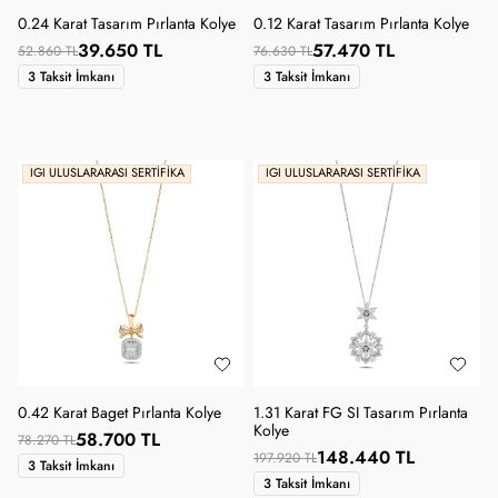
0.24 Karat Tasarım Pırlanta Kolye
0.12 Karat Tasarım Pırlanta Kolye
39.650 TL
57.470 TL
52.860 TL
76.630 TL
3 Taksit İmkanı
3 Taksit İmkanı
IGI ULUSLARARASI SERTIFIKA
IGI ULUSLARARASI SERTIFIKA
0.42 Karat Baget Pırlanta Kolye
1.31 Karat FG SI Tasarım Pırlanta
Kolye
58.700 TL
78.270 TL
148.440 TL
197.920 TL
3 Taksit İmkanı
3 Taksit İmkanı