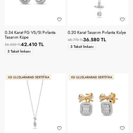
SANA ÖZEL KUPON
0.34 Karat FG VS/SI Pırlanta
0.20 Karat Tasarım Pırlanta Kolye
Tasarım Küpe
36.580 TL
48.770 TL
42.410 TL
56.550 TL
3 Taksit İmkanı
3 Taksit İmkanı
IGI ULUSLARARASI SERTIFIKA
IGI ULUSLARARASI SERTIFIKA