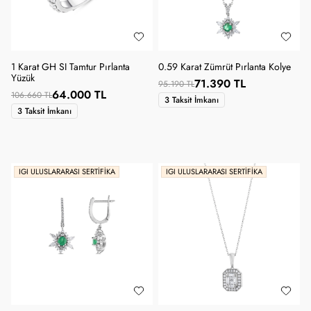
1 Karat GH SI Tamtur Pırlanta
0.59 Karat Zümrüt Pırlanta Kolye
Yüzük
71.390 TL
95.190 TL
64.000 TL
106.660 TL
3 Taksit İmkanı
3 Taksit İmkanı
IGI ULUSLARARASI SERTIFIKA
IGI ULUSLARARASI SERTIFIKA