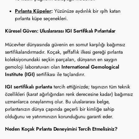
Pırlanta Küpeler
:
Yüzünüze aydınlık bir ışıltı katan
pırlanta küpe seçenekleri.
Küresel Güven: Uluslararası IGI Sertifikalı Pırlantalar
Mücevher dünyasında güvenin en somut karşılığı bağımsız
sertifikalandırmadır. Koçak, şeffaflık ilkesi gereği pırlanta
koleksiyonundaki seçkin parçaları, dünyanın en saygın
International Gemological
gemoloji laboratuvarı olan
Institute (IGI)
sertifikası ile taçlandırır.
IGI sertifikalı pırlanta
tercih ettiğinizde; taşınızın tüm teknik
özellikleri (karat ağırlığından renk derecesine kadar) bağımsız
uzmanlarca onaylanmış olur. Bu uluslararası belge,
pırlantanızın dünya çapında geçerli bir kimliğe sahip
olduğunu ve yatırımınızın korunduğunu garanti eder.
Neden Koçak Pırlanta Deneyimini Tercih Etmelisiniz?