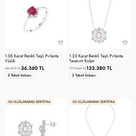
1.05 Karat Renkli Taşlı Pırlanta
1.23 Karat Renkli Taşlı Pırlanta
Yüzük
Tasarım Kolye
36.360 TL
133.380 TL
48.470 TL
177.840 TL
3 Taksit İmkanı
3 Taksit İmkanı
IGI ULUSLARARASI SERTIFIKA
IGI ULUSLARARASI SERTIFIKA