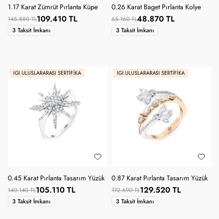
1.17 Karat Zümrüt Pırlanta Küpe
0.26 Karat Baget Pırlanta Kolye
109.410 TL
48.870 TL
145.880 TL
65.160 TL
3 Taksit İmkanı
3 Taksit İmkanı
IGI ULUSLARARASI SERTIFIKA
IGI ULUSLARARASI SERTIFIKA
0.45 Karat Pırlanta Tasarım Yüzük
0.87 Karat Pırlanta Tasarım Yüzük
105.110 TL
129.520 TL
140.140 TL
172.690 TL
3 Taksit İmkanı
3 Taksit İmkanı