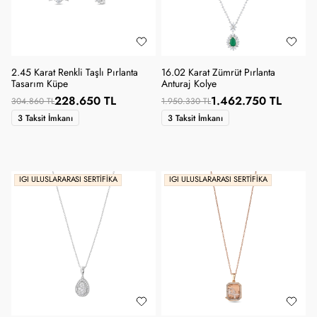
2.45 Karat Renkli Taşlı Pırlanta
16.02 Karat Zümrüt Pırlanta
Tasarım Küpe
Anturaj Kolye
228.650 TL
1.462.750 TL
304.860 TL
1.950.330 TL
3 Taksit İmkanı
3 Taksit İmkanı
IGI ULUSLARARASI SERTIFIKA
IGI ULUSLARARASI SERTIFIKA