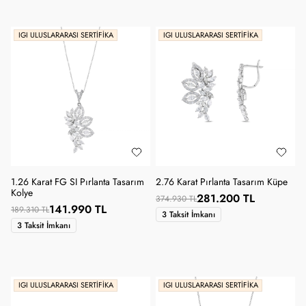
IGI ULUSLARARASI SERTIFIKA
IGI ULUSLARARASI SERTIFIKA
1.26 Karat FG SI Pırlanta Tasarım
2.76 Karat Pırlanta Tasarım Küpe
Kolye
281.200 TL
374.930 TL
141.990 TL
189.310 TL
3 Taksit İmkanı
3 Taksit İmkanı
IGI ULUSLARARASI SERTIFIKA
IGI ULUSLARARASI SERTIFIKA