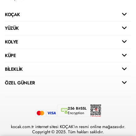
KOÇAK
YÜZÜK
KOLYE
KÜPE
BİLEKLİK
ÖZEL GÜNLER
256 BitSSL
Encryption
kocak.com.tr internet sitesi KOÇAK'ın resmi online mağazasıdır.
Copyright © 2025. Tüm hakları saklıdır.