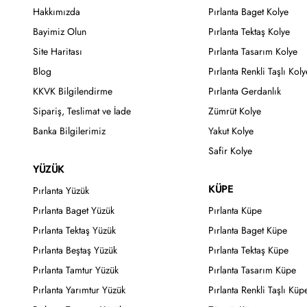
Hakkımızda
Pırlanta Baget Kolye
Bayimiz Olun
Pırlanta Tektaş Kolye
Site Haritası
Pırlanta Tasarım Kolye
Blog
Pırlanta Renkli Taşlı Koly
KKVK Bilgilendirme
Pırlanta Gerdanlık
Sipariş, Teslimat ve İade
Zümrüt Kolye
Banka Bilgilerimiz
Yakut Kolye
Safir Kolye
YÜZÜK
KÜPE
Pırlanta Yüzük
Pırlanta Baget Yüzük
Pırlanta Küpe
Pırlanta Tektaş Yüzük
Pırlanta Baget Küpe
Pırlanta Beştaş Yüzük
Pırlanta Tektaş Küpe
Pırlanta Tamtur Yüzük
Pırlanta Tasarım Küpe
Pırlanta Yarımtur Yüzük
Pırlanta Renkli Taşlı Küp