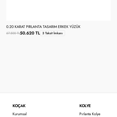
0.20 KARAT PIRLANTA TASARIM ERKEK YÜZÜK
50.620 TL
67.500 TL
3 Taksit İmkanı
KOÇAK
KOLYE
Kurumsal
Pırlanta Kolye