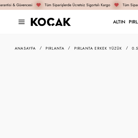
rantisi & Güvencesi
Tüm Siparişlerde Ücretsiz Sigortalı Kargo
Tüm Sipari
ALTIN
PIR
ANASAYFA
PIRLANTA
PIRLANTA ERKEK YÜZÜK
0.