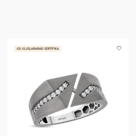
IGI ULUSLARARASI SERTIFIKA