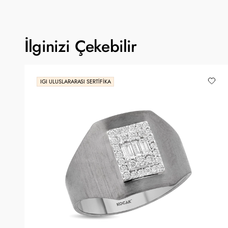
İlginizi Çekebilir
IGI ULUSLARARASI SERTIFIKA