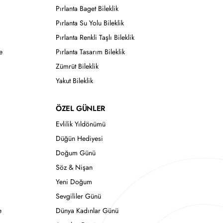
Pırlanta Baget Bileklik
Pırlanta Su Yolu Bileklik
Pırlanta Renkli Taşlı Bileklik
e
Pırlanta Tasarım Bileklik
Zümrüt Bileklik
Yakut Bileklik
ÖZEL GÜNLER
Evlilik Yıldönümü
Düğün Hediyesi
Doğum Günü
Söz & Nişan
Yeni Doğum
Sevgililer Günü
e
Dünya Kadınlar Günü