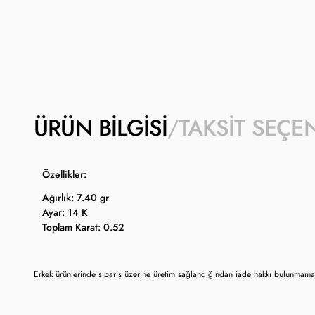
ÜRÜN BILGISI
TAKSIT SEÇE
Özellikler:
Ağırlık: 7.40 gr
Ayar: 14 K
Toplam Karat: 0.52
Erkek ürünlerinde sipariş üzerine üretim sağlandığından iade hakkı bulunmamak