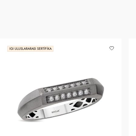
IGI ULUSLARARASI SERTIFIKA