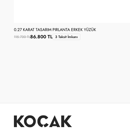
0.27 KARAT TASARIM PIRLANTA ERKEK YÜZÜK
86.800 TL
115.730 TL
3 Taksit İmkanı