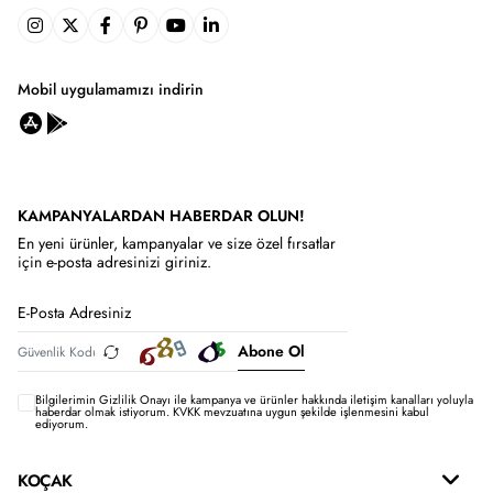
Mobil uygulamamızı indirin
KAMPANYALARDAN HABERDAR OLUN!
En yeni ürünler, kampanyalar ve size özel fırsatlar
için e-posta adresinizi giriniz.
Abone Ol
Bilgilerimin
Gizlilik Onayı ile kampanya ve ürünler hakkında iletişim kanalları yoluyla
haberdar olmak istiyorum.
KVKK mevzuatına uygun şekilde işlenmesini kabul
ediyorum.
KOÇAK