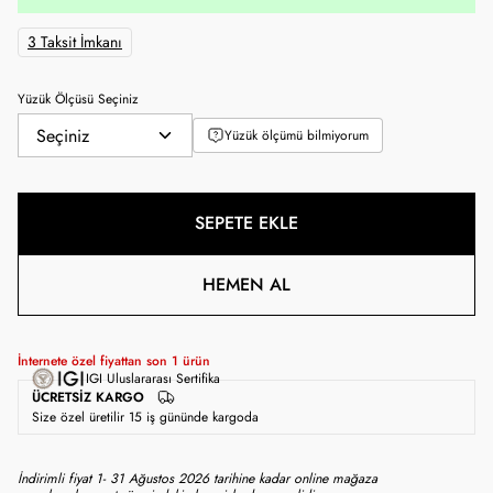
3 Taksit İmkanı
Yüzük Ölçüsü Seçiniz
Yüzük ölçümü bilmiyorum
SEPETE EKLE
HEMEN AL
İnternete özel fiyattan son
1
ürün
IGI Uluslararası Sertifika
ÜCRETSIZ KARGO
Size özel üretilir 15 iş gününde kargoda
İndirimli fiyat 1- 31 Ağustos 2026 tarihine kadar online mağaza