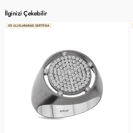
İlginizi Çekebilir
IGI ULUSLARARASI SERTIFIKA