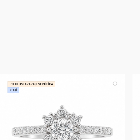
IGI ULUSLARARASI SERTIFIKA
YENI