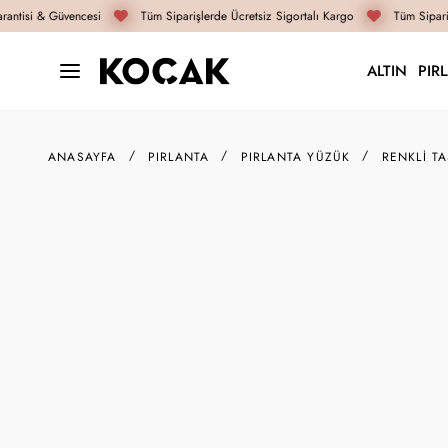
antisi & Güvencesi
Tüm Siparişlerde Ücretsiz Sigortalı Kargo
Tüm Sipariş
ALTIN
PIR
ANASAYFA
PIRLANTA
PIRLANTA YÜZÜK
RENKLI T