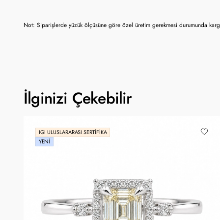
Not: Siparişlerde yüzük ölçüsüne göre özel üretim gerekmesi durumunda kargo
İlginizi Çekebilir
IGI ULUSLARARASI SERTIFIKA
YENI