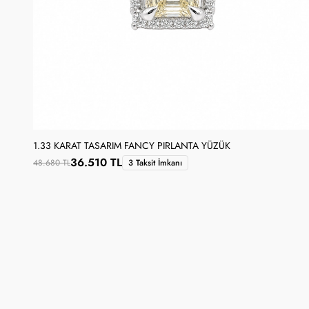
1.33 KARAT TASARIM FANCY PIRLANTA YÜZÜK
36.510 TL
48.680 TL
3 Taksit İmkanı