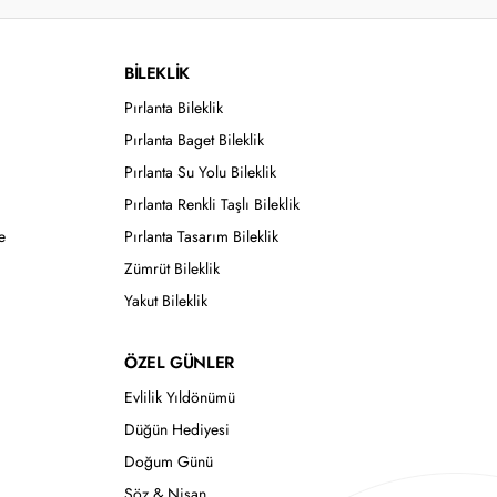
BİLEKLİK
Pırlanta Bileklik
Pırlanta Baget Bileklik
Pırlanta Su Yolu Bileklik
Pırlanta Renkli Taşlı Bileklik
e
Pırlanta Tasarım Bileklik
Zümrüt Bileklik
Yakut Bileklik
ÖZEL GÜNLER
Evlilik Yıldönümü
Düğün Hediyesi
Doğum Günü
Söz & Nişan