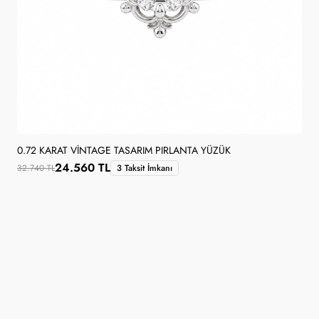
0.72 KARAT VINTAGE TASARIM PIRLANTA YÜZÜK
24.560 TL
32.740 TL
3 Taksit İmkanı