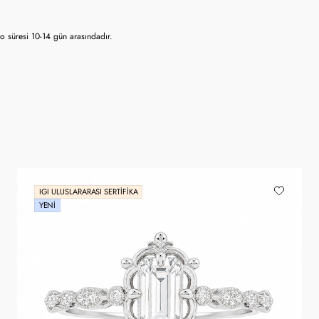
 süresi 10-14 gün arasındadır.
IGI ULUSLARARASI SERTIFIKA
YENI