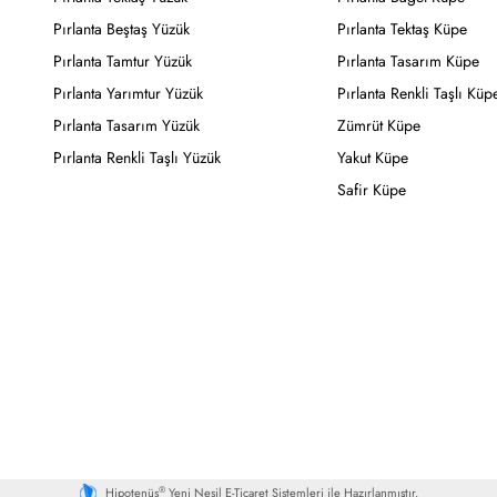
Pırlanta Beştaş Yüzük
Pırlanta Tektaş Küpe
Pırlanta Tamtur Yüzük
Pırlanta Tasarım Küpe
Pırlanta Yarımtur Yüzük
Pırlanta Renkli Taşlı Küp
Pırlanta Tasarım Yüzük
Zümrüt Küpe
Pırlanta Renkli Taşlı Yüzük
Yakut Küpe
Safir Küpe
®
Hipotenüs
Yeni Nesil E-Ticaret Sistemleri ile Hazırlanmıştır.