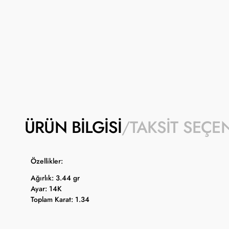
ÜRÜN BILGISI
TAKSIT SEÇE
Özellikler:
Ağırlık: 3.44 gr
Ayar: 14K
Toplam Karat: 1.34