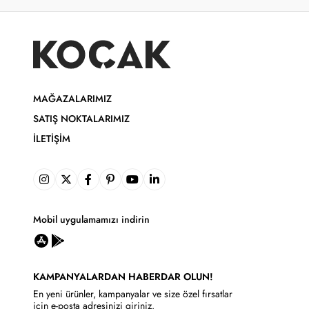
MAĞAZALARIMIZ
SATIŞ NOKTALARIMIZ
İLETIŞIM
Mobil uygulamamızı indirin
KAMPANYALARDAN HABERDAR OLUN!
En yeni ürünler, kampanyalar ve size özel fırsatlar
için e-posta adresinizi giriniz.