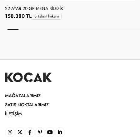
22 AYAR 20 GR MEGA BILEZIK
2
158.380 TL
3 Taksit İmkanı
MAĞAZALARIMIZ
SATIŞ NOKTALARIMIZ
İLETIŞIM