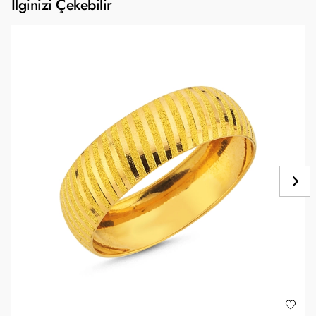
İlginizi Çekebilir