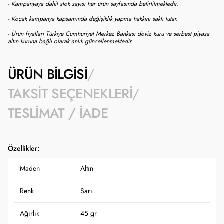
- Kampanyaya dahil stok sayısı her ürün sayfasında belirtilmektedir.
- Koçak kampanya kapsamında değişiklik yapma hakkını saklı tutar.
- Ürün fiyatları Türkiye Cumhuriyet Merkez Bankası döviz kuru ve serbest piyasa
altın kuruna bağlı olarak anlık güncellenmektedir.
ÜRÜN BILGISI
TAKSIT SEÇENEKLERI
TESLIMAT / İADE
Özellikler:
Maden
Altın
Renk
Sarı
Ağırlık
45 gr