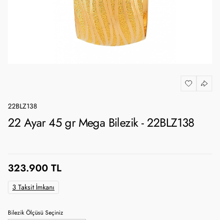
22BLZ138
22 Ayar 45 gr Mega Bilezik - 22BLZ138
323.900 TL
3 Taksit İmkanı
Bilezik Ölçüsü Seçiniz