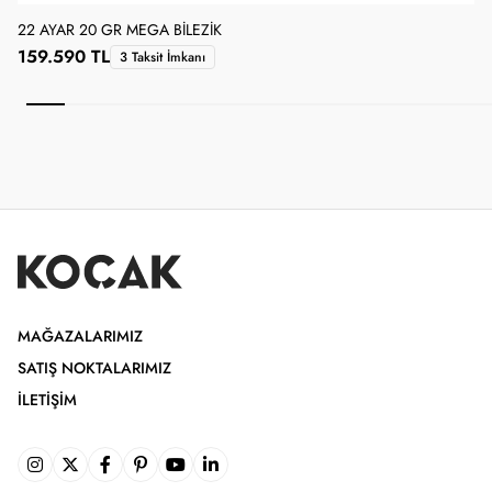
22 AYAR 20 GR MEGA BILEZIK
2
159.590 TL
3 Taksit İmkanı
MAĞAZALARIMIZ
SATIŞ NOKTALARIMIZ
İLETIŞIM