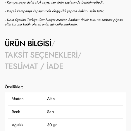
- Kampanyaya dahil stok sayısı her ürün sayfasında belirtilmektedir.
- Koçak kampanya kapsamında değişiklik yapma hakkını saklı tutar.
- Ürün fiyatları Türkiye Cumhuriyet Merkez Bankası döviz kuru ve serbest piyasa
altın kuruna bağlı olarak anlık güncellenmektedir.
ÜRÜN BILGISI
TAKSIT SEÇENEKLERI
TESLIMAT / İADE
Özellikler:
Maden
Altın
Renk
Sarı
Ağırlık
30 gr