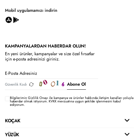
Mobil uygulamamızı indirin
KAMPANYALARDAN HABERDAR OLUN!
En yeni ürünler, kampanyalar ve size özel fırsatlar
için e-posta adresinizi giriniz.
Abone Ol
Bilgilerimin
Gizlilik Onayı ile kampanya ve ürünler hakkında iletişim kanalları yoluyla
haberdar olmak istiyorum.
KVKK mevzuatına uygun şekilde işlenmesini kabul
ediyorum.
KOÇAK
YÜZÜK