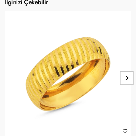
İlginizi Çekebilir