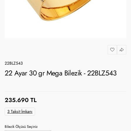
22BLZ543
22 Ayar 30 gr Mega Bilezik - 22BLZ543
235.690 TL
3 Taksit İmkanı
Bilezik Ölçüsü Seçiniz