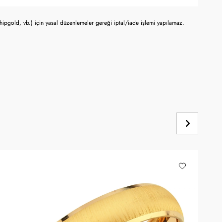
chipgold, vb.) için yasal düzenlemeler gereği iptal/iade işlemi yapılamaz.