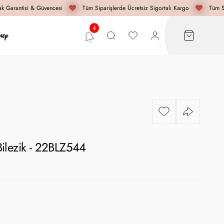
 Garantisi & Güvencesi
Tüm Siparişlerde Ücretsiz Sigortalı Kargo
Tüm Sip
ilezik - 22BLZ544