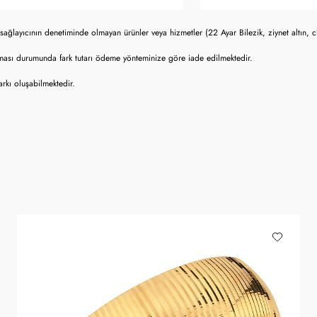
sağlayıcının denetiminde olmayan ürünler veya hizmetler (22 Ayar Bilezik, ziynet altın, 
lması durumunda fark tutarı ödeme yönteminize göre iade edilmektedir.
rkı oluşabilmektedir.