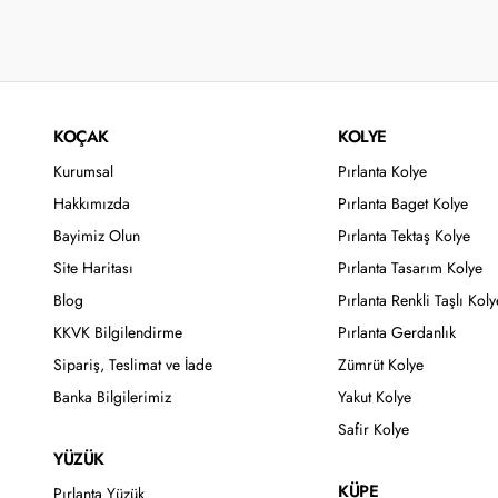
KOÇAK
KOLYE
Kurumsal
Pırlanta Kolye
Hakkımızda
Pırlanta Baget Kolye
Bayimiz Olun
Pırlanta Tektaş Kolye
Site Haritası
Pırlanta Tasarım Kolye
Blog
Pırlanta Renkli Taşlı Koly
KKVK Bilgilendirme
Pırlanta Gerdanlık
Sipariş, Teslimat ve İade
Zümrüt Kolye
Banka Bilgilerimiz
Yakut Kolye
Safir Kolye
YÜZÜK
KÜPE
Pırlanta Yüzük