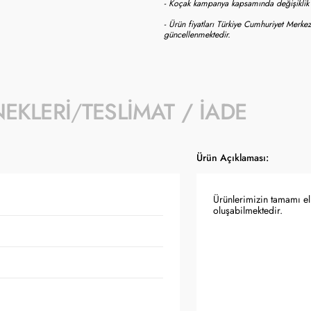
- Koçak kampanya kapsamında değişiklik y
- Ürün fiyatları Türkiye Cumhuriyet Merkez
güncellenmektedir.
NEKLERI
TESLIMAT / İADE
Ürün Açıklaması:
Ürünlerimizin tamamı el 
oluşabilmektedir.