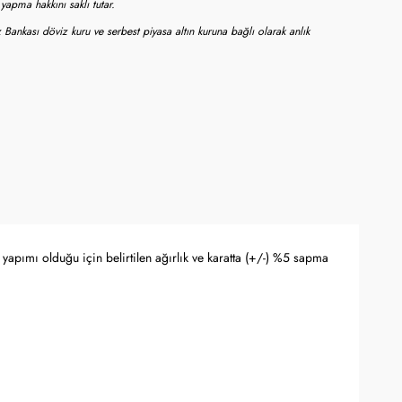
apma hakkını saklı tutar.
 Bankası döviz kuru ve serbest piyasa altın kuruna bağlı olarak anlık
yapımı olduğu için belirtilen ağırlık ve karatta (+/-) %5 sapma