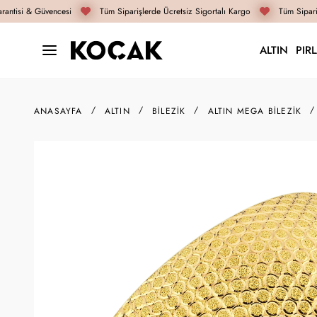
antisi & Güvencesi
Tüm Siparişlerde Ücretsiz Sigortalı Kargo
Tüm Sipariş
ALTIN
PIR
ANASAYFA
ALTIN
BILEZIK
ALTIN MEGA BILEZIK