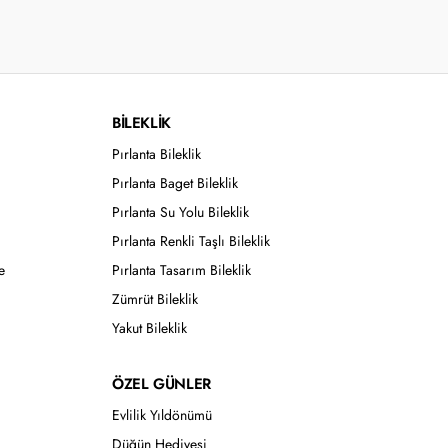
BİLEKLİK
Pırlanta Bileklik
Pırlanta Baget Bileklik
Pırlanta Su Yolu Bileklik
Pırlanta Renkli Taşlı Bileklik
e
Pırlanta Tasarım Bileklik
Zümrüt Bileklik
Yakut Bileklik
ÖZEL GÜNLER
Evlilik Yıldönümü
Düğün Hediyesi