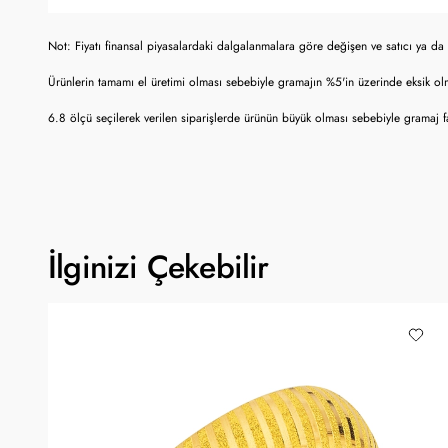
Not: Fiyatı finansal piyasalardaki dalgalanmalara göre değişen ve satıcı ya da 
Ürünlerin tamamı el üretimi olması sebebiyle gramajın %5'in üzerinde eksik o
6.8 ölçü seçilerek verilen siparişlerde ürünün büyük olması sebebiyle gramaj fa
İlginizi Çekebilir