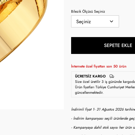
Bilezik Ölçüsü Seçiniz
SEPETE EKLE
İnternete özel fiyattan son
50
ürün
ÜCRETSIZ KARGO
Size özel üretilir 3 iş gününde kargod
Ürün fiyatları Türkiye Cumhuriyet Merke
güncellenmektedir.
İndirimli fiyat 1- 31 Ağustos 2026 tarihi
- İndirim kampanyası seçili ürünlerde geçe
- Kampanyaya dahil stok sayısı her ürün sa