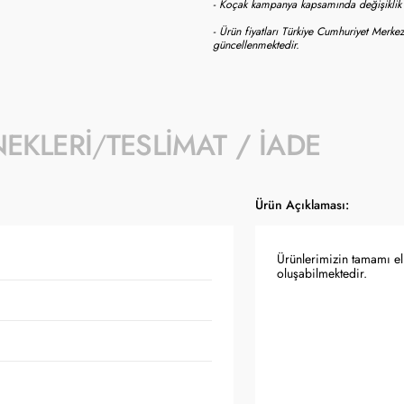
- Koçak kampanya kapsamında değişiklik y
- Ürün fiyatları Türkiye Cumhuriyet Merkez
güncellenmektedir.
NEKLERI
TESLIMAT / İADE
Ürün Açıklaması:
Ürünlerimizin tamamı el 
oluşabilmektedir.