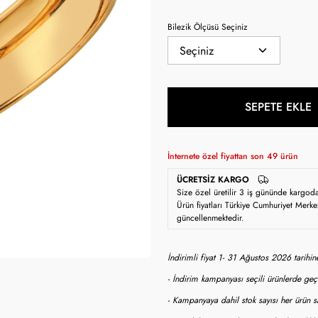
Bilezik Ölçüsü Seçiniz
SEPETE EKLE
İnternete özel fiyattan son
49
ürün
ÜCRETSIZ KARGO
Size özel üretilir 3 iş gününde kargod
Ürün fiyatları Türkiye Cumhuriyet Merke
güncellenmektedir.
İndirimli fiyat 1- 31 Ağustos 2026 tarihi
- İndirim kampanyası seçili ürünlerde geçe
- Kampanyaya dahil stok sayısı her ürün sa