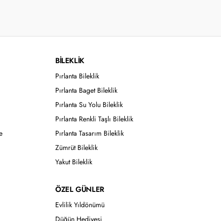
BİLEKLİK
Pırlanta Bileklik
Pırlanta Baget Bileklik
Pırlanta Su Yolu Bileklik
Pırlanta Renkli Taşlı Bileklik
e
Pırlanta Tasarım Bileklik
Zümrüt Bileklik
Yakut Bileklik
ÖZEL GÜNLER
Evlilik Yıldönümü
Düğün Hediyesi