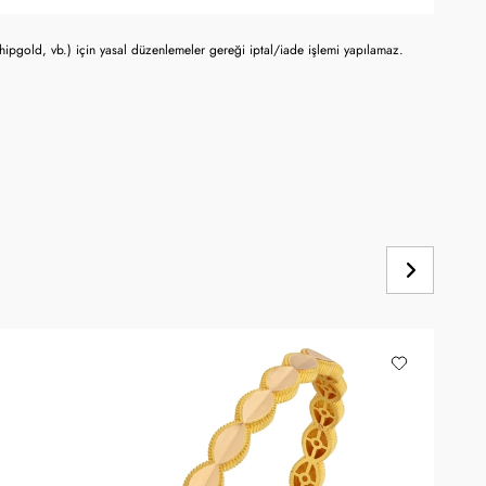
chipgold, vb.) için yasal düzenlemeler gereği iptal/iade işlemi yapılamaz.