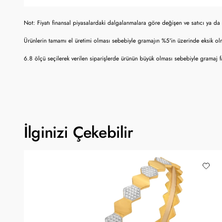
Not: Fiyatı finansal piyasalardaki dalgalanmalara göre değişen ve satıcı ya da 
Ürünlerin tamamı el üretimi olması sebebiyle gramajın %5'in üzerinde eksik o
6.8 ölçü seçilerek verilen siparişlerde ürünün büyük olması sebebiyle gramaj fa
İlginizi Çekebilir