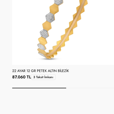
22 AYAR 12 GR PETEK ALTIN BILEZIK
87.060 TL
3 Taksit İmkanı