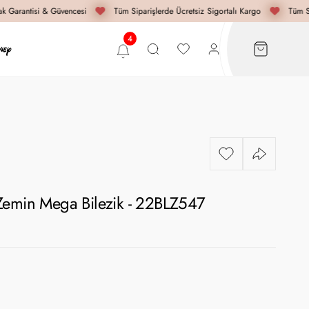
 Garantisi & Güvencesi
Tüm Siparişlerde Ücretsiz Sigortalı Kargo
Tüm Sip
Zemin Mega Bilezik - 22BLZ547