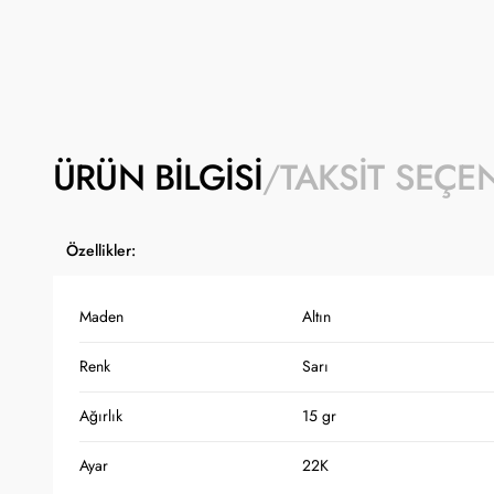
ÜRÜN BILGISI
TAKSIT SEÇE
Özellikler:
Maden
Altın
Renk
Sarı
Ağırlık
15 gr
Ayar
22K