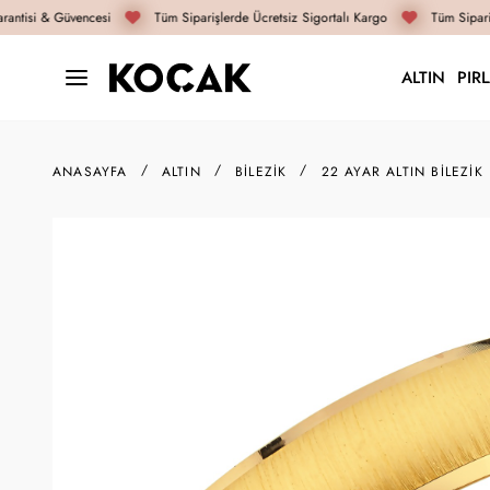
antisi & Güvencesi
Tüm Siparişlerde Ücretsiz Sigortalı Kargo
Tüm Sipariş
ALTIN
PIR
ANASAYFA
ALTIN
BILEZIK
22 AYAR ALTIN BILEZIK