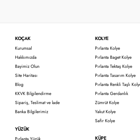
KOÇAK
KOLYE
Kurumsal
Pırlanta Kolye
Hakkımızda
Pırlanta Baget Kolye
Bayimiz Olun
Pırlanta Tektaş Kolye
Site Haritası
Pırlanta Tasarım Kolye
Blog
Pırlanta Renkli Taşlı Koly
KKVK Bilgilendirme
Pırlanta Gerdanlık
Sipariş, Teslimat ve İade
Zümrüt Kolye
Banka Bilgilerimiz
Yakut Kolye
Safir Kolye
YÜZÜK
KÜPE
Pırlanta Yüzük