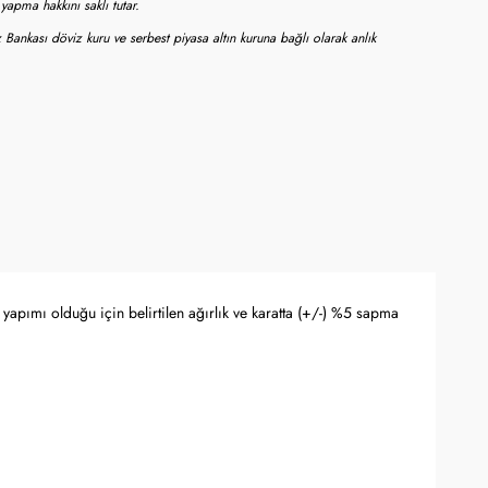
apma hakkını saklı tutar.
 Bankası döviz kuru ve serbest piyasa altın kuruna bağlı olarak anlık
yapımı olduğu için belirtilen ağırlık ve karatta (+/-) %5 sapma