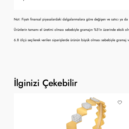
Not: Fiyatı finansal piyasalardaki dalgalanmalara göre değişen ve satıcı ya da 
Ürünlerin tamamı el üretimi olması sebebiyle gramajın %5'in üzerinde eksik o
6.8 ölçü seçilerek verilen siparişlerde ürünün büyük olması sebebiyle gramaj ve 
İlginizi Çekebilir