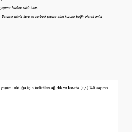
apma hakkını saklı tutar.
 Bankası döviz kuru ve serbest piyasa altın kuruna bağlı olarak anlık
yapımı olduğu için belirtilen ağırlık ve karatta (+/-) %5 sapma