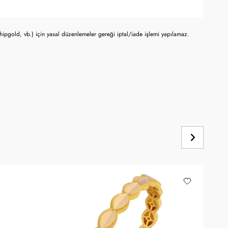
chipgold, vb.) için yasal düzenlemeler gereği iptal/iade işlemi yapılamaz.