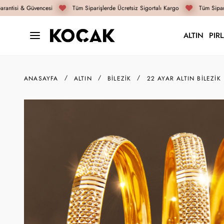
antisi & Güvencesi
Tüm Siparişlerde Ücretsiz Sigortalı Kargo
Tüm Sipariş
ALTIN
PIR
ANASAYFA
ALTIN
BILEZIK
22 AYAR ALTIN BILEZIK