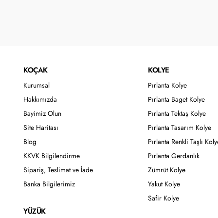
KOÇAK
KOLYE
Kurumsal
Pırlanta Kolye
Hakkımızda
Pırlanta Baget Kolye
Bayimiz Olun
Pırlanta Tektaş Kolye
Site Haritası
Pırlanta Tasarım Kolye
Blog
Pırlanta Renkli Taşlı Koly
KKVK Bilgilendirme
Pırlanta Gerdanlık
Sipariş, Teslimat ve İade
Zümrüt Kolye
Banka Bilgilerimiz
Yakut Kolye
Safir Kolye
YÜZÜK