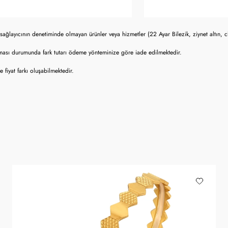
sağlayıcının denetiminde olmayan ürünler veya hizmetler (22 Ayar Bilezik, ziynet altın, 
lması durumunda fark tutarı ödeme yönteminize göre iade edilmektedir.
fiyat farkı oluşabilmektedir.