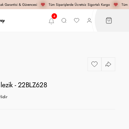
 Garantisi & Güvencesi
Tüm Siparişlerde Ücretsiz Sigortalı Kargo
Tüm Si
ilezik - 22BLZ628
lidir