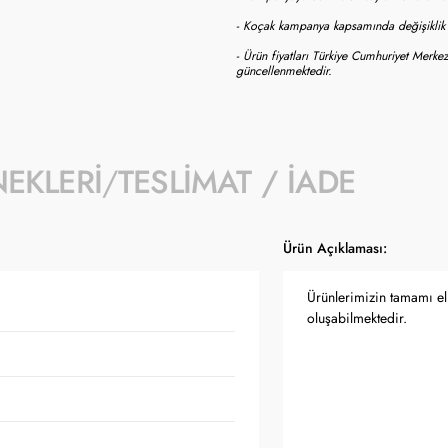
- Koçak kampanya kapsamında değişiklik y
- Ürün fiyatları Türkiye Cumhuriyet Merkez
güncellenmektedir.
NEKLERI
TESLIMAT / İADE
Ürün Açıklaması:
Ürünlerimizin tamamı el 
oluşabilmektedir.