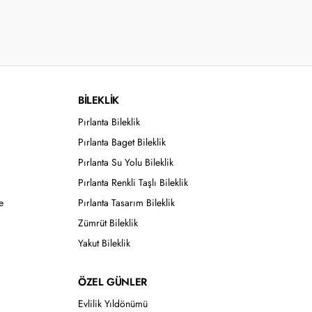
BİLEKLİK
Pırlanta Bileklik
Pırlanta Baget Bileklik
Pırlanta Su Yolu Bileklik
Pırlanta Renkli Taşlı Bileklik
e
Pırlanta Tasarım Bileklik
Zümrüt Bileklik
Yakut Bileklik
ÖZEL GÜNLER
Evlilik Yıldönümü