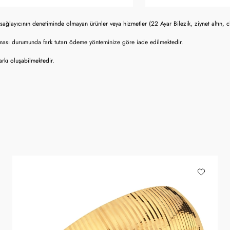
sağlayıcının denetiminde olmayan ürünler veya hizmetler (22 Ayar Bilezik, ziynet altın, 
lması durumunda fark tutarı ödeme yönteminize göre iade edilmektedir.
rkı oluşabilmektedir.