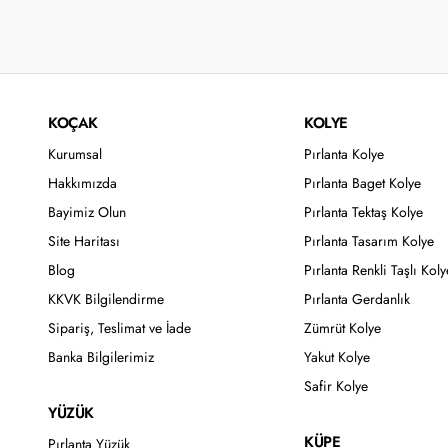
KOÇAK
KOLYE
Kurumsal
Pırlanta Kolye
Hakkımızda
Pırlanta Baget Kolye
Bayimiz Olun
Pırlanta Tektaş Kolye
Site Haritası
Pırlanta Tasarım Kolye
Blog
Pırlanta Renkli Taşlı Koly
KKVK Bilgilendirme
Pırlanta Gerdanlık
Sipariş, Teslimat ve İade
Zümrüt Kolye
Banka Bilgilerimiz
Yakut Kolye
Safir Kolye
YÜZÜK
KÜPE
Pırlanta Yüzük