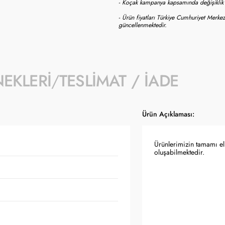
- Koçak kampanya kapsamında değişiklik y
- Ürün fiyatları Türkiye Cumhuriyet Merkez
güncellenmektedir.
NEKLERI
TESLIMAT / İADE
Ürün Açıklaması:
Ürünlerimizin tamamı el 
oluşabilmektedir.