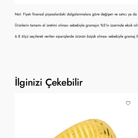
Not: Fiyatı finansal piyasalardaki dalgalanmalara göre değişen ve satıcı ya da 
Ürünlerin tamamı el üretimi olması sebebiyle gramajın %5'in üzerinde eksik o
6.8 ölçü seçilerek verilen siparişlerde ürünün büyük olması sebebiyle gramaj fa
İlginizi Çekebilir