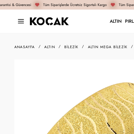
antisi & Güvencesi
Tüm Siparişlerde Ücretsiz Sigortalı Kargo
Tüm Sipariş
ALTIN
PIR
ANASAYFA
ALTIN
BILEZIK
ALTIN MEGA BILEZIK