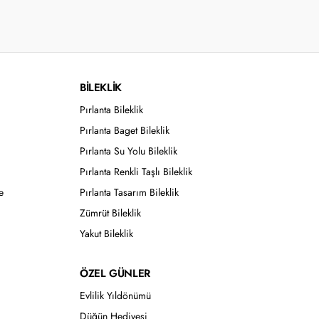
BİLEKLİK
Pırlanta Bileklik
Pırlanta Baget Bileklik
Pırlanta Su Yolu Bileklik
Pırlanta Renkli Taşlı Bileklik
e
Pırlanta Tasarım Bileklik
Zümrüt Bileklik
Yakut Bileklik
ÖZEL GÜNLER
Evlilik Yıldönümü
Düğün Hediyesi