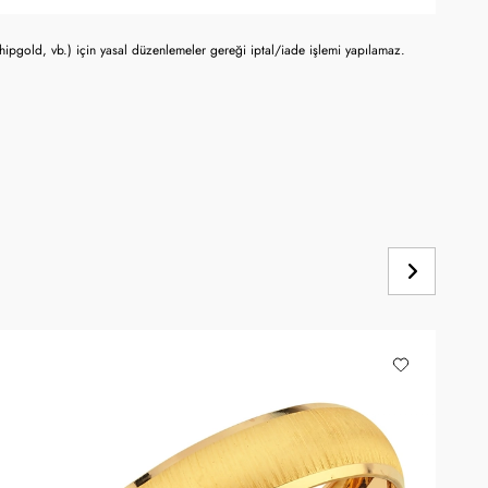
chipgold, vb.) için yasal düzenlemeler gereği iptal/iade işlemi yapılamaz.