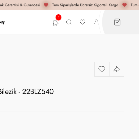
k Garantisi & Güvencesi
Tüm Siparişlerde Ücretsiz Sigortalı Kargo
Tüm Si
ilezik - 22BLZ540