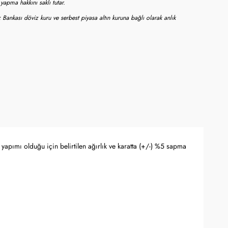
apma hakkını saklı tutar.
 Bankası döviz kuru ve serbest piyasa altın kuruna bağlı olarak anlık
yapımı olduğu için belirtilen ağırlık ve karatta (+/-) %5 sapma