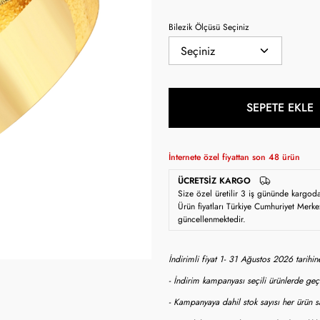
Bilezik Ölçüsü Seçiniz
SEPETE EKLE
İnternete özel fiyattan son
48
ürün
ÜCRETSIZ KARGO
Size özel üretilir 3 iş gününde kargod
Ürün fiyatları Türkiye Cumhuriyet Merke
güncellenmektedir.
İndirimli fiyat 1- 31 Ağustos 2026 tarihi
- İndirim kampanyası seçili ürünlerde geçe
- Kampanyaya dahil stok sayısı her ürün sa