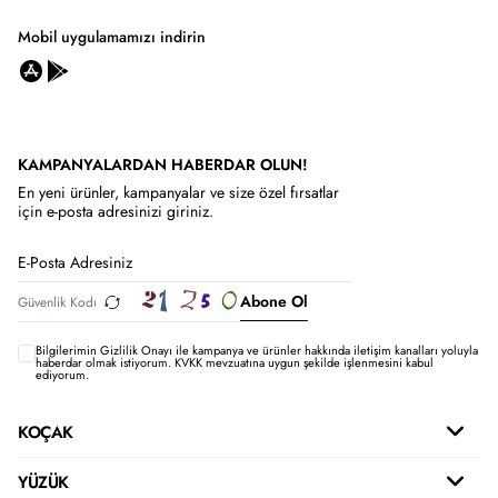
Mobil uygulamamızı indirin
KAMPANYALARDAN HABERDAR OLUN!
En yeni ürünler, kampanyalar ve size özel fırsatlar
için e-posta adresinizi giriniz.
Abone Ol
Bilgilerimin
Gizlilik Onayı ile kampanya ve ürünler hakkında iletişim kanalları yoluyla
haberdar olmak istiyorum.
KVKK mevzuatına uygun şekilde işlenmesini kabul
ediyorum.
KOÇAK
YÜZÜK