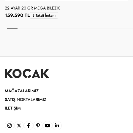
22 AYAR 20 GR MEGA BILEZIK
2
159.590 TL
3 Taksit İmkanı
MAĞAZALARIMIZ
SATIŞ NOKTALARIMIZ
İLETIŞIM