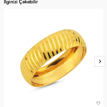
İlginizi Çekebilir