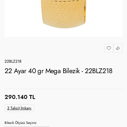
22BLZ218
22 Ayar 40 gr Mega Bilezik - 22BLZ218
290.140 TL
3 Taksit İmkanı
Bilezik Ölçüsü Seçiniz