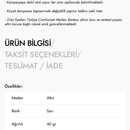
- Kampanyaya dahil stok sayısı her ürün sayfasında belirtilmektedir.
- Koçak kampanya kapsamında değişiklik yapma hakkını saklı tutar.
- Ürün fiyatları Türkiye Cumhuriyet Merkez Bankası döviz kuru ve serbest piyasa
altın kuruna bağlı olarak anlık güncellenmektedir.
ÜRÜN BILGISI
TAKSIT SEÇENEKLERI
TESLIMAT / İADE
Özellikler:
Maden
Altın
Renk
Sarı
Ağırlık
40 gr