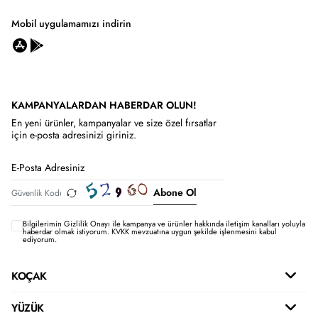
Mobil uygulamamızı indirin
KAMPANYALARDAN HABERDAR OLUN!
En yeni ürünler, kampanyalar ve size özel fırsatlar
için e-posta adresinizi giriniz.
Abone Ol
Bilgilerimin
Gizlilik Onayı ile kampanya ve ürünler hakkında iletişim kanalları yoluyla
haberdar olmak istiyorum.
KVKK mevzuatına uygun şekilde işlenmesini kabul
ediyorum.
KOÇAK
YÜZÜK