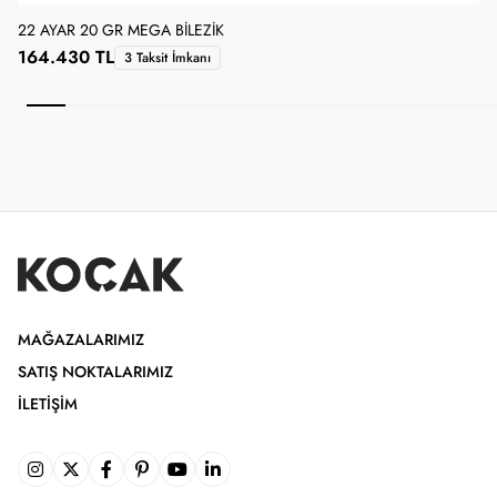
22 AYAR 20 GR MEGA BILEZIK
2
164.430 TL
3 Taksit İmkanı
MAĞAZALARIMIZ
SATIŞ NOKTALARIMIZ
İLETIŞIM