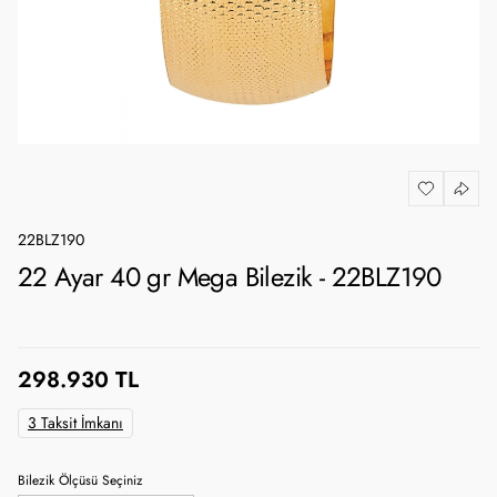
22BLZ190
22 Ayar 40 gr Mega Bilezik - 22BLZ190
298.930 TL
3 Taksit İmkanı
Bilezik Ölçüsü Seçiniz