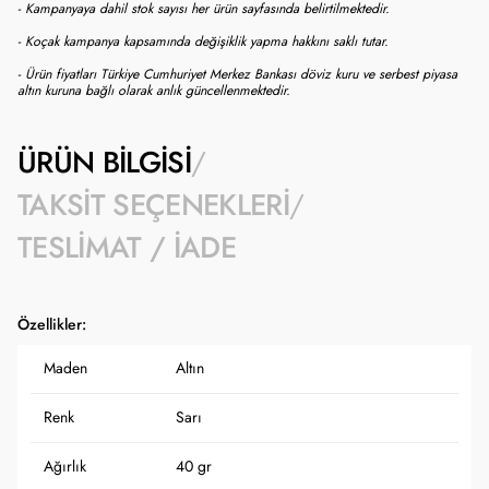
- Kampanyaya dahil stok sayısı her ürün sayfasında belirtilmektedir.
- Koçak kampanya kapsamında değişiklik yapma hakkını saklı tutar.
- Ürün fiyatları Türkiye Cumhuriyet Merkez Bankası döviz kuru ve serbest piyasa
altın kuruna bağlı olarak anlık güncellenmektedir.
ÜRÜN BILGISI
TAKSIT SEÇENEKLERI
TESLIMAT / İADE
Özellikler:
Maden
Altın
Renk
Sarı
Ağırlık
40 gr