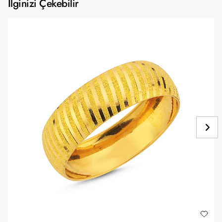
İlginizi Çekebilir