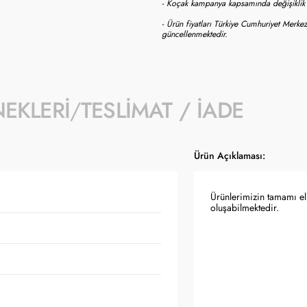
- Koçak kampanya kapsamında değişiklik y
- Ürün fiyatları Türkiye Cumhuriyet Merkez
güncellenmektedir.
NEKLERI
TESLIMAT / İADE
Ürün Açıklaması:
Ürünlerimizin tamamı el 
oluşabilmektedir.