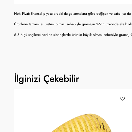
Not: Fiyatı finansal piyasalardaki dalgalanmalara göre değişen ve satıcı ya da 
Ürünlerin tamamı el üretimi olması sebebiyle gramajın %5'in üzerinde eksik o
6.8 ölçü seçilerek verilen siparişlerde ürünün büyük olması sebebiyle gramaj fa
İlginizi Çekebilir