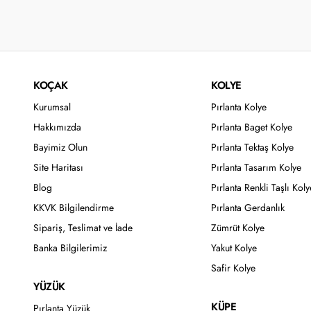
KOÇAK
KOLYE
Kurumsal
Pırlanta Kolye
Hakkımızda
Pırlanta Baget Kolye
Bayimiz Olun
Pırlanta Tektaş Kolye
Site Haritası
Pırlanta Tasarım Kolye
Blog
Pırlanta Renkli Taşlı Koly
KKVK Bilgilendirme
Pırlanta Gerdanlık
Sipariş, Teslimat ve İade
Zümrüt Kolye
Banka Bilgilerimiz
Yakut Kolye
Safir Kolye
YÜZÜK
KÜPE
Pırlanta Yüzük