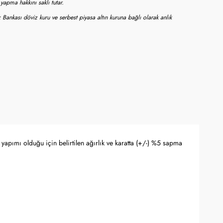
apma hakkını saklı tutar.
 Bankası döviz kuru ve serbest piyasa altın kuruna bağlı olarak anlık
yapımı olduğu için belirtilen ağırlık ve karatta (+/-) %5 sapma