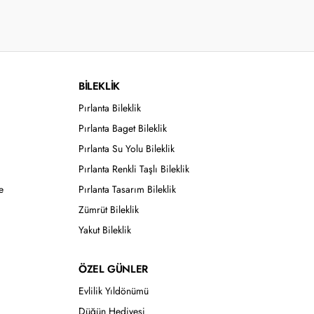
BİLEKLİK
Pırlanta Bileklik
Pırlanta Baget Bileklik
Pırlanta Su Yolu Bileklik
Pırlanta Renkli Taşlı Bileklik
e
Pırlanta Tasarım Bileklik
Zümrüt Bileklik
Yakut Bileklik
ÖZEL GÜNLER
Evlilik Yıldönümü
Düğün Hediyesi