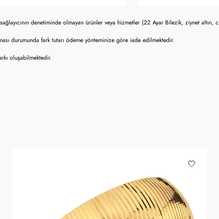
sağlayıcının denetiminde olmayan ürünler veya hizmetler (22 Ayar Bilezik, ziynet altın, 
lması durumunda fark tutarı ödeme yönteminize göre iade edilmektedir.
rkı oluşabilmektedir.