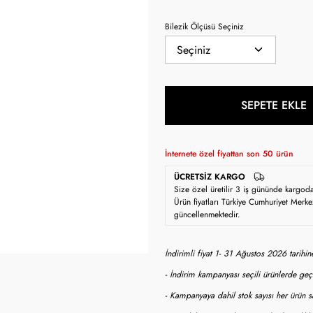
Bilezik Ölçüsü Seçiniz
SEPETE EKLE
İnternete özel fiyattan son
50
ürün
ÜCRETSIZ KARGO
Size özel üretilir 3 iş gününde kargod
Ürün fiyatları Türkiye Cumhuriyet Merke
güncellenmektedir.
İndirimli fiyat 1- 31 Ağustos 2026 tarihi
- İndirim kampanyası seçili ürünlerde geçe
- Kampanyaya dahil stok sayısı her ürün sa