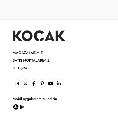
MAĞAZALARIMIZ
SATIŞ NOKTALARIMIZ
İLETIŞIM
Mobil uygulamamızı indirin