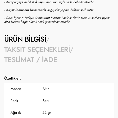
- Kampanyaya dahil stok sayısı her ürün sayfasında belirtilmektedir.
- Koçak kampanya kapsamında değişiklik yapma hakkını saklı tutar.
- Ürün fiyatları Türkiye Cumhuriyet Merkez Bankası döviz kuru ve serbest piyasa
altın kuruna bağlı olarak anlık güncellenmektedir.
ÜRÜN BILGISI
TAKSIT SEÇENEKLERI
TESLIMAT / İADE
Özellikler:
Maden
Altın
Renk
Sarı
Ağırlık
22 gr