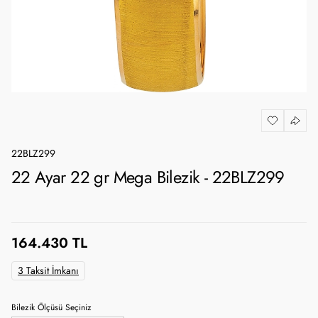
22BLZ299
22 Ayar 22 gr Mega Bilezik - 22BLZ299
164.430 TL
3 Taksit İmkanı
Bilezik Ölçüsü Seçiniz