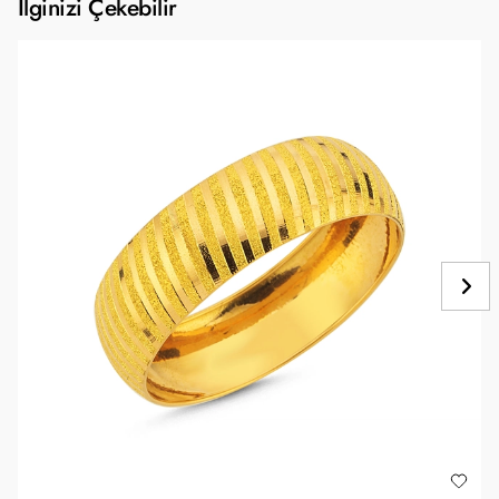
İlginizi Çekebilir