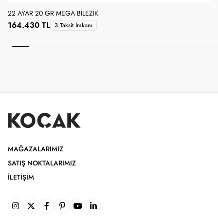
22 AYAR 20 GR MEGA BILEZIK
2
164.430 TL
3 Taksit İmkanı
MAĞAZALARIMIZ
SATIŞ NOKTALARIMIZ
İLETIŞIM