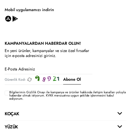
Mobil uygulamamızı indirin
KAMPANYALARDAN HABERDAR OLUN!
En yeni ürünler, kampanyalar ve size özel fırsatlar
için e-posta adresinizi giriniz.
Abone Ol
Bilgilerimin
Gizlilik Onayı ile kampanya ve ürünler hakkında iletişim kanalları yoluyla
haberdar olmak istiyorum.
KVKK mevzuatına uygun şekilde işlenmesini kabul
ediyorum.
KOÇAK
YÜZÜK