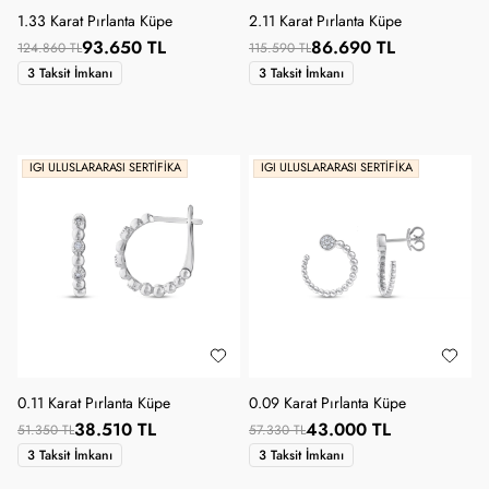
1.33 Karat Pırlanta Küpe
2.11 Karat Pırlanta Küpe
93.650 TL
86.690 TL
124.860 TL
115.590 TL
3 Taksit İmkanı
3 Taksit İmkanı
IGI ULUSLARARASI SERTIFIKA
IGI ULUSLARARASI SERTIFIKA
0.11 Karat Pırlanta Küpe
0.09 Karat Pırlanta Küpe
38.510 TL
43.000 TL
51.350 TL
57.330 TL
3 Taksit İmkanı
3 Taksit İmkanı