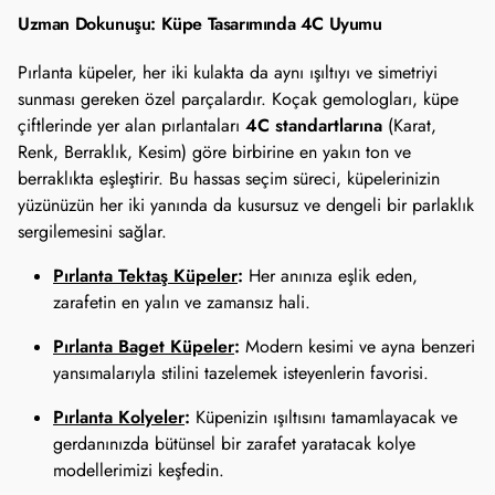
Uzman Dokunuşu: Küpe Tasarımında 4C Uyumu
Pırlanta küpeler, her iki kulakta da aynı ışıltıyı ve simetriyi
sunması gereken özel parçalardır. Koçak gemologları, küpe
4C standartlarına
çiftlerinde yer alan pırlantaları
(Karat,
Renk, Berraklık, Kesim) göre birbirine en yakın ton ve
berraklıkta eşleştirir. Bu hassas seçim süreci, küpelerinizin
yüzünüzün her iki yanında da kusursuz ve dengeli bir parlaklık
sergilemesini sağlar.
Pırlanta Tektaş Küpeler
:
Her anınıza eşlik eden,
zarafetin en yalın ve zamansız hali.
Pırlanta Baget Küpeler
:
Modern kesimi ve ayna benzeri
yansımalarıyla stilini tazelemek isteyenlerin favorisi.
Pırlanta Kolyeler
:
Küpenizin ışıltısını tamamlayacak ve
gerdanınızda bütünsel bir zarafet yaratacak kolye
modellerimizi keşfedin.