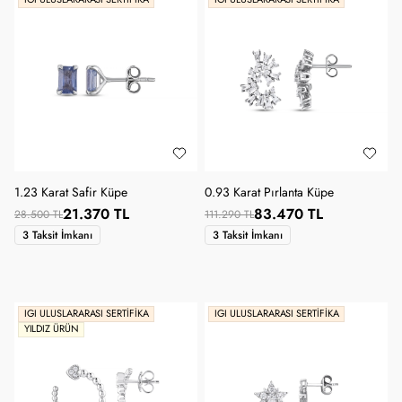
1.23 Karat Safir Küpe
0.93 Karat Pırlanta Küpe
21.370 TL
83.470 TL
28.500 TL
111.290 TL
3 Taksit İmkanı
3 Taksit İmkanı
IGI ULUSLARARASI SERTIFIKA
IGI ULUSLARARASI SERTIFIKA
YILDIZ ÜRÜN