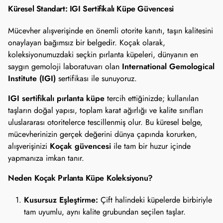
Küresel Standart: IGI Sertifikalı Küpe Güvencesi
Mücevher alışverişinde en önemli otorite kanıtı, taşın kalitesini
onaylayan bağımsız bir belgedir. Koçak olarak,
koleksiyonumuzdaki seçkin pırlanta küpeleri, dünyanın en
International Gemological
saygın gemoloji laboratuvarı olan
Institute (IGI)
sertifikası ile sunuyoruz.
IGI sertifikalı pırlanta küpe
tercih ettiğinizde; kullanılan
taşların doğal yapısı, toplam karat ağırlığı ve kalite sınıfları
uluslararası otoritelerce tescillenmiş olur. Bu küresel belge,
mücevherinizin gerçek değerini dünya çapında korurken,
Koçak güvencesi
alışverişinizi
ile tam bir huzur içinde
yapmanıza imkan tanır.
Neden Koçak Pırlanta Küpe Koleksiyonu?
Kusursuz Eşleştirme:
Çift halindeki küpelerde birbiriyle
tam uyumlu, aynı kalite grubundan seçilen taşlar.