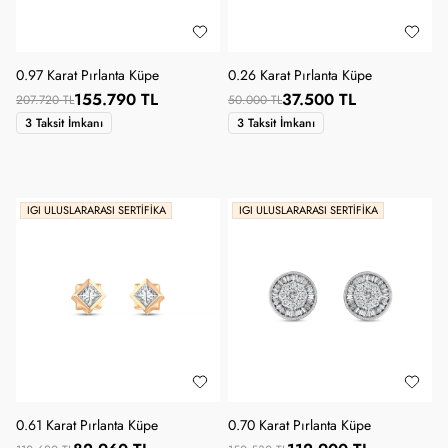
0.97 Karat Pırlanta Küpe
0.26 Karat Pırlanta Küpe
155.790 TL
37.500 TL
207.720 TL
50.000 TL
3 Taksit İmkanı
3 Taksit İmkanı
IGI ULUSLARARASI SERTIFIKA
IGI ULUSLARARASI SERTIFIKA
0.61 Karat Pırlanta Küpe
0.70 Karat Pırlanta Küpe