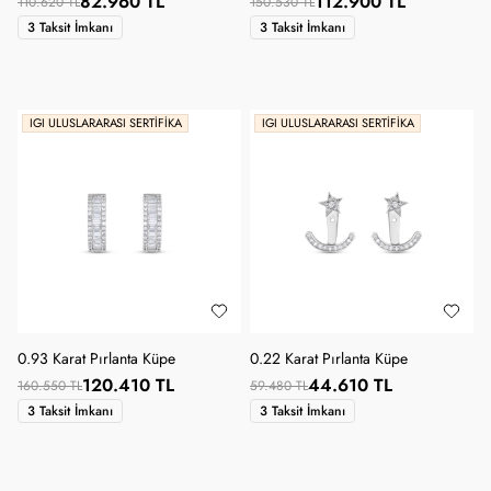
82.960 TL
112.900 TL
110.620 TL
150.530 TL
3 Taksit İmkanı
3 Taksit İmkanı
IGI ULUSLARARASI SERTIFIKA
IGI ULUSLARARASI SERTIFIKA
0.93 Karat Pırlanta Küpe
0.22 Karat Pırlanta Küpe
120.410 TL
44.610 TL
160.550 TL
59.480 TL
3 Taksit İmkanı
3 Taksit İmkanı