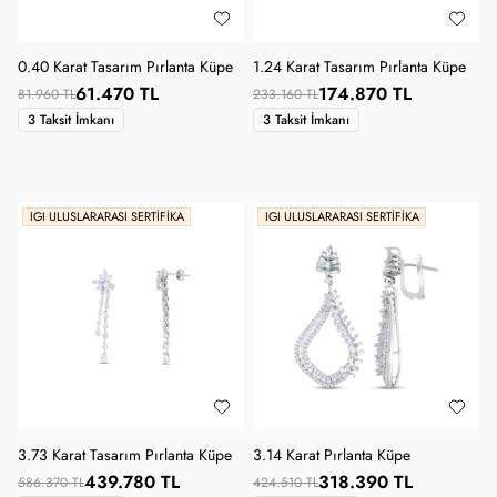
0.40 Karat Tasarım Pırlanta Küpe
1.24 Karat Tasarım Pırlanta Küpe
61.470 TL
174.870 TL
81.960 TL
233.160 TL
3 Taksit İmkanı
3 Taksit İmkanı
IGI ULUSLARARASI SERTIFIKA
IGI ULUSLARARASI SERTIFIKA
3.73 Karat Tasarım Pırlanta Küpe
3.14 Karat Pırlanta Küpe
439.780 TL
318.390 TL
586.370 TL
424.510 TL