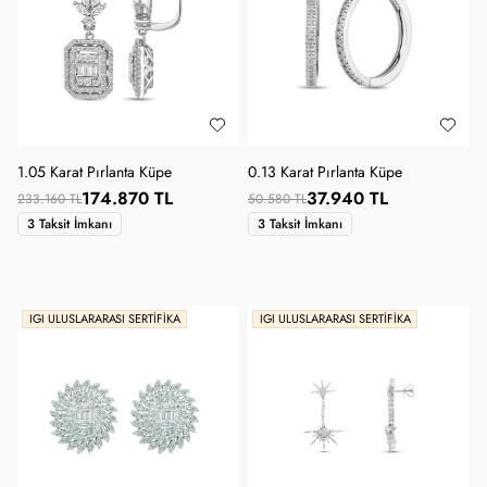
1.05 Karat Pırlanta Küpe
0.13 Karat Pırlanta Küpe
174.870 TL
37.940 TL
233.160 TL
50.580 TL
3 Taksit İmkanı
3 Taksit İmkanı
IGI ULUSLARARASI SERTIFIKA
IGI ULUSLARARASI SERTIFIKA