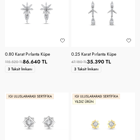
0.80 Karat Pırlanta Küpe
0.25 Karat Pırlanta Küpe
86.640 TL
35.390 TL
115.520 TL
47.180 TL
3 Taksit İmkanı
3 Taksit İmkanı
IGI ULUSLARARASI SERTIFIKA
IGI ULUSLARARASI SERTIFIKA
YILDIZ ÜRÜN