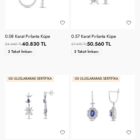
0.08 Karat Pırlanta Küpe
0.57 Karat Pırlanta Küpe
40.830 TL
50.560 TL
54.440 TL
67.410 TL
3 Taksit İmkanı
3 Taksit İmkanı
IGI ULUSLARARASI SERTIFIKA
IGI ULUSLARARASI SERTIFIKA