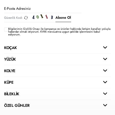
Abone Ol
Bilgilerimin
Gizlilik Onayı ile kampanya ve ürünler hakkında iletişim kanalları yoluyla
haberdar olmak istiyorum.
KVKK mevzuatına uygun şekilde işlenmesini kabul
ediyorum.
KOÇAK
YÜZÜK
KOLYE
KÜPE
BİLEKLİK
ÖZEL GÜNLER