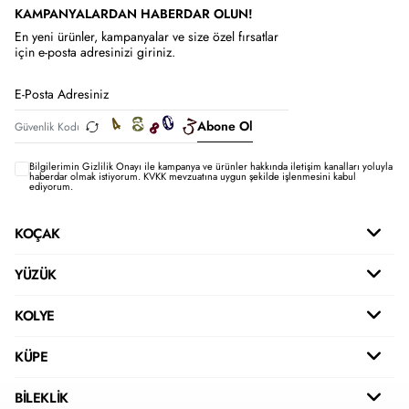
KAMPANYALARDAN HABERDAR OLUN!
En yeni ürünler, kampanyalar ve size özel fırsatlar
için e-posta adresinizi giriniz.
Abone Ol
Bilgilerimin
Gizlilik Onayı ile kampanya ve ürünler hakkında iletişim kanalları yoluyla
haberdar olmak istiyorum.
KVKK mevzuatına uygun şekilde işlenmesini kabul
ediyorum.
KOÇAK
YÜZÜK
KOLYE
KÜPE
BİLEKLİK