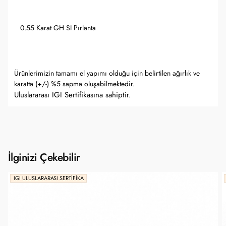
0.55 Karat GH SI Pırlanta
Ürünlerimizin tamamı el yapımı olduğu için belirtilen ağırlık ve
karatta (+/-) %5 sapma oluşabilmektedir.
Uluslararası IGI Sertifikasına sahiptir.
İlginizi Çekebilir
IGI ULUSLARARASI SERTIFIKA