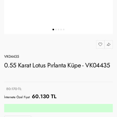
VK04435
0.55 Karat Lotus Pırlanta Küpe - VK04435
80.170 TL
60.130 TL
İnternete Özel Fiyat