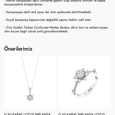
- İndirim kampanyası seçili ürünlerde geçerli olup stoklarla sınırlıdır ve başka
kampanyalarla birleştirilemez.
- Kampanyaya dahil stok sayısı her ürün sayfasında belirtilmektedir.
- Koçak kampanya kapsamında değişiklik yapma hakkını saklı tutar.
- Ürün fiyatları Türkiye Cumhuriyet Merkez Bankası döviz kuru ve serbest piyasa
altın kuruna bağlı olarak anlık güncellenmektedir.
Önerilerimiz
0.30 KARAT LOTUS PIRLANTA
0.35 KARAT PIRLANTA LOTUS