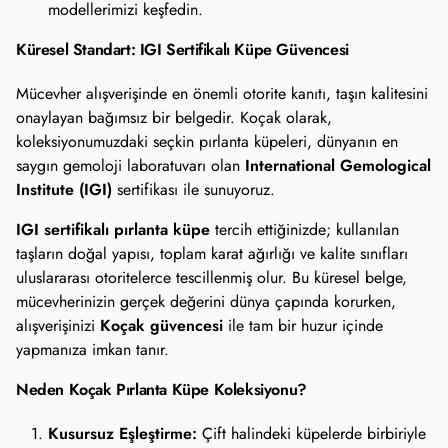
modellerimizi keşfedin.
Küresel Standart: IGI Sertifikalı Küpe Güvencesi
Mücevher alışverişinde en önemli otorite kanıtı, taşın kalitesini
onaylayan bağımsız bir belgedir. Koçak olarak,
koleksiyonumuzdaki seçkin pırlanta küpeleri, dünyanın en
International Gemological
saygın gemoloji laboratuvarı olan
Institute (IGI)
sertifikası ile sunuyoruz.
IGI sertifikalı pırlanta küpe
tercih ettiğinizde; kullanılan
taşların doğal yapısı, toplam karat ağırlığı ve kalite sınıfları
uluslararası otoritelerce tescillenmiş olur. Bu küresel belge,
mücevherinizin gerçek değerini dünya çapında korurken,
Koçak güvencesi
alışverişinizi
ile tam bir huzur içinde
yapmanıza imkan tanır.
Neden Koçak Pırlanta Küpe Koleksiyonu?
Kusursuz Eşleştirme:
Çift halindeki küpelerde birbiriyle