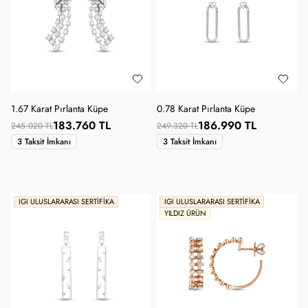
1.67 Karat Pırlanta Küpe
0.78 Karat Pırlanta Küpe
183.760 TL
186.990 TL
245.020 TL
249.320 TL
3 Taksit İmkanı
3 Taksit İmkanı
IGI ULUSLARARASI SERTIFIKA
IGI ULUSLARARASI SERTIFIKA
YILDIZ ÜRÜN