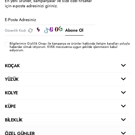
En yeni ürünler, kampanyalar ve size özel fırsatlar
için e-posta adresinizi giriniz.
Abone Ol
Bilgilerimin
Gizlilik Onayı ile kampanya ve ürünler hakkında iletişim kanalları yoluyla
haberdar olmak istiyorum.
KVKK mevzuatına uygun şekilde işlenmesini kabul
ediyorum.
KOÇAK
YÜZÜK
KOLYE
KÜPE
BİLEKLİK
ÖZEL GÜNLER