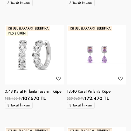
3 Taksit İmkanı
3 Taksit İmkanı
IGI ULUSLARARASI SERTIFIKA
IGI ULUSLARARASI SERTIFIKA
YILDIZ ÜRÜN
0.48 Karat Pırlanta Tasarım Küpe
13.40 Karat Pırlanta Küpe
107.570 TL
172.470 TL
143.420 TL
229.960 TL
3 Taksit İmkanı
3 Taksit İmkanı
IGI ULUSLARARASI SERTIFIKA
IGI ULUSLARARASI SERTIFIKA