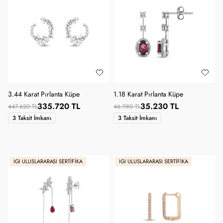
3.44 Karat Pırlanta Küpe
1.18 Karat Pırlanta Küpe
335.720 TL
35.230 TL
447.620 TL
46.980 TL
3 Taksit İmkanı
3 Taksit İmkanı
IGI ULUSLARARASI SERTIFIKA
IGI ULUSLARARASI SERTIFIKA