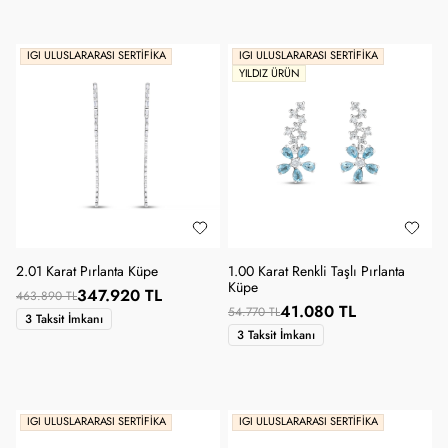
IGI ULUSLARARASI SERTIFIKA
IGI ULUSLARARASI SERTIFIKA
YILDIZ ÜRÜN
2.01 Karat Pırlanta Küpe
1.00 Karat Renkli Taşlı Pırlanta
Küpe
347.920 TL
463.890 TL
41.080 TL
54.770 TL
3 Taksit İmkanı
3 Taksit İmkanı
IGI ULUSLARARASI SERTIFIKA
IGI ULUSLARARASI SERTIFIKA