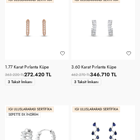
1.77 Karat Pırlanta Küpe
3.60 Karat Pırlanta Küpe
272.420 TL
346.710 TL
363.220 TL
462.270 TL
3 Taksit İmkanı
3 Taksit İmkanı
IGI ULUSLARARASI SERTIFIKA
IGI ULUSLARARASI SERTIFIKA
SEPETTE EK İNDIRIM