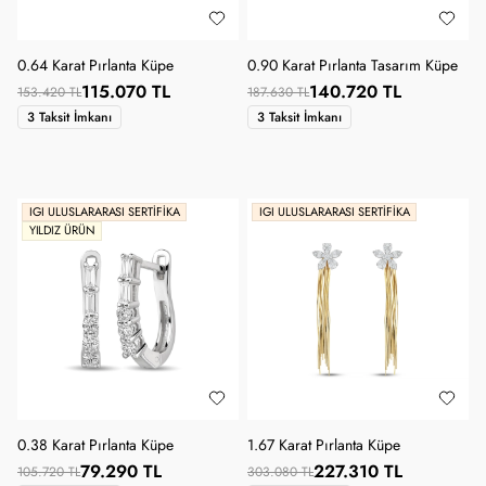
0.64 Karat Pırlanta Küpe
0.90 Karat Pırlanta Tasarım Küpe
115.070 TL
140.720 TL
153.420 TL
187.630 TL
3 Taksit İmkanı
3 Taksit İmkanı
IGI ULUSLARARASI SERTIFIKA
IGI ULUSLARARASI SERTIFIKA
YILDIZ ÜRÜN
0.38 Karat Pırlanta Küpe
1.67 Karat Pırlanta Küpe
79.290 TL
227.310 TL
105.720 TL
303.080 TL