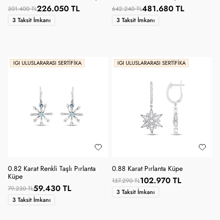
226.050 TL
481.680 TL
301.400 TL
642.240 TL
3 Taksit İmkanı
3 Taksit İmkanı
IGI ULUSLARARASI SERTIFIKA
IGI ULUSLARARASI SERTIFIKA
0.82 Karat Renkli Taşlı Pırlanta
0.88 Karat Pırlanta Küpe
Küpe
102.970 TL
137.290 TL
59.430 TL
79.230 TL
3 Taksit İmkanı
3 Taksit İmkanı