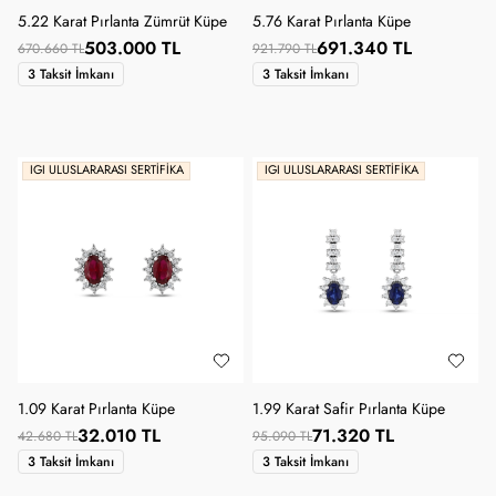
5.22 Karat Pırlanta Zümrüt Küpe
5.76 Karat Pırlanta Küpe
503.000 TL
691.340 TL
670.660 TL
921.790 TL
3 Taksit İmkanı
3 Taksit İmkanı
IGI ULUSLARARASI SERTIFIKA
IGI ULUSLARARASI SERTIFIKA
1.09 Karat Pırlanta Küpe
1.99 Karat Safir Pırlanta Küpe
32.010 TL
71.320 TL
42.680 TL
95.090 TL
3 Taksit İmkanı
3 Taksit İmkanı