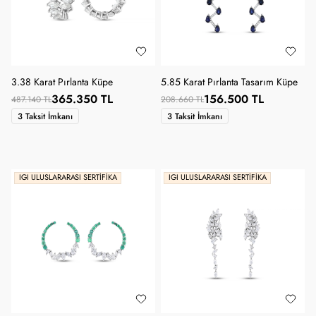
3.38 Karat Pırlanta Küpe
5.85 Karat Pırlanta Tasarım Küpe
365.350 TL
156.500 TL
487.140 TL
208.660 TL
3 Taksit İmkanı
3 Taksit İmkanı
IGI ULUSLARARASI SERTIFIKA
IGI ULUSLARARASI SERTIFIKA