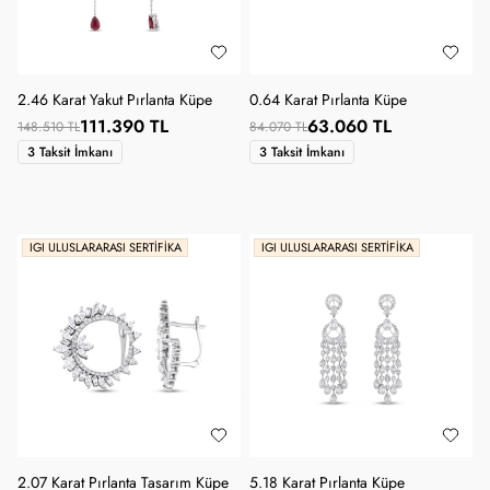
SANA ÖZEL KUPON
2.46 Karat Yakut Pırlanta Küpe
0.64 Karat Pırlanta Küpe
111.390 TL
63.060 TL
148.510 TL
84.070 TL
3 Taksit İmkanı
3 Taksit İmkanı
IGI ULUSLARARASI SERTIFIKA
IGI ULUSLARARASI SERTIFIKA
2.07 Karat Pırlanta Tasarım Küpe
5.18 Karat Pırlanta Küpe