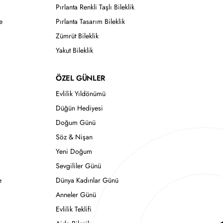
Pırlanta Renkli Taşlı Bileklik
e
Pırlanta Tasarım Bileklik
Zümrüt Bileklik
Yakut Bileklik
ÖZEL GÜNLER
Evlilik Yıldönümü
Düğün Hediyesi
Doğum Günü
Söz & Nişan
Yeni Doğum
Sevgililer Günü
e
Dünya Kadınlar Günü
Anneler Günü
Evlilik Teklifi