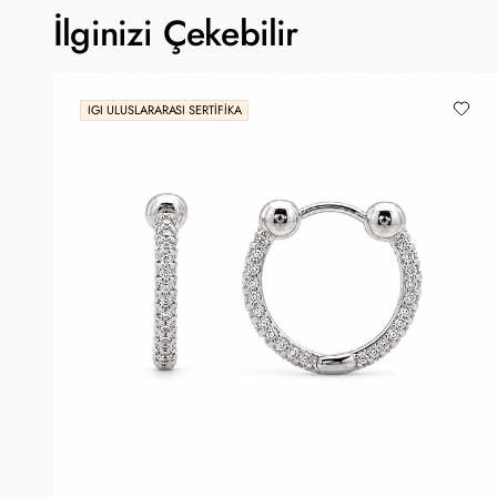
İlginizi Çekebilir
IGI ULUSLARARASI SERTIFIKA