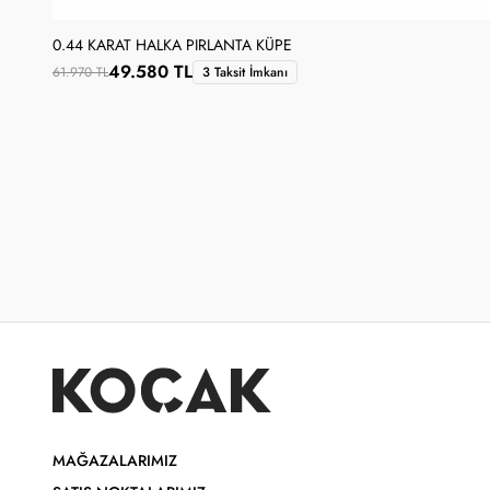
0.44 KARAT HALKA PIRLANTA KÜPE
49.580 TL
61.970 TL
3 Taksit İmkanı
MAĞAZALARIMIZ