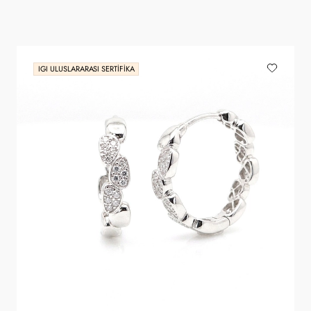
IGI ULUSLARARASI SERTIFIKA