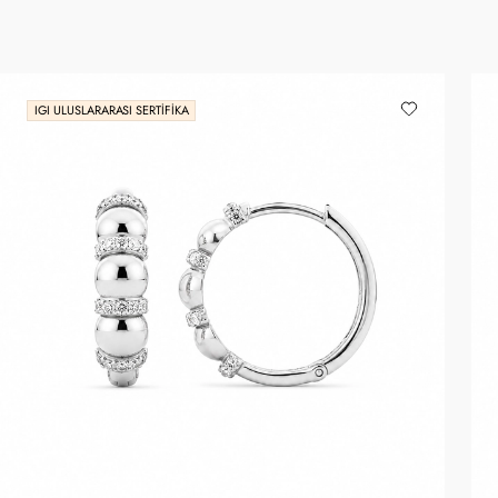
IGI ULUSLARARASI SERTIFIKA