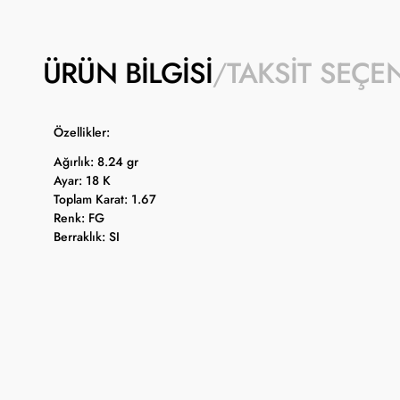
ÜRÜN BILGISI
TAKSIT SEÇE
Özellikler:
Ağırlık: 8.24 gr
Ayar: 18 K
Toplam Karat: 1.67
Renk: FG
Berraklık: SI