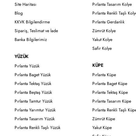
Site Haritası
Pırlanta Tasarım Kolye
Blog
Pırlanta Renkli Taşlı Koly
KKVK Bilgilendirme
Pırlanta Gerdanlık
Sipariş, Teslimat ve İade
Zümrüt Kolye
Banka Bilgilerimiz
Yakut Kolye
Safir Kolye
YÜZÜK
KÜPE
Pırlanta Yüzük
Pırlanta Baget Yüzük
Pırlanta Küpe
Pırlanta Tektaş Yüzük
Pırlanta Baget Küpe
Pırlanta Beştaş Yüzük
Pırlanta Tektaş Küpe
Pırlanta Tamtur Yüzük
Pırlanta Tasarım Küpe
Pırlanta Yarımtur Yüzük
Pırlanta Renkli Taşlı Küp
Pırlanta Tasarım Yüzük
Zümrüt Küpe
Pırlanta Renkli Taşlı Yüzük
Yakut Küpe