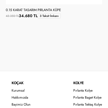
0.15 KARAT TASARIM PIRLANTA KÜPE
34.680 TL
43.350 TL
3 Taksit İmkanı
KOÇAK
KOLYE
Kurumsal
Pırlanta Kolye
Hakkımızda
Pırlanta Baget Kolye
Bayimiz Olun
Pırlanta Tektaş Kolye