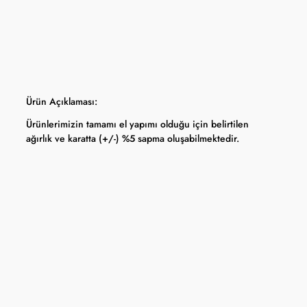
Ürün Açıklaması:
Ürünlerimizin tamamı el yapımı olduğu için belirtilen
ağırlık ve karatta (+/-) %5 sapma oluşabilmektedir.