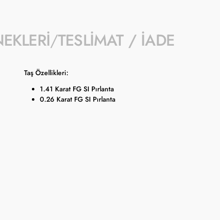
NEKLERI
TESLIMAT / İADE
Taş Özellikleri:
1.41 Karat FG SI Pırlanta
0.26 Karat FG SI Pırlanta