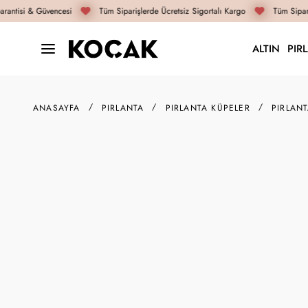
antisi & Güvencesi
Tüm Siparişlerde Ücretsiz Sigortalı Kargo
Tüm Sipariş
ALTIN
PIR
ANASAYFA
PIRLANTA
PIRLANTA KÜPELER
PIRLAN