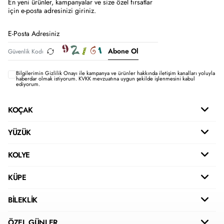
En yeni ürünler, kampanyalar ve size özel fırsatlar
için e-posta adresinizi giriniz.
Abone Ol
Bilgilerimin
Gizlilik Onayı ile kampanya ve ürünler hakkında iletişim kanalları yoluyla
haberdar olmak istiyorum.
KVKK mevzuatına uygun şekilde işlenmesini kabul
ediyorum.
KOÇAK
YÜZÜK
KOLYE
KÜPE
BİLEKLİK
ÖZEL GÜNLER