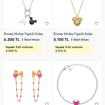
Disney Mickey Figürlü Kolye
Disney Mickey Figürlü Kolye
6.300 TL
5.100 TL
3 Taksit İmkanı
3 Taksit İmkanı
Sepette %35 indirimle
Sepette %35 indirimle
4.095 TL
3.315 TL