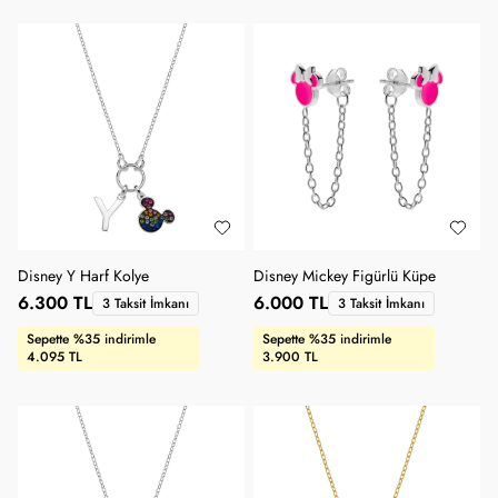
Disney Y Harf Kolye
Disney Mickey Figürlü Küpe
6.300 TL
6.000 TL
3 Taksit İmkanı
3 Taksit İmkanı
Sepette %35 indirimle
Sepette %35 indirimle
4.095 TL
3.900 TL