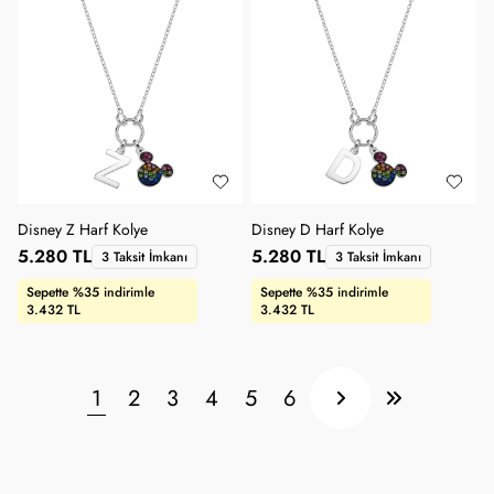
Disney Z Harf Kolye
Disney D Harf Kolye
5.280 TL
5.280 TL
3 Taksit İmkanı
3 Taksit İmkanı
Sepette %35 indirimle
Sepette %35 indirimle
3.432 TL
3.432 TL
1
2
3
4
5
6