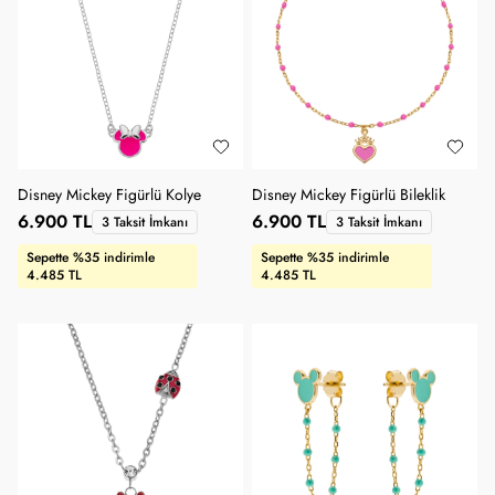
Disney Mickey Figürlü Kolye
Disney Mickey Figürlü Bileklik
6.900 TL
6.900 TL
3 Taksit İmkanı
3 Taksit İmkanı
Sepette %35 indirimle
Sepette %35 indirimle
4.485 TL
4.485 TL