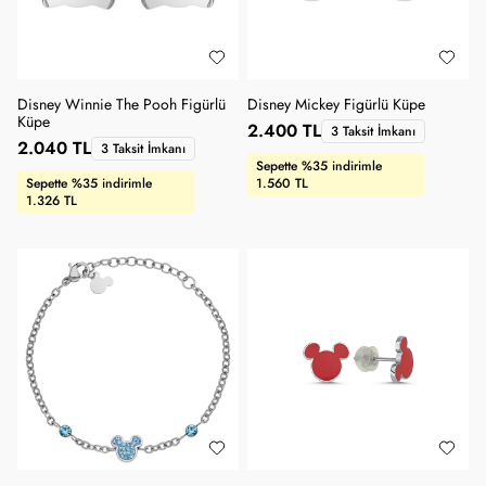
Disney Winnie The Pooh Figürlü
Disney Mickey Figürlü Küpe
Küpe
2.400 TL
3 Taksit İmkanı
2.040 TL
3 Taksit İmkanı
Sepette %35 indirimle
Sepette %35 indirimle
1.560 TL
1.326 TL