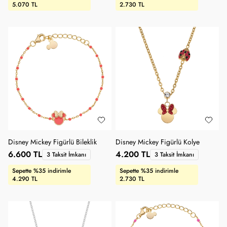
5.070 TL
2.730 TL
Disney Mickey Figürlü Bileklik
Disney Mickey Figürlü Kolye
6.600 TL
4.200 TL
3 Taksit İmkanı
3 Taksit İmkanı
Sepette %35 indirimle
Sepette %35 indirimle
4.290 TL
2.730 TL