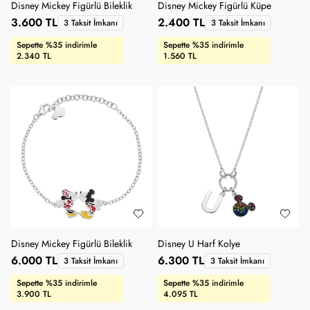
Disney Mickey Figürlü Bileklik
Disney Mickey Figürlü Küpe
3.600 TL
2.400 TL
3 Taksit İmkanı
3 Taksit İmkanı
Sepette %35 indirimle
Sepette %35 indirimle
2.340 TL
1.560 TL
Disney Mickey Figürlü Bileklik
Disney U Harf Kolye
6.000 TL
6.300 TL
3 Taksit İmkanı
3 Taksit İmkanı
Sepette %35 indirimle
Sepette %35 indirimle
3.900 TL
4.095 TL