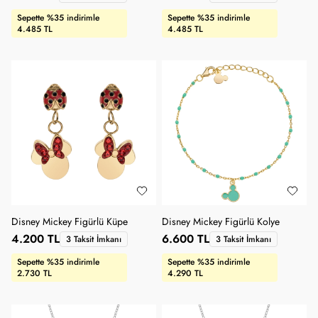
Sepette %35 indirimle
Sepette %35 indirimle
4.485 TL
4.485 TL
Disney Mickey Figürlü Küpe
Disney Mickey Figürlü Kolye
4.200 TL
6.600 TL
3 Taksit İmkanı
3 Taksit İmkanı
Sepette %35 indirimle
Sepette %35 indirimle
2.730 TL
4.290 TL