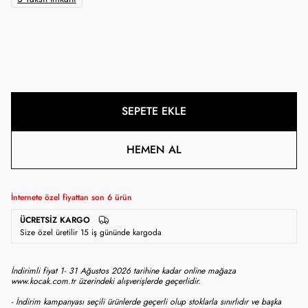
SEPETE EKLE
HEMEN AL
İnternete özel fiyattan son
6
ürün
ÜCRETSIZ KARGO
Size özel üretilir 15 iş gününde kargoda
İndirimli fiyat 1- 31 Ağustos 2026 tarihine kadar online mağaza
www.kocak.com.tr üzerindeki alışverişlerde geçerlidir.
- İndirim kampanyası seçili ürünlerde geçerli olup stoklarla sınırlıdır ve başka