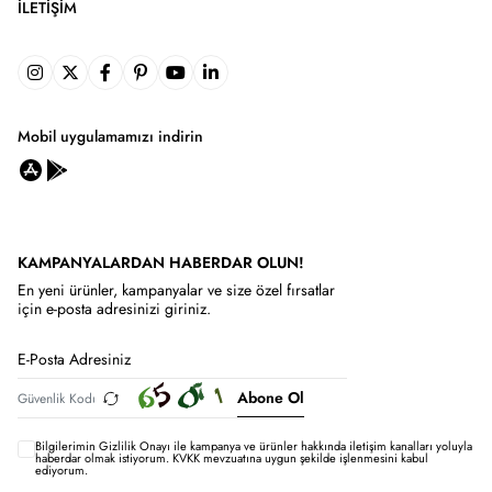
İLETIŞIM
Mobil uygulamamızı indirin
KAMPANYALARDAN HABERDAR OLUN!
En yeni ürünler, kampanyalar ve size özel fırsatlar
için e-posta adresinizi giriniz.
Abone Ol
Bilgilerimin
Gizlilik Onayı ile kampanya ve ürünler hakkında iletişim kanalları yoluyla
haberdar olmak istiyorum.
KVKK mevzuatına uygun şekilde işlenmesini kabul
ediyorum.