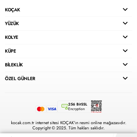
KOÇAK
YÜZÜK
KOLYE
KÜPE
BİLEKLİK
ÖZEL GÜNLER
256 BitSSL
Encryption
kocak.com.tr internet sitesi KOÇAK'ın resmi online mağazasıdır.
Copyright © 2025. Tüm hakları saklıdır.