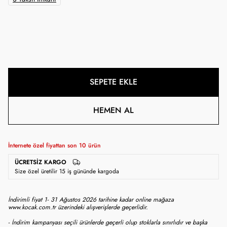
SEPETE EKLE
HEMEN AL
İnternete özel fiyattan son
10
ürün
ÜCRETSIZ KARGO
Size özel üretilir 15 iş gününde kargoda
İndirimli fiyat 1- 31 Ağustos 2026 tarihine kadar online mağaza
www.kocak.com.tr üzerindeki alışverişlerde geçerlidir.
- İndirim kampanyası seçili ürünlerde geçerli olup stoklarla sınırlıdır ve başka