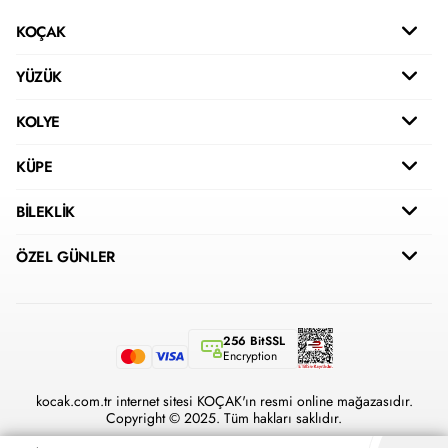
KOÇAK
YÜZÜK
KOLYE
KÜPE
BİLEKLİK
ÖZEL GÜNLER
256 BitSSL
Encryption
kocak.com.tr internet sitesi KOÇAK'ın resmi online mağazasıdır.
Copyright © 2025. Tüm hakları saklıdır.