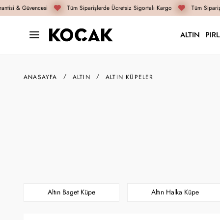
tisi & Güvencesi
Tüm Siparişlerde Ücretsiz Sigortalı Kargo
Tüm Siparişle
ALTIN
PIR
ANASAYFA
ALTIN
ALTIN KÜPELER
Altın Baget Küpe
Altın Halka Küpe