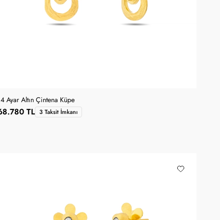
14 Ayar Altın Çintena Küpe
68.780 TL
3 Taksit İmkanı