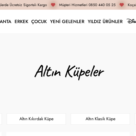
rde Ücretsiz Sigortalı Kargo
Müşteri Hizmetleri 0850 440 05 25
Koçak 
LANTA
ERKEK
ÇOCUK
YENİ GELENLER
YILDIZ ÜRÜNLER
Altın Küpeler
Altın Kıkırdak Küpe
Altın Klasik Küpe