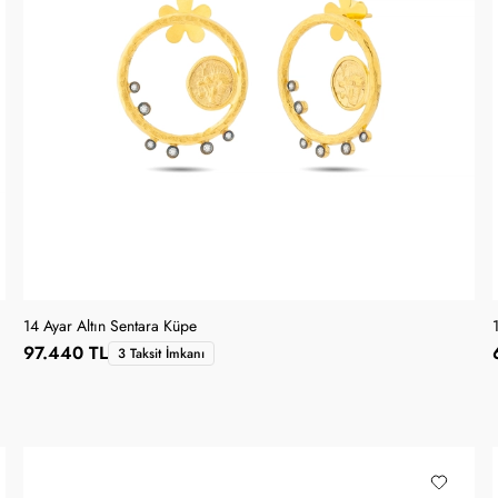
14 Ayar Altın Sentara Küpe
97.440 TL
3 Taksit İmkanı