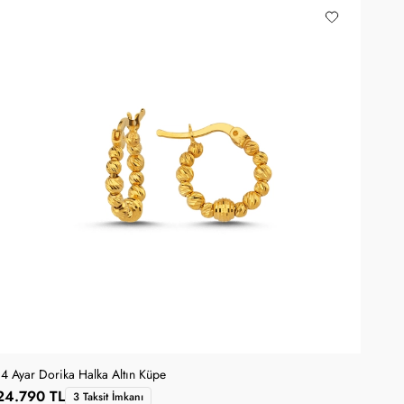
14 Ayar Dorika Halka Altın Küpe
24.790 TL
3 Taksit İmkanı