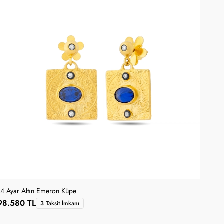
14 Ayar Altın Emeron Küpe
98.580 TL
3 Taksit İmkanı