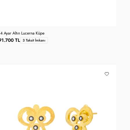
14 Ayar Altın Lucerna Küpe
91.700 TL
3 Taksit İmkanı