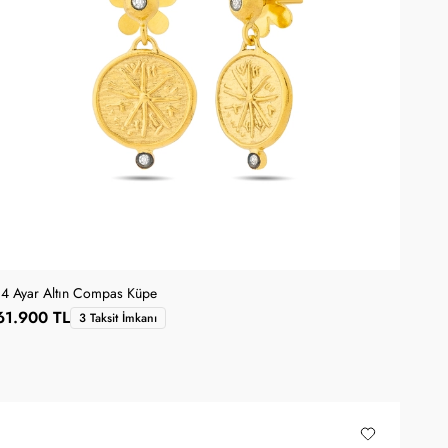
14 Ayar Altın Compas Küpe
61.900 TL
3 Taksit İmkanı