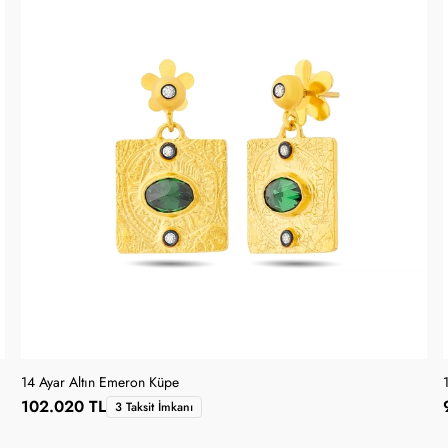
14 Ayar Altın Emeron Küpe
102.020 TL
3 Taksit İmkanı