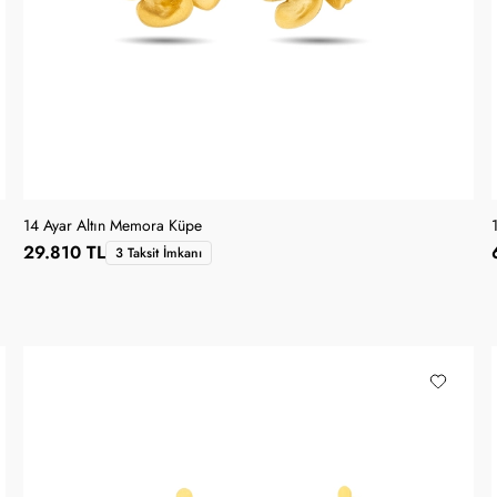
14 Ayar Altın Memora Küpe
29.810 TL
3 Taksit İmkanı