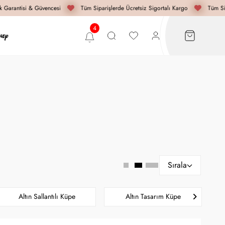
Garantisi & Güvencesi
Tüm Siparişlerde Ücretsiz Sigortalı Kargo
Tüm Sipa
Sırala
Altın Sallantılı Küpe
Altın Tasarım Küpe