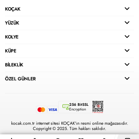
KOÇAK
YÜZÜK
KOLYE
KÜPE
BİLEKLİK
ÖZEL GÜNLER
256 BitSSL
Encryption
kocak.com.tr internet sitesi KOÇAK'ın resmi online mağazasıdır.
Copyright © 2025. Tüm hakları saklıdır.