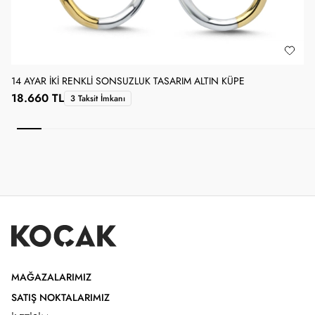
14 AYAR İKI RENKLI SONSUZLUK TASARIM ALTIN KÜPE
1
18.660 TL
3 Taksit İmkanı
MAĞAZALARIMIZ
SATIŞ NOKTALARIMIZ