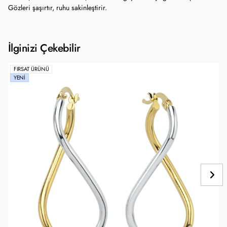
Gözleri şaşırtır, ruhu sakinleştirir.
İlginizi Çekebilir
FIRSAT ÜRÜNÜ
YENI