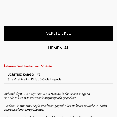
SEPETE EKLE
HEMEN AL
İnternete özel fiyattan son
55
ürün
ÜCRETSIZ KARGO
Size özel üretilir 15 iş gününde kargoda
İndirimli fiyat 1- 31 Ağustos 2026 tarihine kadar online mağaza
www.kocak.com.tr üzerindeki alışverişlerde geçerlidir.
- İndirim kampanyası seçili ürünlerde geçerli olup stoklarla sınırlıdır ve başka
kampanyalarla birleştirilemez.