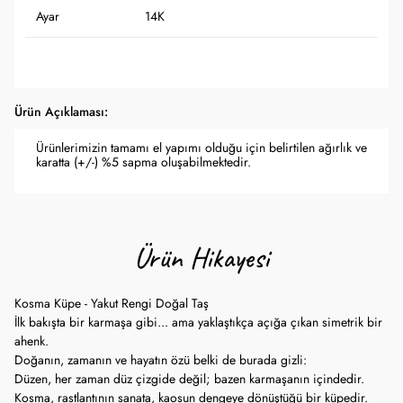
Ayar
14K
Ürün Açıklaması:
Ürünlerimizin tamamı el yapımı olduğu için belirtilen ağırlık ve
karatta (+/-) %5 sapma oluşabilmektedir.
Ürün Hikayesi
Kosma Küpe - Yakut Rengi Doğal Taş
İlk bakışta bir karmaşa gibi... ama yaklaştıkça açığa çıkan simetrik bir
ahenk.
Doğanın, zamanın ve hayatın özü belki de burada gizli:
Düzen, her zaman düz çizgide değil; bazen karmaşanın içindedir.
Kosma, rastlantının sanata, kaosun dengeye dönüştüğü bir küpedir.