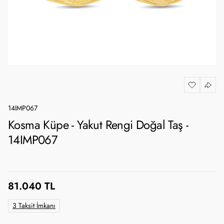
14IMP067
Kosma Küpe - Yakut Rengi Doğal Taş -
14IMP067
81.040 TL
3 Taksit İmkanı