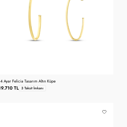
14 Ayar Felicia Tasarım Altın Küpe
19.710 TL
3 Taksit İmkanı