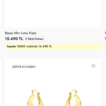
Beyaz Altın Lotus Küpe
15.490 TL
3 Taksit İmkanı
Sepette 1000₺ indirimle 14.490 TL
SEPETTE EK İNDIRIM