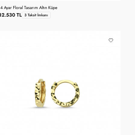
14 Ayar Floral Tasarım Altın Küpe
82.530 TL
3 Taksit İmkanı
SANA ÖZEL KUPON