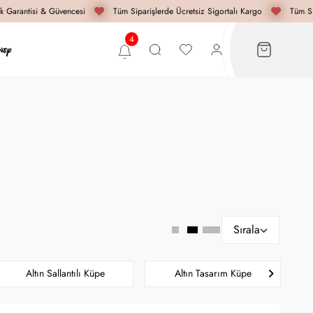
Garantisi & Güvencesi
Tüm Siparişlerde Ücretsiz Sigortalı Kargo
Tüm Sipa
Sırala
Altın Sallantılı Küpe
Altın Tasarım Küpe