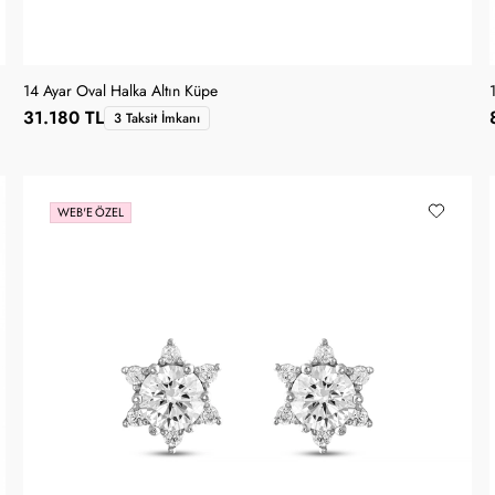
14 Ayar Oval Halka Altın Küpe
31.180 TL
3 Taksit İmkanı
WEB'E ÖZEL