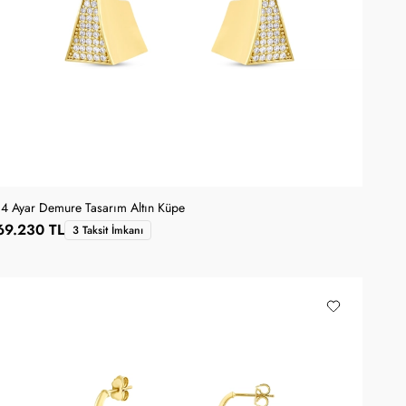
14 Ayar Demure Tasarım Altın Küpe
69.230 TL
3 Taksit İmkanı