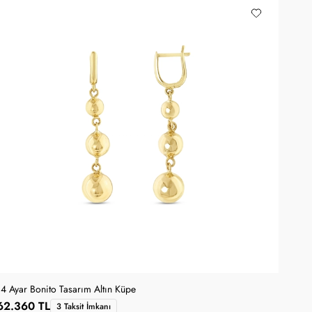
14 Ayar Bonito Tasarım Altın Küpe
62.360 TL
3 Taksit İmkanı