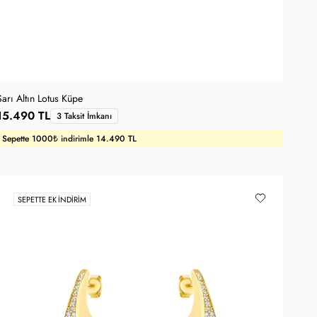
Sarı Altın Lotus Küpe
15.490 TL
3 Taksit İmkanı
Sepette 1000₺ indirimle 14.490 TL
SEPETTE EK İNDIRIM