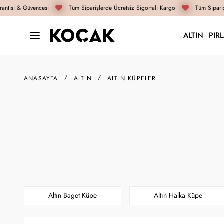
tisi & Güvencesi
Tüm Siparişlerde Ücretsiz Sigortalı Kargo
Tüm Siparişle
ALTIN
PIR
ANASAYFA
ALTIN
ALTIN KÜPELER
Altın Baget Küpe
Altın Halka Küpe