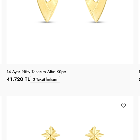
14 Ayar Nifty Tasarım Altın Küpe
41.720 TL
3 Taksit İmkanı