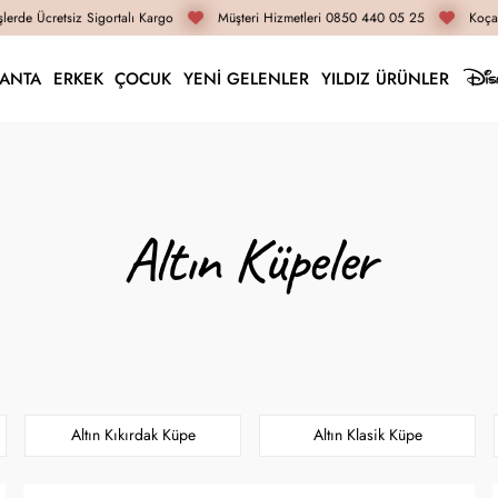
rde Ücretsiz Sigortalı Kargo
Müşteri Hizmetleri 0850 440 05 25
Koçak 
LANTA
ERKEK
ÇOCUK
YENİ GELENLER
YILDIZ ÜRÜNLER
Altın Küpeler
Altın Kıkırdak Küpe
Altın Klasik Küpe