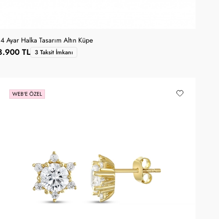
14 Ayar Halka Tasarım Altın Küpe
8.900 TL
3 Taksit İmkanı
WEB'E ÖZEL