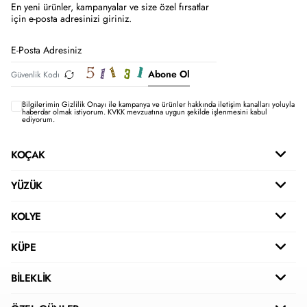
En yeni ürünler, kampanyalar ve size özel fırsatlar
için e-posta adresinizi giriniz.
Abone Ol
Bilgilerimin
Gizlilik Onayı ile kampanya ve ürünler hakkında iletişim kanalları yoluyla
haberdar olmak istiyorum.
KVKK mevzuatına uygun şekilde işlenmesini kabul
ediyorum.
KOÇAK
YÜZÜK
KOLYE
KÜPE
BİLEKLİK