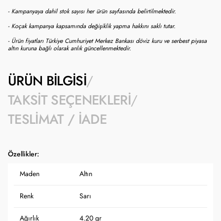
- Kampanyaya dahil stok sayısı her ürün sayfasında belirtilmektedir.
- Koçak kampanya kapsamında değişiklik yapma hakkını saklı tutar.
- Ürün fiyatları Türkiye Cumhuriyet Merkez Bankası döviz kuru ve serbest piyasa
altın kuruna bağlı olarak anlık güncellenmektedir.
ÜRÜN BILGISI
TAKSIT SEÇENEKLERI
TESLIMAT / İADE
Özellikler:
Maden
Altın
Renk
Sarı
Ağırlık
4.20 gr