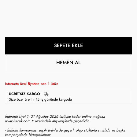
SEPETE EKLE
HEMEN AL
İnternete özel fiyattan son
1
ürün
ÜCRETSIZ KARGO
Size özel üretilir 15 iş gününde kargoda
İndirimli fiyat 1- 31 Ağustos 2026 tarihine kadar online mağaza
www.kocak.com.tr üzerindeki alışverişlerde geçerlidir.
- İndirim kampanyası seçili ürünlerde geçerli olup stoklarla sınırlıdır ve başka
kampanyalarla birleştirilemez.