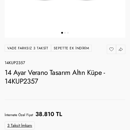
VADE FARKSIZ 3 TAKSIT
SEPETTE EK İNDIRIM
14KUP2357
14 Ayar Verano Tasarım Altın Küpe -
14KUP2357
38.810 TL
İnternete Özel Fiyat
3 Taksit İmkanı