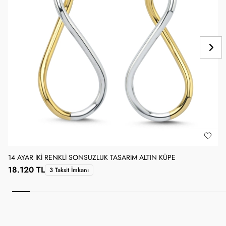
14 AYAR İKI RENKLI SONSUZLUK TASARIM ALTIN KÜPE
1
18.120 TL
3 Taksit İmkanı