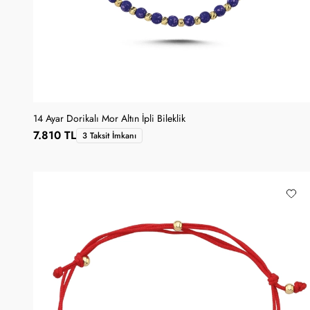
14 Ayar Dorikalı Mor Altın İpli Bileklik
7.810 TL
3 Taksit İmkanı