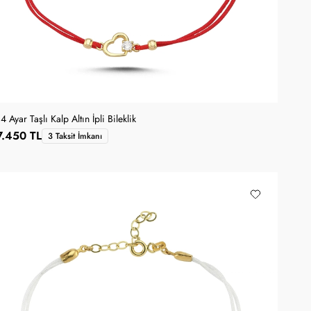
4 Ayar Taşlı Kalp Altın İpli Bileklik
7.450 TL
3 Taksit İmkanı