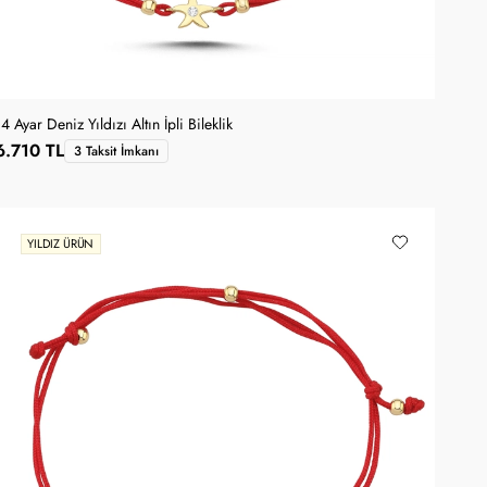
4 Ayar Deniz Yıldızı Altın İpli Bileklik
6.710 TL
3 Taksit İmkanı
YILDIZ ÜRÜN