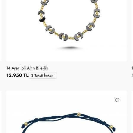
14 Ayar İpli Altın Bileklik
1
12.950 TL
3 Taksit İmkanı