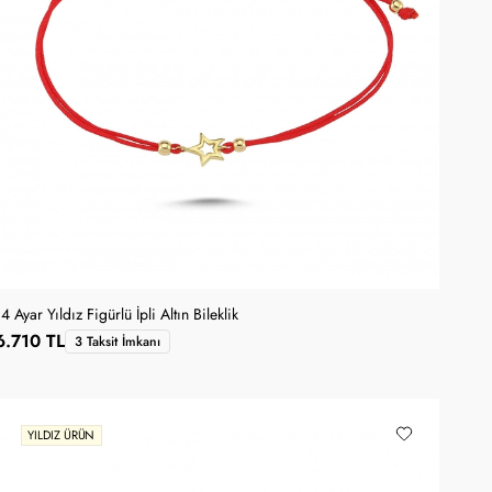
4 Ayar Yıldız Figürlü İpli Altın Bileklik
6.710 TL
3 Taksit İmkanı
YILDIZ ÜRÜN