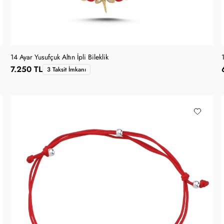
14 Ayar Yusufçuk Altın İpli Bileklik
1
7.250 TL
3 Taksit İmkanı