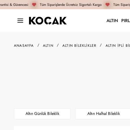
tisi & Güvencesi
Tüm Siparişlerde Ücretsiz Sigortalı Kargo
Tüm Siparişle
ALTIN
PIR
ANASAYFA
ALTIN
ALTIN BILEKLIKLER
ALTIN İPLI BI
Altın Günlük Bileklik
Altın Halhal Bileklik