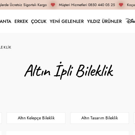
rde Ücretsiz Sigortalı Kargo
Müşteri Hizmetleri 0850 440 05 25
Koçak 
LANTA
ERKEK
ÇOCUK
YENİ GELENLER
YILDIZ ÜRÜNLER
LEKLIK
Altın İpli Bileklik
Altın Kelepçe Bileklik
Altın Tasarım Bileklik