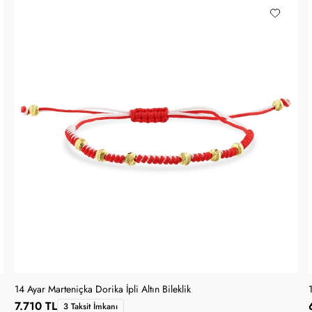
14 Ayar Marteniçka Dorika İpli Altın Bileklik
7.710 TL
3 Taksit İmkanı