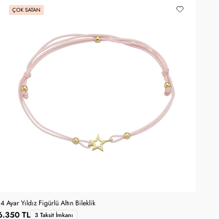
ÇOK SATAN
14 Ayar Yıldız Figürlü Altın Bileklik
6.350 TL
3 Taksit İmkanı