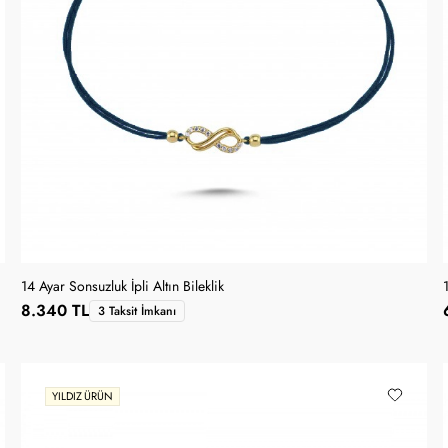
14 Ayar Sonsuzluk İpli Altın Bileklik
1
8.340 TL
3 Taksit İmkanı
YILDIZ ÜRÜN