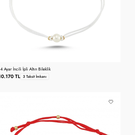
4 Ayar İncili İpli Altın Bileklik
10.170 TL
3 Taksit İmkanı