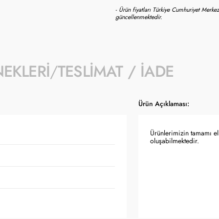
- Ürün fiyatları Türkiye Cumhuriyet Merkez
güncellenmektedir.
NEKLERI
TESLIMAT / İADE
Ürün Açıklaması:
Ürünlerimizin tamamı el 
oluşabilmektedir.