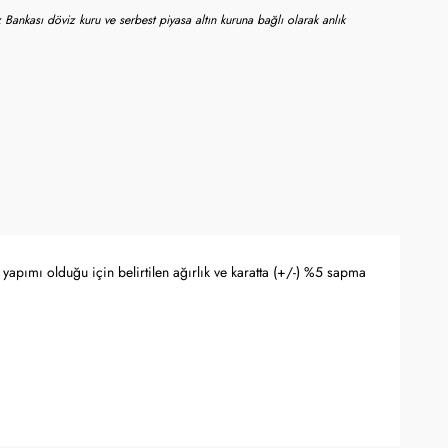
 Bankası döviz kuru ve serbest piyasa altın kuruna bağlı olarak anlık
yapımı olduğu için belirtilen ağırlık ve karatta (+/-) %5 sapma