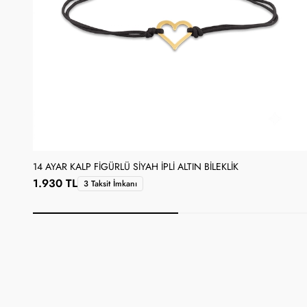
14 AYAR KALP FIGÜRLÜ SIYAH İPLI ALTIN BILEKLIK
1.930 TL
3 Taksit İmkanı