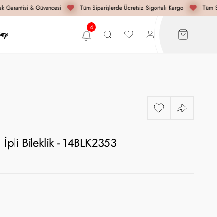
 Garantisi & Güvencesi
Tüm Siparişlerde Ücretsiz Sigortalı Kargo
Tüm Si
 İpli Bileklik - 14BLK2353