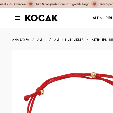
antisi & Güvencesi
Tüm Siparişlerde Ücretsiz Sigortalı Kargo
Tüm Sipariş
ALTIN
PIR
ANASAYFA
ALTIN
ALTIN BILEKLIKLER
ALTIN İPLI BI