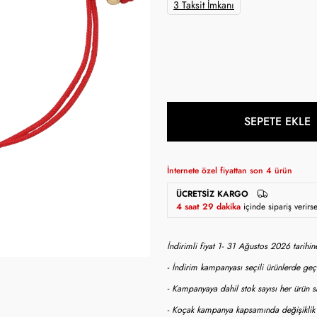
3 Taksit İmkanı
SEPETE EKLE
İnternete özel fiyattan son
4
ürün
ÜCRETSIZ KARGO
4 saat 29 dakika
içinde sipariş veri
İndirimli fiyat 1- 31 Ağustos 2026 tarihi
- İndirim kampanyası seçili ürünlerde geçe
- Kampanyaya dahil stok sayısı her ürün sa
- Koçak kampanya kapsamında değişiklik y