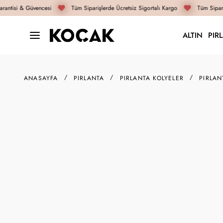
antisi & Güvencesi
Tüm Siparişlerde Ücretsiz Sigortalı Kargo
Tüm Sipariş
ALTIN
PIR
ANASAYFA
PIRLANTA
PIRLANTA KOLYELER
PIRLAN