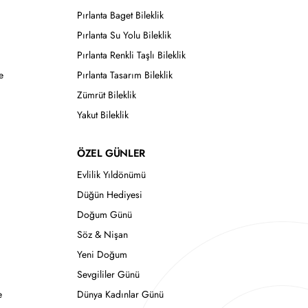
Pırlanta Baget Bileklik
Pırlanta Su Yolu Bileklik
Pırlanta Renkli Taşlı Bileklik
e
Pırlanta Tasarım Bileklik
Zümrüt Bileklik
Yakut Bileklik
ÖZEL GÜNLER
Evlilik Yıldönümü
Düğün Hediyesi
Doğum Günü
Söz & Nişan
Yeni Doğum
Sevgililer Günü
e
Dünya Kadınlar Günü