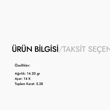
ÜRÜN BILGISI
TAKSIT SEÇE
Özellikler:
Ağırlık: 14.20 gr
Ayar: 14 K
Toplam Karat: 5.28