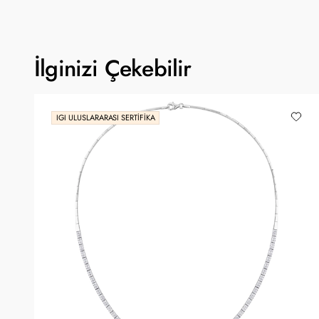
İlginizi Çekebilir
IGI ULUSLARARASI SERTIFIKA