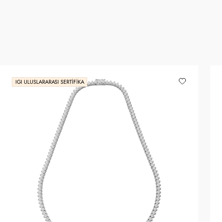
IGI ULUSLARARASI SERTIFIKA