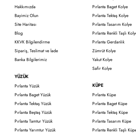
Hakkımızda
Pırlanta Baget Kolye
Bayimiz Olun
Pırlanta Tektaş Kolye
Site Haritası
Pırlanta Tasarım Kolye
Blog
Pırlanta Renkli Taşlı Koly
KKVK Bilgilendirme
Pırlanta Gerdanlık
Sipariş, Teslimat ve İade
Zümrüt Kolye
Banka Bilgilerimiz
Yakut Kolye
Safir Kolye
YÜZÜK
KÜPE
Pırlanta Yüzük
Pırlanta Baget Yüzük
Pırlanta Küpe
Pırlanta Tektaş Yüzük
Pırlanta Baget Küpe
Pırlanta Beştaş Yüzük
Pırlanta Tektaş Küpe
Pırlanta Tamtur Yüzük
Pırlanta Tasarım Küpe
Pırlanta Yarımtur Yüzük
Pırlanta Renkli Taşlı Küp