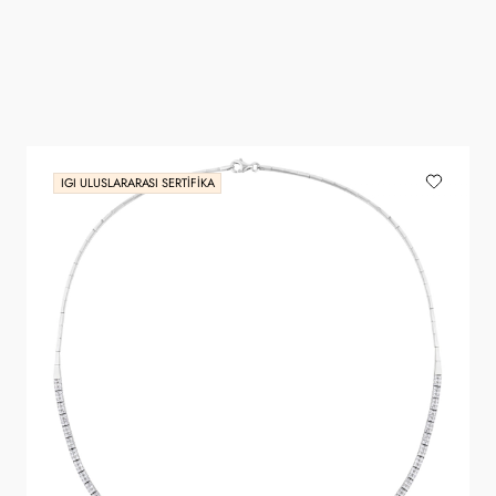
IGI ULUSLARARASI SERTIFIKA